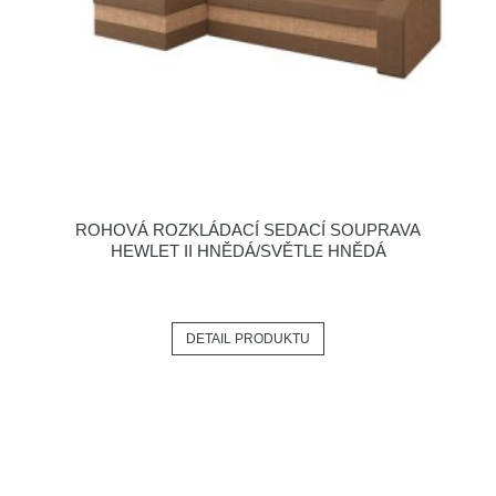
ROHOVÁ ROZKLÁDACÍ SEDACÍ SOUPRAVA
HEWLET II HNĚDÁ/SVĚTLE HNĚDÁ
DETAIL PRODUKTU