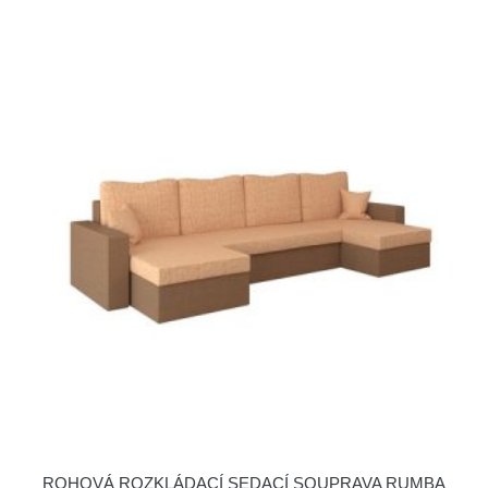
ROHOVÁ ROZKLÁDACÍ SEDACÍ SOUPRAVA RUMBA