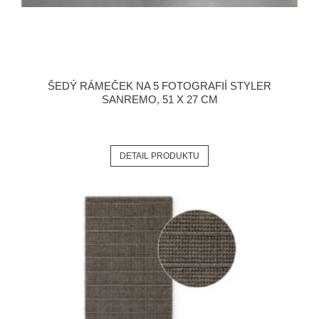
ŠEDÝ RÁMEČEK NA 5 FOTOGRAFIÍ STYLER
SANREMO, 51 X 27 CM
DETAIL PRODUKTU