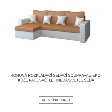
ROHOVÁ ROZKLÁDACÍ SEDACÍ SOUPRAVA Z EKO-
KŮŽE PAUL SVĚTLE HNĚDÁ/SVĚTLE ŠEDÁ
DETAIL PRODUKTU