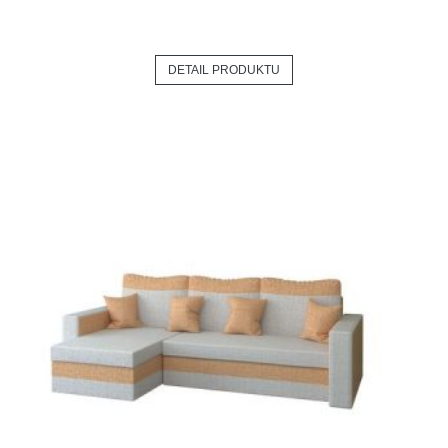
DETAIL PRODUKTU