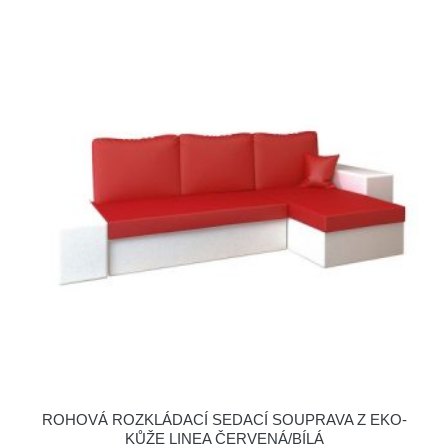
ROHOVÁ ROZKLÁDACÍ SEDACÍ SOUPRAVA Z EKO-
KŮŽE LINEA ČERVENÁ/BÍLÁ