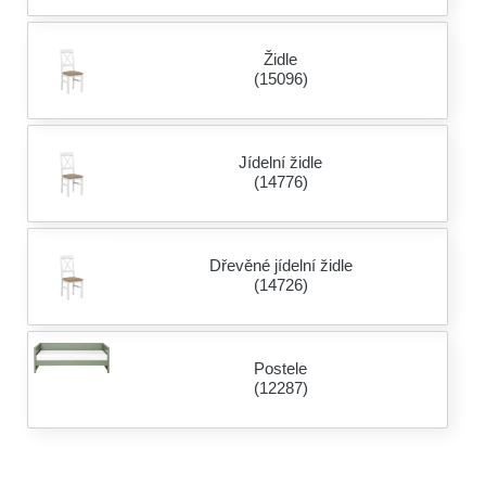
Židle
(15096)
Jídelní židle
(14776)
Dřevěné jídelní židle
(14726)
Postele
(12287)