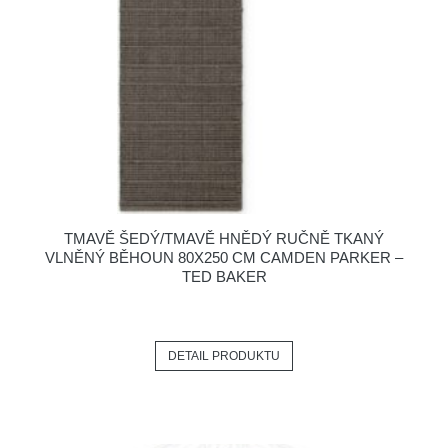
TMAVĚ ŠEDÝ/TMAVĚ HNĚDÝ RUČNĚ TKANÝ
VLNĚNÝ BĚHOUN 80X250 CM CAMDEN PARKER –
TED BAKER
DETAIL PRODUKTU