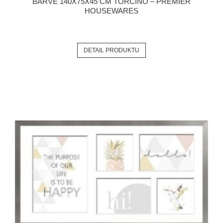
BARVĚ 140X75X45 CM TORCINO – PREMIER
HOUSEWARES
DETAIL PRODUKTU