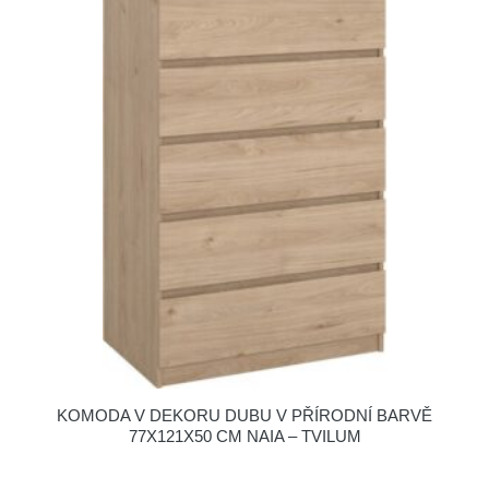
KOMODA V DEKORU DUBU V PŘÍRODNÍ BARVĚ
77X121X50 CM NAIA – TVILUM