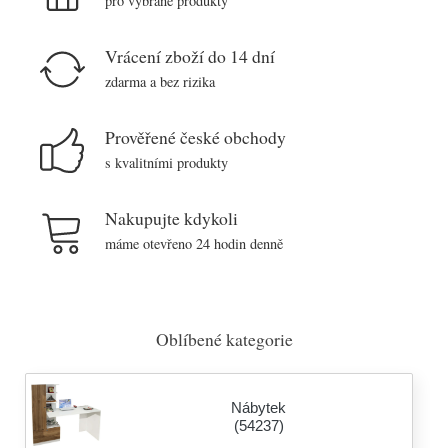
pro vybrané produkty
Vrácení zboží do 14 dní
zdarma a bez rizika
Prověřené české obchody
s kvalitními produkty
Nakupujte kdykoli
máme otevřeno 24 hodin denně
Oblíbené kategorie
Nábytek
(54237)