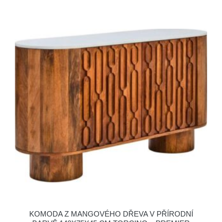
KOMODA Z MANGOVÉHO DŘEVA V PŘÍRODNÍ