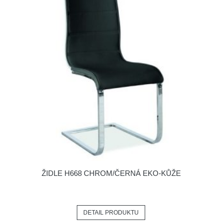
ŽIDLE H668 CHROM/ČERNÁ EKO-KŮŽE
DETAIL PRODUKTU