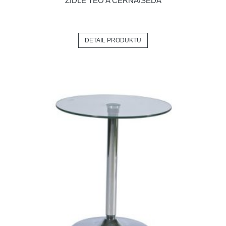
ŽIDLE TEO A ČERNÁ/ŠEDÁ
DETAIL PRODUKTU