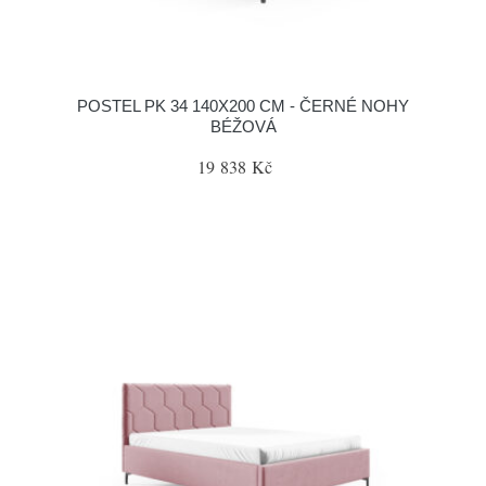
POSTEL PK 34 140X200 CM - ČERNÉ NOHY
BÉŽOVÁ
19 838 Kč