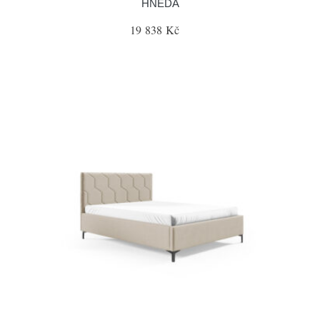
HNĚDÁ
19 838 Kč