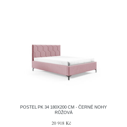
POSTEL PK 34 180X200 CM - ČERNÉ NOHY
RŮŽOVÁ
20 918 Kč