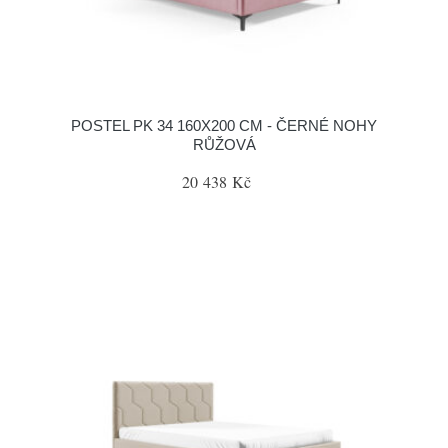
POSTEL PK 34 160X200 CM - ČERNÉ NOHY
RŮŽOVÁ
20 438 Kč