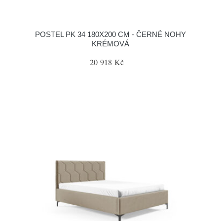
POSTEL PK 34 180X200 CM - ČERNÉ NOHY
KRÉMOVÁ
20 918 Kč