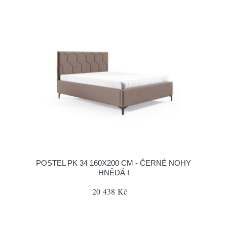
POSTEL PK 34 160X200 CM - ČERNÉ NOHY
HNĚDÁ I
20 438 Kč