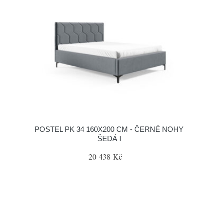
POSTEL PK 34 160X200 CM - ČERNÉ NOHY
ŠEDÁ I
20 438 Kč