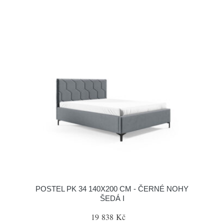
POSTEL PK 34 140X200 CM - ČERNÉ NOHY
ŠEDÁ I
19 838 Kč