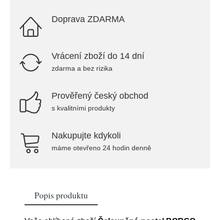
Doprava ZDARMA
Vrácení zboží do 14 dní
zdarma a bez rizika
Prověřený český obchod
s kvalitními produkty
Nakupujte kdykoli
máme otevřeno 24 hodin denně
Popis produktu