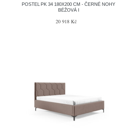
POSTEL PK 34 180X200 CM - ČERNÉ NOHY
BÉŽOVÁ I
20 918 Kč