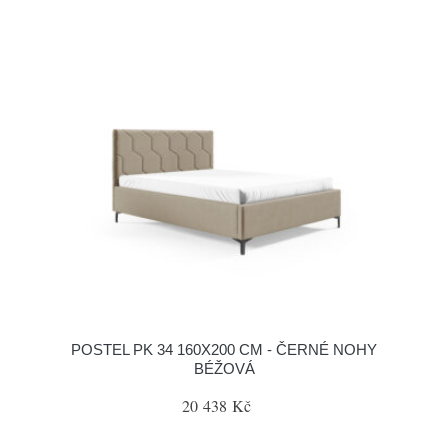
POSTEL PK 34 160X200 CM - ČERNÉ NOHY
BÉŽOVÁ
20 438 Kč