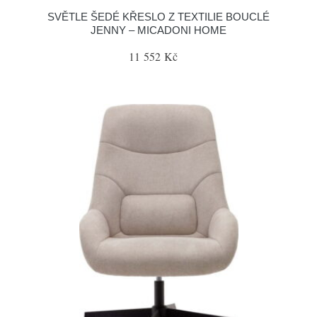
SVĚTLE ŠEDÉ KŘESLO Z TEXTILIE BOUCLÉ
JENNY – MICADONI HOME
11 552 Kč