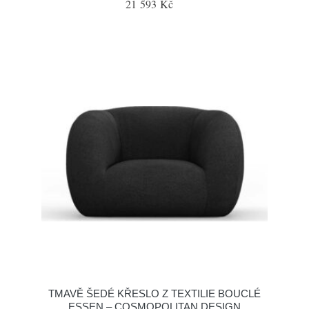
21 593 Kč
TMAVĚ ŠEDÉ KŘESLO Z TEXTILIE BOUCLÉ
ESSEN – COSMOPOLITAN DESIGN