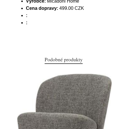
Výrobce:
Micadoni Home
Cena dopravy:
499.00 CZK
:
:
Podobné produkty