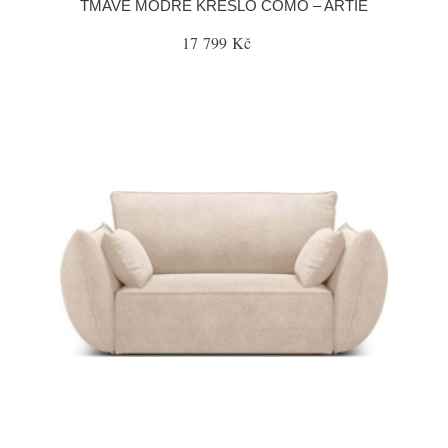
TMAVĚ MODRÉ KŘESLO COMO – ARTIE
17 799 Kč