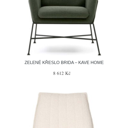
ZELENÉ KŘESLO BRIDA – KAVE HOME
8 612 Kč