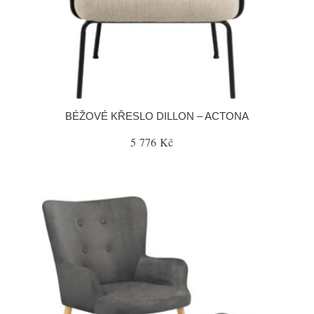
BÉŽOVÉ KŘESLO DILLON – ACTONA
5 776 Kč