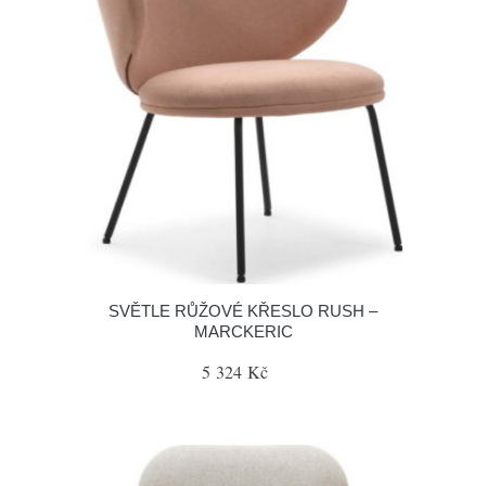
SVĚTLE RŮŽOVÉ KŘESLO RUSH –
MARCKERIC
5 324 Kč