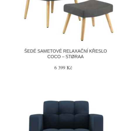
ŠEDÉ SAMETOVÉ RELAXAČNÍ KŘESLO
COCO – STØRAA
6 399 Kč