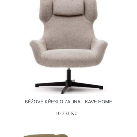
BÉŽOVÉ KŘESLO ZALINA – KAVE HOME
10 333 Kč