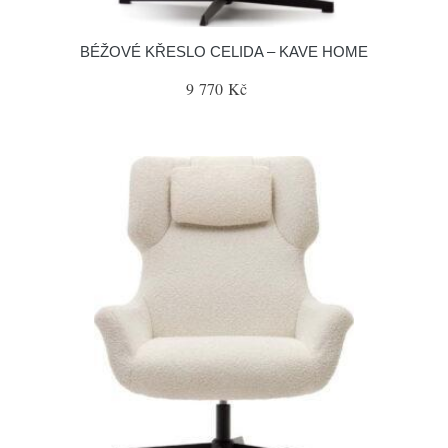
BÉŽOVÉ KŘESLO CELIDA – KAVE HOME
9 770 Kč