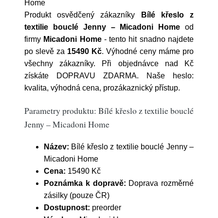
Home
Produkt osvědčený zákazníky
Bílé křeslo z
textilie bouclé Jenny – Micadoni Home
od
firmy
Micadoni Home
- tento hit snadno najdete
po slevě za
15490 Kč
. Výhodné ceny máme pro
všechny zákazníky. Při objednávce nad Kč
získáte DOPRAVU ZDARMA. Naše heslo:
kvalita, výhodná cena, prozákaznický přístup.
Parametry produktu: Bílé křeslo z textilie bouclé
Jenny – Micadoni Home
Název:
Bílé křeslo z textilie bouclé Jenny –
Micadoni Home
Cena:
15490 Kč
Poznámka k dopravě:
Doprava rozměrné
zásilky (pouze ČR)
Dostupnost:
preorder