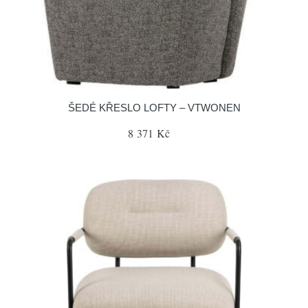
ŠEDÉ KŘESLO LOFTY – VTWONEN
8 371 Kč