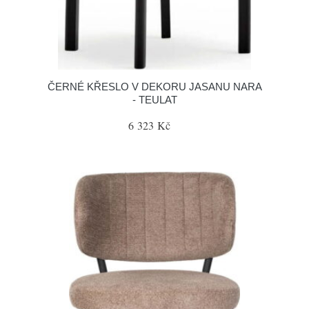
ČERNÉ KŘESLO V DEKORU JASANU NARA
- TEULAT
6 323 Kč