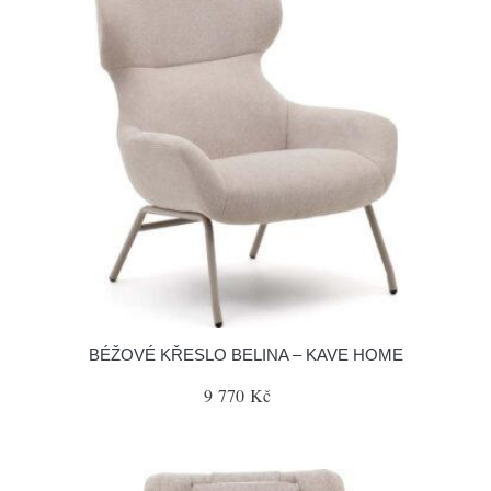
BÉŽOVÉ KŘESLO BELINA – KAVE HOME
9 770 Kč