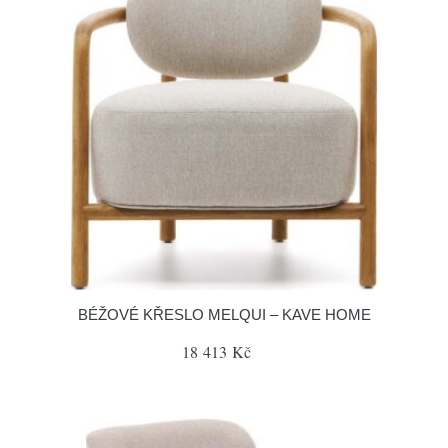
BÉŽOVÉ KŘESLO MELQUI – KAVE HOME
18 413 Kč