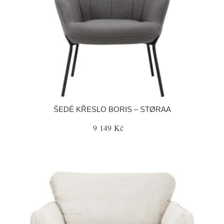
ŠEDÉ KŘESLO BORIS – STØRAA
9 149 Kč