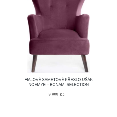
FIALOVÉ SAMETOVÉ KŘESLO UŠÁK
NOEMYE – BONAMI SELECTION
9 999 Kč