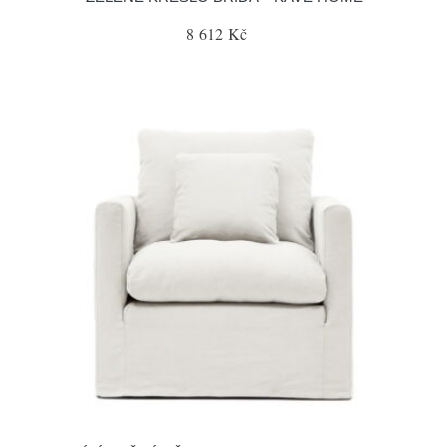
8 612 Kč