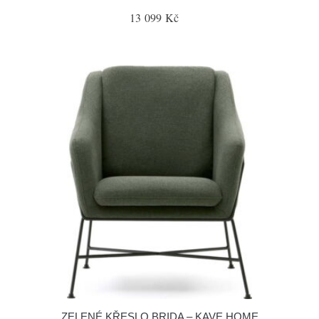
13 099 Kč
ZELENÉ KŘESLO BRIDA – KAVE HOME