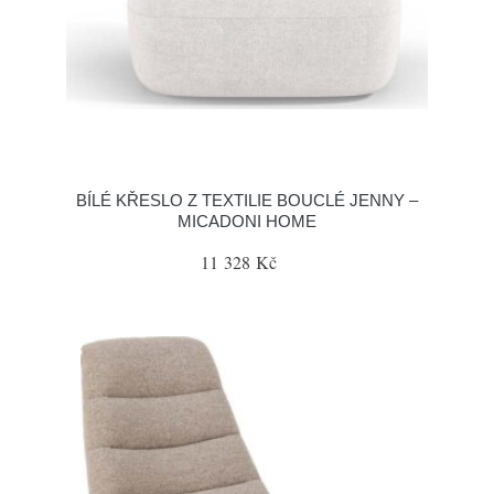
BÍLÉ KŘESLO Z TEXTILIE BOUCLÉ JENNY –
MICADONI HOME
11 328 Kč