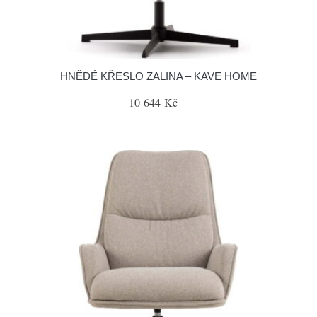
HNĚDÉ KŘESLO ZALINA – KAVE HOME
10 644 Kč