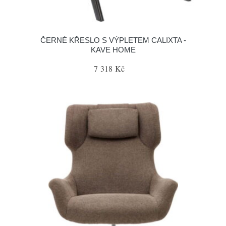
ČERNÉ KŘESLO S VÝPLETEM CALIXTA -
KAVE HOME
7 318 Kč