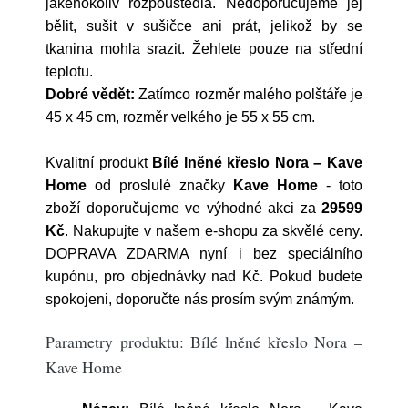
jakéhokoliv rozpouštědla. Nedoporučujeme jej
bělit, sušit v sušičce ani prát, jelikož by se
tkanina mohla srazit. Žehlete pouze na střední
teplotu.
Dobré vědět:
Zatímco rozměr malého polštáře je
45 x 45 cm, rozměr velkého je 55 x 55 cm.
Kvalitní produkt
Bílé lněné křeslo Nora – Kave
Home
od proslulé značky
Kave Home
- toto
zboží doporučujeme ve výhodné akci za
29599
Kč
. Nakupujte v našem e-shopu za skvělé ceny.
DOPRAVA ZDARMA nyní i bez speciálního
kupónu, pro objednávky nad Kč. Pokud budete
spokojeni, doporučte nás prosím svým známým.
Parametry produktu: Bílé lněné křeslo Nora –
Kave Home