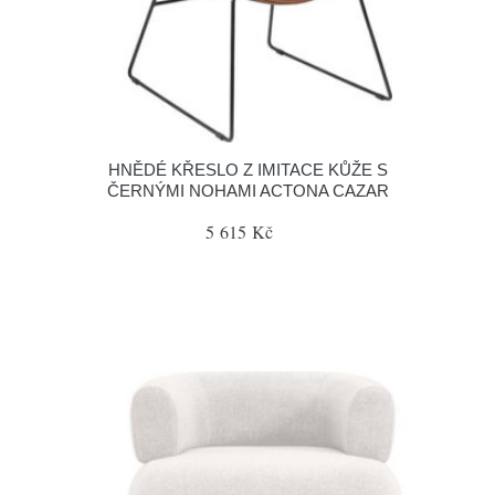
HNĚDÉ KŘESLO Z IMITACE KŮŽE S
ČERNÝMI NOHAMI ACTONA CAZAR
5 615 Kč