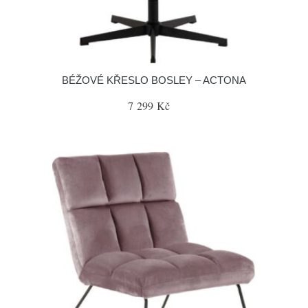
BÉŽOVÉ KŘESLO BOSLEY – ACTONA
7 299 Kč