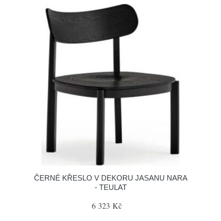
ČERNÉ KŘESLO V DEKORU JASANU NARA
- TEULAT
6 323 Kč