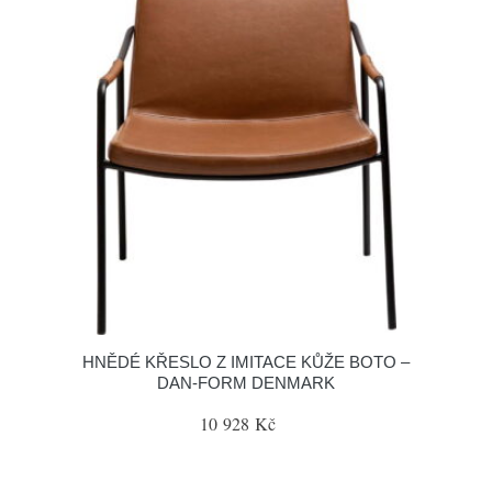
HNĚDÉ KŘESLO Z IMITACE KŮŽE BOTO –
DAN-FORM DENMARK
10 928 Kč