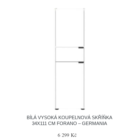
BÍLÁ VYSOKÁ KOUPELNOVÁ SKŘÍŇKA
34X111 CM FORANO – GERMANIA
6 299 Kč