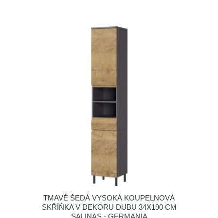
TMAVĚ ŠEDÁ VYSOKÁ KOUPELNOVÁ
SKŘÍŇKA V DEKORU DUBU 34X190 CM
SALINAS - GERMANIA