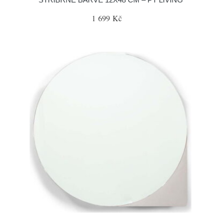
1 699 Kč