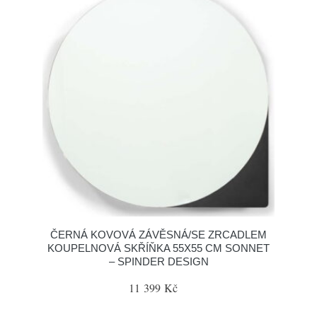
ČERNÁ KOVOVÁ ZÁVĚSNÁ/SE ZRCADLEM
KOUPELNOVÁ SKŘÍŇKA 55X55 CM SONNET
– SPINDER DESIGN
11 399 Kč