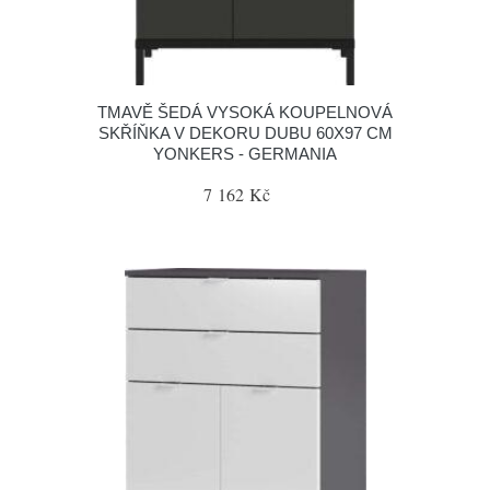
TMAVĚ ŠEDÁ VYSOKÁ KOUPELNOVÁ
SKŘÍŇKA V DEKORU DUBU 60X97 CM
YONKERS - GERMANIA
7 162 Kč