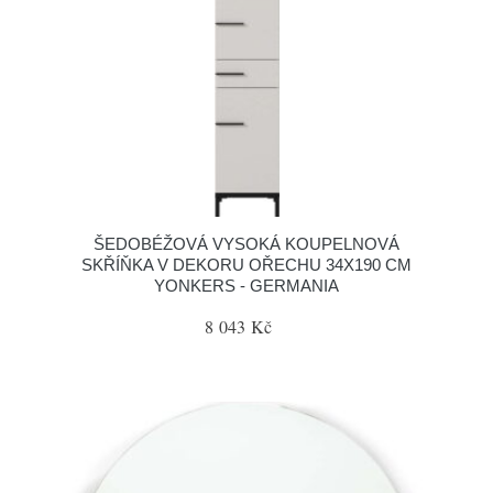
ŠEDOBÉŽOVÁ VYSOKÁ KOUPELNOVÁ
SKŘÍŇKA V DEKORU OŘECHU 34X190 CM
YONKERS - GERMANIA
8 043 Kč