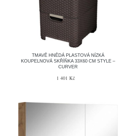
TMAVĚ HNĚDÁ PLASTOVÁ NÍZKÁ
KOUPELNOVÁ SKŘÍŇKA 33X60 CM STYLE –
CURVER
1 401 Kč