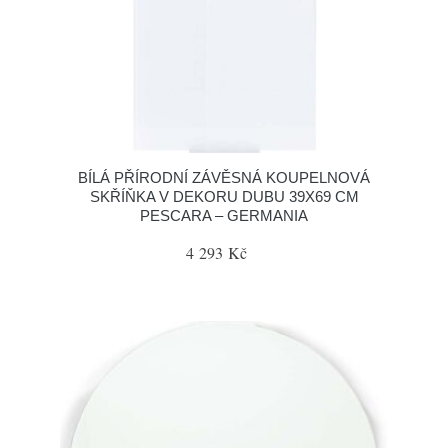
BÍLÁ PŘÍRODNÍ ZÁVĚSNÁ KOUPELNOVÁ
SKŘÍŇKA V DEKORU DUBU 39X69 CM
PESCARA – GERMANIA
4 293 Kč