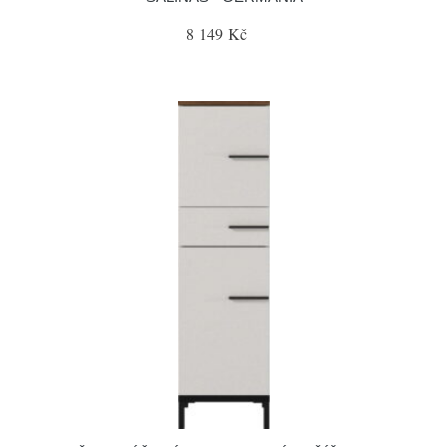
8 149 Kč