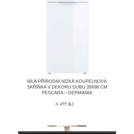
BÍLÁ PŘÍRODNÍ NÍZKÁ KOUPELNOVÁ
SKŘÍŇKA V DEKORU DUBU 39X86 CM
PESCARA – GERMANIA
6 455 Kč