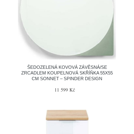
ŠEDOZELENÁ KOVOVÁ ZÁVĚSNÁ/SE
ZRCADLEM KOUPELNOVÁ SKŘÍŇKA 55X55
CM SONNET – SPINDER DESIGN
11 599 Kč