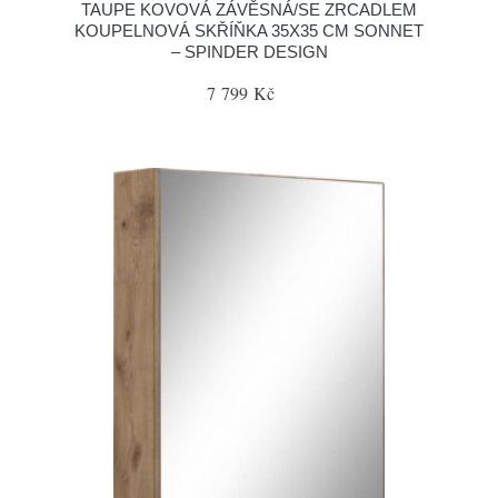
TAUPE KOVOVÁ ZÁVĚSNÁ/SE ZRCADLEM
KOUPELNOVÁ SKŘÍŇKA 35X35 CM SONNET
– SPINDER DESIGN
7 799 Kč