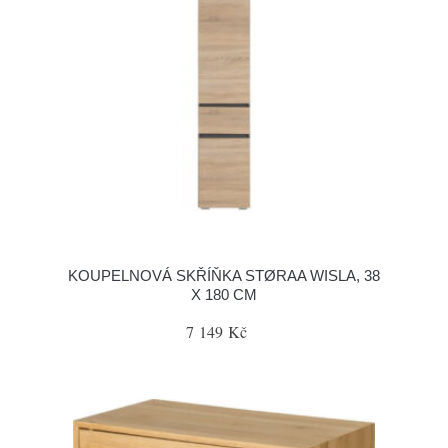
KOUPELNOVÁ SKŘÍŇKA STØRAA WISLA, 38
X 180 CM
7 149 Kč