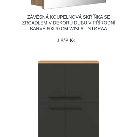
ZÁVĚSNÁ KOUPELNOVÁ SKŘÍŇKA SE
ZRCADLEM V DEKORU DUBU V PŘÍRODNÍ
BARVĚ 60X70 CM WISLA – STØRAA
3 959 Kč