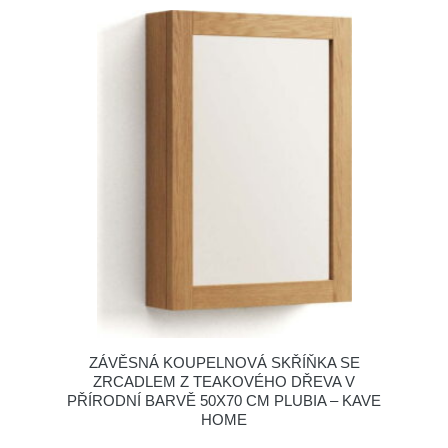
ZÁVĚSNÁ KOUPELNOVÁ SKŘÍŇKA SE
ZRCADLEM Z TEAKOVÉHO DŘEVA V
PŘÍRODNÍ BARVĚ 50X70 CM PLUBIA – KAVE
HOME