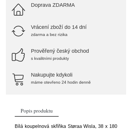
Doprava ZDARMA
Vrácení zboží do 14 dní
zdarma a bez rizika
Prověřený český obchod
s kvalitními produkty
Nakupujte kdykoli
máme otevřeno 24 hodin denně
Popis produktu
Bílá koupelnová skříňka Støraa Wisla, 38 x 180