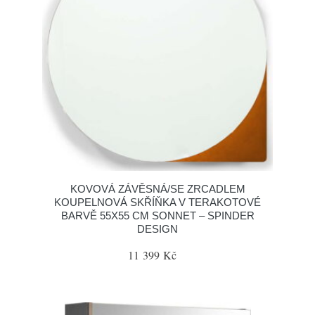
KOVOVÁ ZÁVĚSNÁ/SE ZRCADLEM
KOUPELNOVÁ SKŘÍŇKA V TERAKOTOVÉ
BARVĚ 55X55 CM SONNET – SPINDER
DESIGN
11 399 Kč