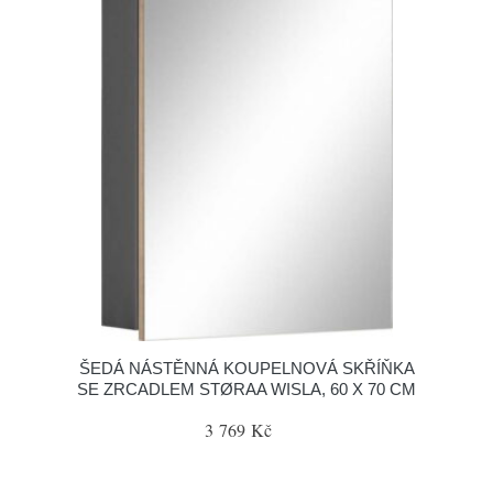
ŠEDÁ NÁSTĚNNÁ KOUPELNOVÁ SKŘÍŇKA
SE ZRCADLEM STØRAA WISLA, 60 X 70 CM
3 769 Kč