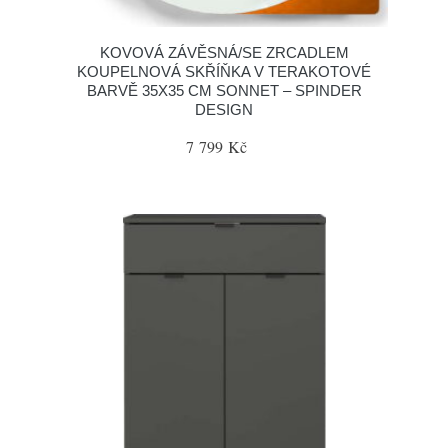
KOVOVÁ ZÁVĚSNÁ/SE ZRCADLEM
KOUPELNOVÁ SKŘÍŇKA V TERAKOTOVÉ
BARVĚ 35X35 CM SONNET – SPINDER
DESIGN
7 799 Kč