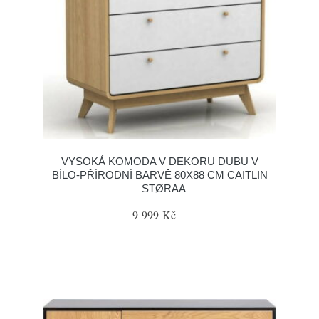
VYSOKÁ KOMODA V DEKORU DUBU V
BÍLO-PŘÍRODNÍ BARVĚ 80X88 CM CAITLIN
– STØRAA
9 999 Kč