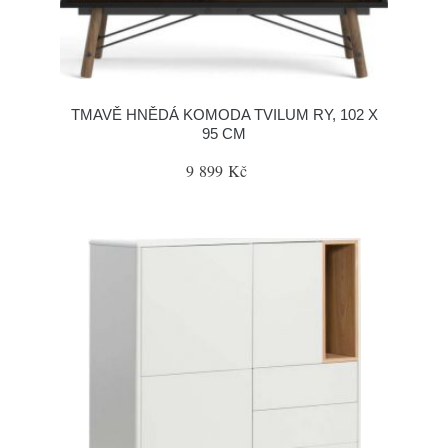
TMAVĚ HNĚDÁ KOMODA TVILUM RY, 102 X
95 CM
9 899 Kč