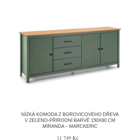
NÍZKÁ KOMODA Z BOROVICOVÉHO DŘEVA
V ZELENO-PŘÍRODNÍ BARVĚ 190X80 CM
MIRANDA – MARCKERIC
11 749 Kč