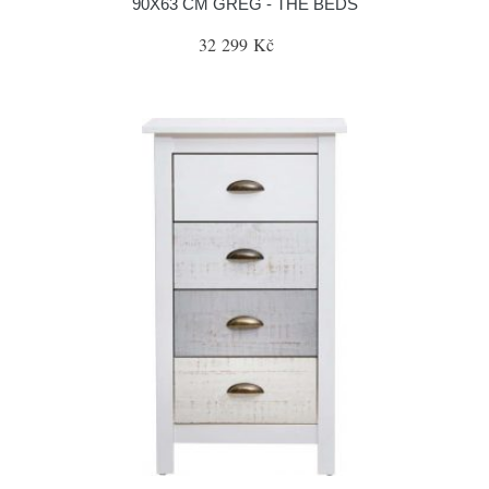
90X63 CM GREG - THE BEDS
32 299 Kč