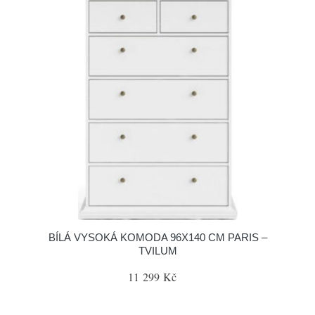
BÍLÁ VYSOKÁ KOMODA 96X140 CM PARIS –
TVILUM
11 299 Kč