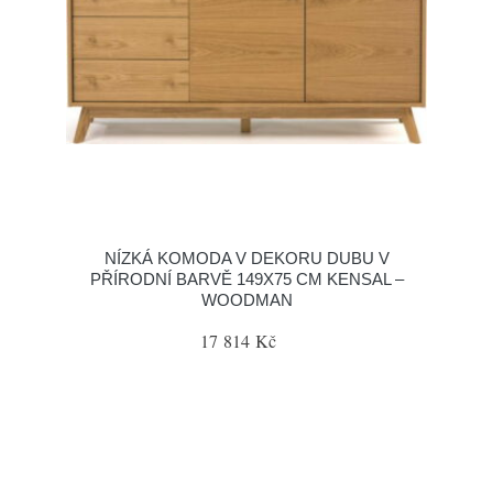
NÍZKÁ KOMODA V DEKORU DUBU V
PŘÍRODNÍ BARVĚ 149X75 CM KENSAL –
WOODMAN
17 814 Kč