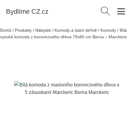
Bydlíme CZ.cz
Vyhledávání
Domů
/
Produkty
/
Nábytek
/
Komody a šatní skříně
/
Komody
/
Bílá
vysoká komoda z borovicového dřeva 79x80 cm Berna – Marckeric