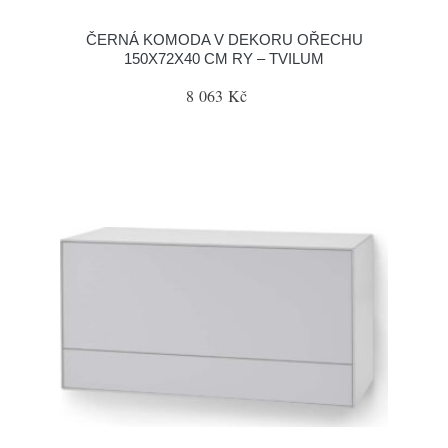
ČERNÁ KOMODA V DEKORU OŘECHU
150X72X40 CM RY – TVILUM
8 063 Kč