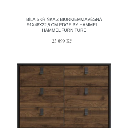
BÍLÁ SKŘÍŇKA Z BIURKIEM/ZÁVĚSNÁ
91X46X32,5 CM EDGE BY HAMMEL –
HAMMEL FURNITURE
23 899 Kč