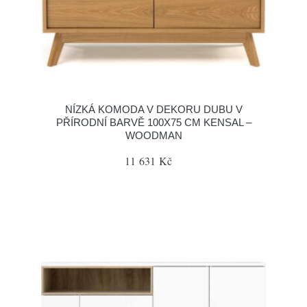
NÍZKÁ KOMODA V DEKORU DUBU V
PŘÍRODNÍ BARVĚ 100X75 CM KENSAL –
WOODMAN
11 631 Kč