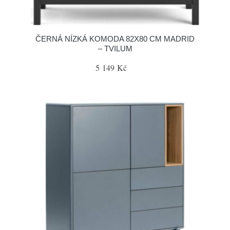
ČERNÁ NÍZKÁ KOMODA 82X80 CM MADRID
– TVILUM
5 149 Kč