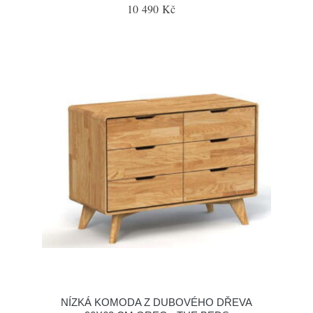
10 490 Kč
NÍZKÁ KOMODA Z DUBOVÉHO DŘEVA