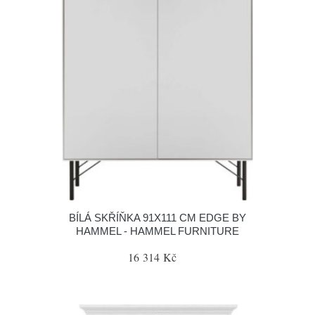
BÍLÁ SKŘÍŇKA 91X111 CM EDGE BY
HAMMEL - HAMMEL FURNITURE
16 314 Kč