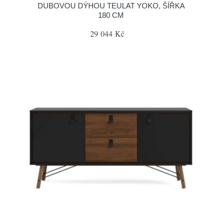
DUBOVOU DÝHOU TEULAT YOKO, ŠÍŘKA
180 CM
29 044 Kč