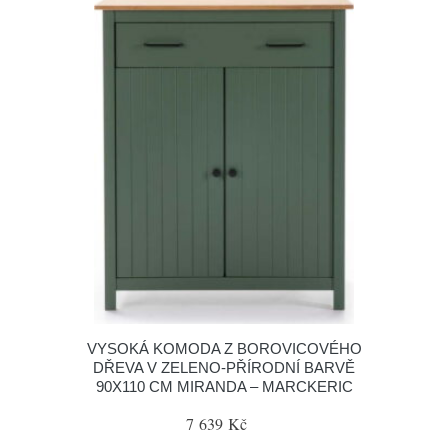
VYSOKÁ KOMODA Z BOROVICOVÉHO
DŘEVA V ZELENO-PŘÍRODNÍ BARVĚ
90X110 CM MIRANDA – MARCKERIC
7 639 Kč