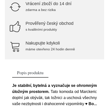
Vrácení zboží do 14 dní
zdarma a bez rizika
Prověřený český obchod
s kvalitními produkty
Nakupujte kdykoli
máme otevřeno 24 hodin denně
Popis produktu
Je stabilní, bytelná a vyznačuje se ohromným
úložným prostorem.
Tato komoda od Marckeric
doplní jak obývák, tak ložnici a uschová všechny
vaše nezbytnosti i drahocenné vzpomínky ♥
Bo
...