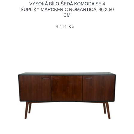
VYSOKÁ BÍLO-ŠEDÁ KOMODA SE 4
ŠUPLÍKY MARCKERIC ROMANTICA, 46 X 80
CM
3 414 Kč