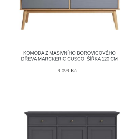
KOMODA Z MASIVNÍHO BOROVICOVÉHO
DŘEVA MARCKERIC CUSCO, ŠÍŘKA 120 CM
9 099 Kč