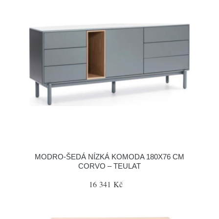
MODRO-ŠEDÁ NÍZKÁ KOMODA 180X76 CM
CORVO – TEULAT
16 341 Kč