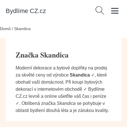
Bydlíme CZ.cz
Vyhledávání
Domů
/
Skandica
Značka Skandica
Moderní dekorace a bytové doplňky na prodej
za skvělé ceny od výrobce
Skandica
✓, které
obohatí vaší domácnost. Při koupi bytových
dekorací v internetovém obchodě ✓ Bydlíme
CZ.cz levně a online ušetříte váš čas i peníze
✓. Oblíbená značka
Skandica
se pohybuje v
oblasti bydlení dlouhá léta a je zárukou kvality.