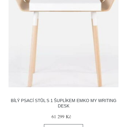
BÍLÝ PSACÍ STŮL S 1 ŠUPLÍKEM EMKO MY WRITING
DESK
61 299 Kč