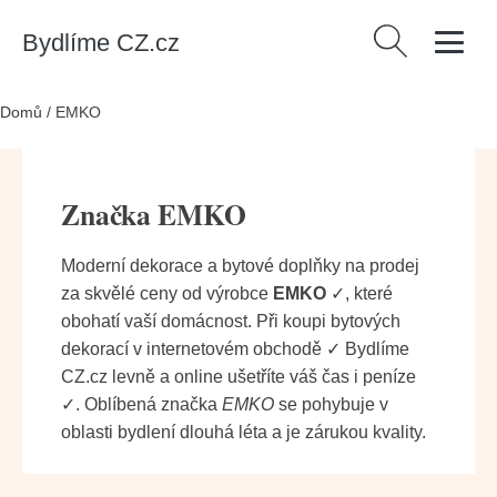
Bydlíme CZ.cz
Vyhledávání
Domů
/
EMKO
Značka EMKO
Moderní dekorace a bytové doplňky na prodej
za skvělé ceny od výrobce
EMKO
✓, které
obohatí vaší domácnost. Při koupi bytových
dekorací v internetovém obchodě ✓ Bydlíme
CZ.cz levně a online ušetříte váš čas i peníze
✓. Oblíbená značka
EMKO
se pohybuje v
oblasti bydlení dlouhá léta a je zárukou kvality.