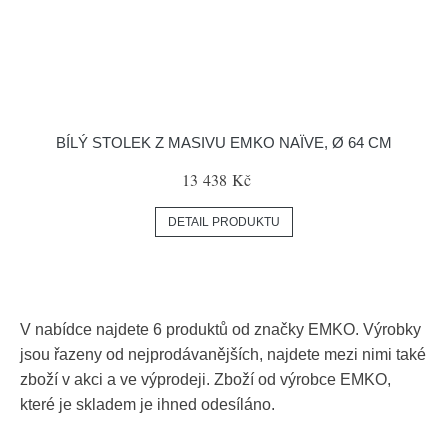
BÍLÝ STOLEK Z MASIVU EMKO NAÏVE, Ø 64 CM
13 438 Kč
DETAIL PRODUKTU
V nabídce najdete 6 produktů od značky EMKO. Výrobky
jsou řazeny od nejprodávanějších, najdete mezi nimi také
zboží v akci a ve výprodeji. Zboží od výrobce EMKO,
které je skladem je ihned odesíláno.