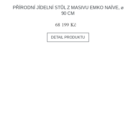
PŘÍRODNÍ JÍDELNÍ STŮL Z MASIVU EMKO NAÏVE, ⌀
90 CM
68 199 Kč
DETAIL PRODUKTU