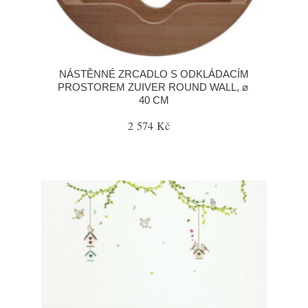
NÁSTĚNNÉ ZRCADLO S ODKLÁDACÍM
PROSTOREM ZUIVER ROUND WALL, ⌀
40 CM
2 574 Kč