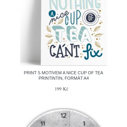
PRINT S MOTIVEM A NICE CUP OF TEA
PRINTINTIN, FORMÁT A4
199 Kč