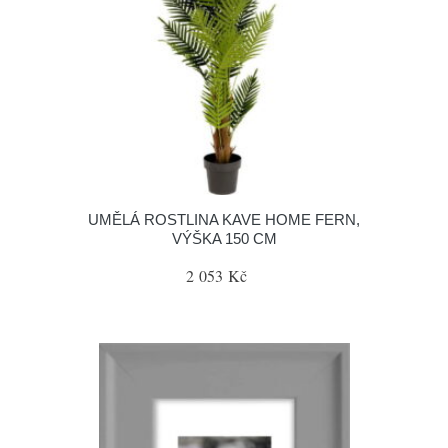
UMĚLÁ ROSTLINA KAVE HOME FERN,
VÝŠKA 150 CM
2 053 Kč