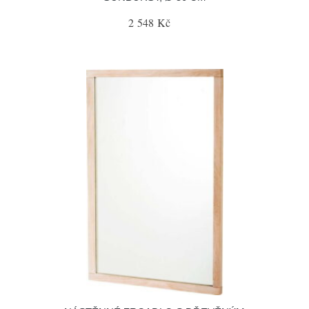
2 548 Kč