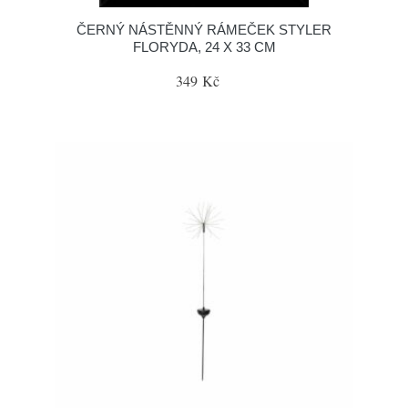
ČERNÝ NÁSTĚNNÝ RÁMEČEK STYLER
FLORYDA, 24 X 33 CM
349 Kč