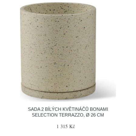
SADA 2 BÍLÝCH KVĚTINÁČŮ BONAMI
SELECTION TERRAZZO, Ø 26 CM
1 315 Kč