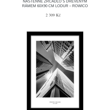
NÁSTĚNNÉ ZRCADLO S DŘEVĚNÝM
RÁMEM 60X90 CM LODUR – ROWICO
2 309 Kč