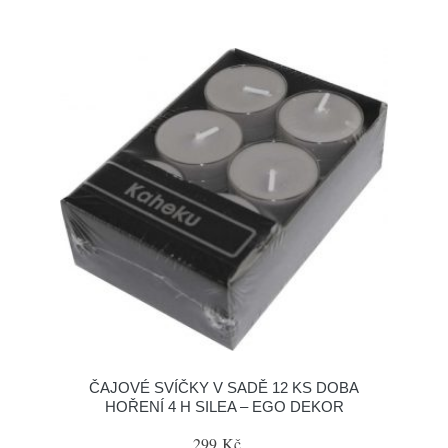
ČAJOVÉ SVÍČKY V SADĚ 12 KS DOBA
HOŘENÍ 4 H SILEA – EGO DEKOR
299 Kč