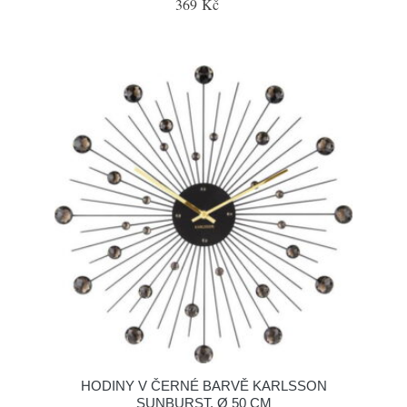
369 Kč
HODINY V ČERNÉ BARVĚ KARLSSON
SUNBURST, Ø 50 CM