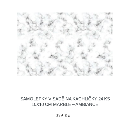
SAMOLEPKY V SADĚ NA KACHLIČKY 24 KS
10X10 CM MARBLE – AMBIANCE
379 Kč