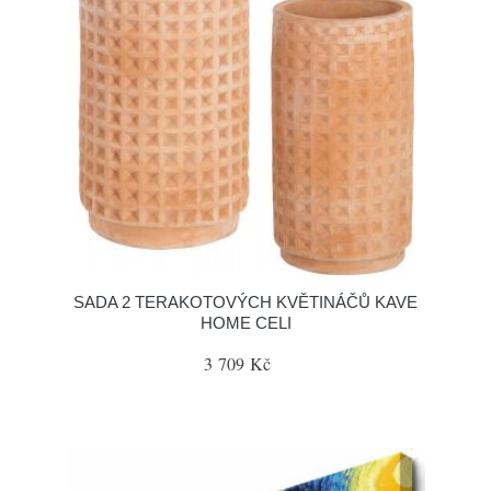
SADA 2 TERAKOTOVÝCH KVĚTINÁČŮ KAVE
HOME CELI
3 709 Kč