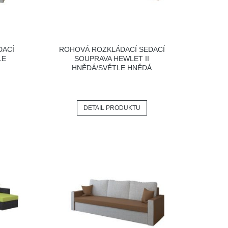
DACÍ
ROHOVÁ ROZKLÁDACÍ SEDACÍ
LE
SOUPRAVA HEWLET II
HNĚDÁ/SVĚTLE HNĚDÁ
DETAIL PRODUKTU