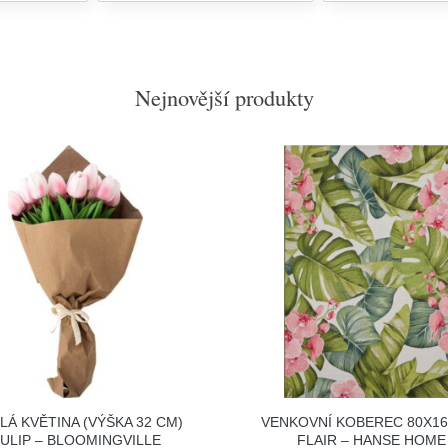
Nejnovější produkty
LÁ KVĚTINA (VÝŠKA 32 CM)
VENKOVNÍ KOBEREC 80X1
ULIP – BLOOMINGVILLE
FLAIR – HANSE HOME