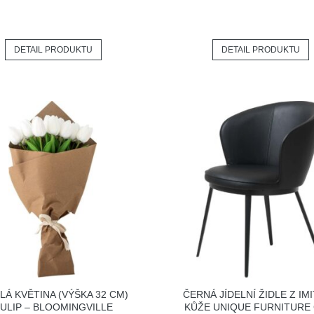
DETAIL PRODUKTU
DETAIL PRODUKTU
LÁ KVĚTINA (VÝŠKA 32 CM)
ČERNÁ JÍDELNÍ ŽIDLE Z IM
ULIP – BLOOMINGVILLE
KŮŽE UNIQUE FURNITURE 