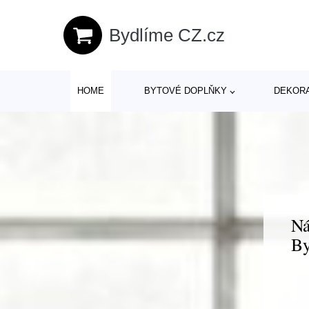
Bydlíme CZ.cz
HOME
BYTOVÉ DOPLŇKY
DEKOR
Ná
By