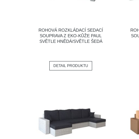
ROHOVÁ ROZKLÁDACÍ SEDACÍ
ROH
SOUPRAVA Z EKO-KŮŽE PAUL
SOU
SVĚTLE HNĚDÁ/SVĚTLE ŠEDÁ
DETAIL PRODUKTU