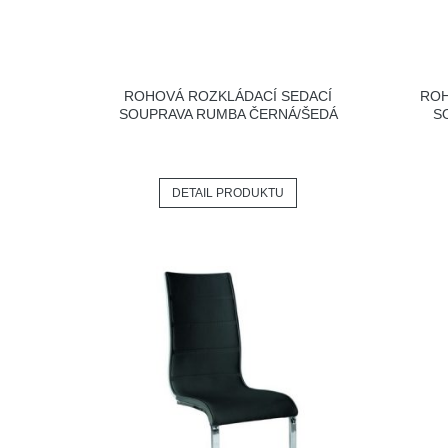
ROHOVÁ ROZKLÁDACÍ SEDACÍ
ROH
SOUPRAVA RUMBA ČERNÁ/ŠEDÁ
S
DETAIL PRODUKTU