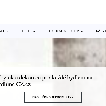
ACE
TEXTIL
KUCHYNĚ A JÍDELNA
NÁBY
bytek a dekorace pro každé bydlení na
dlíme CZ.cz
PROHLÉDNOUT PRODUKTY »