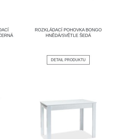
DACÍ
ROZKLÁDACÍ POHOVKA BONGO
ČERNÁ
HNĚDÁ/SVĚTLE ŠEDÁ
DETAIL PRODUKTU