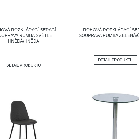
OVÁ ROZKLÁDACÍ SEDACÍ
ROHOVÁ ROZKLÁDACÍ SE
OUPRAVA RUMBA SVĚTLE
SOUPRAVA RUMBA ZELENÁ/
HNĚDÁ/HNĚDÁ
DETAIL PRODUKTU
DETAIL PRODUKTU