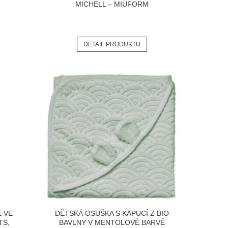
MICHELL – MIUFORM
DETAIL PRODUKTU
E VE
DĚTSKÁ OSUŠKA S KAPUCÍ Z BIO
TS,
BAVLNY V MENTOLOVÉ BARVĚ