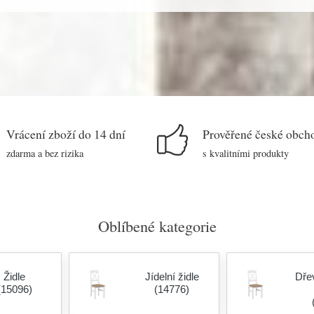
Vrácení zboží do 14 dní
Prověřené české obch
zdarma a bez rizika
s kvalitními produkty
Oblíbené kategorie
Židle
Jídelní židle
Dřev
(15096)
(14776)