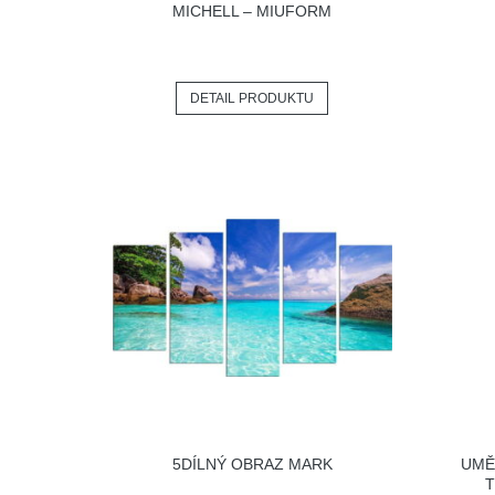
MICHELL – MIUFORM
DETAIL PRODUKTU
5DÍLNÝ OBRAZ MARK
UMĚ
T