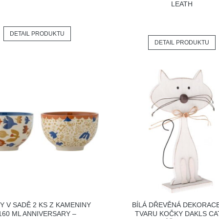
LEATH
DETAIL PRODUKTU
DETAIL PRODUKTU
Y V SADĚ 2 KS Z KAMENINY
BÍLÁ DŘEVĚNÁ DEKORAC
160 ML ANNIVERSARY –
TVARU KOČKY DAKLS CA