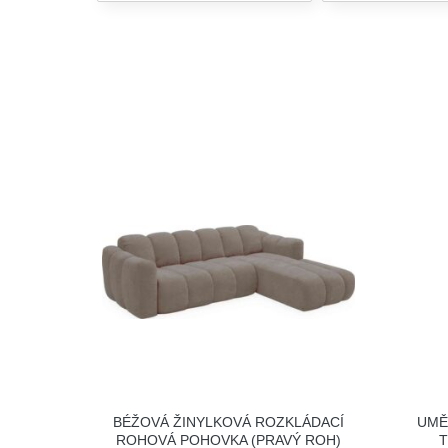
BÉŽOVÁ ŽINYLKOVÁ ROZKLÁDACÍ
UMĚ
ROHOVÁ POHOVKA (PRAVÝ ROH)
T