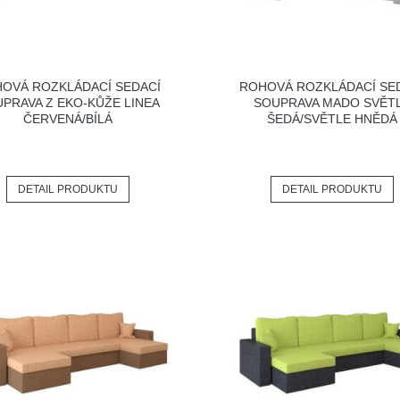
OVÁ ROZKLÁDACÍ SEDACÍ
ROHOVÁ ROZKLÁDACÍ SE
PRAVA Z EKO-KŮŽE LINEA
SOUPRAVA MADO SVĚT
ČERVENÁ/BÍLÁ
ŠEDÁ/SVĚTLE HNĚDÁ
DETAIL PRODUKTU
DETAIL PRODUKTU