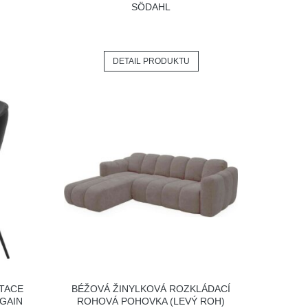
SÖDAHL
DETAIL PRODUKTU
ITACE
BÉŽOVÁ ŽINYLKOVÁ ROZKLÁDACÍ
GAIN
ROHOVÁ POHOVKA (LEVÝ ROH)