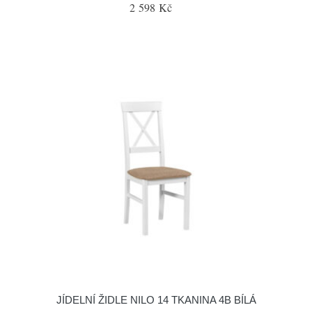
2 598 Kč
JÍDELNÍ ŽIDLE NILO 14 TKANINA 4B BÍLÁ