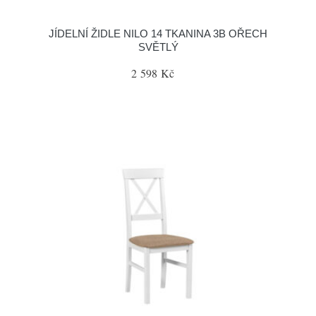
JÍDELNÍ ŽIDLE NILO 14 TKANINA 3B OŘECH
SVĚTLÝ
2 598 Kč