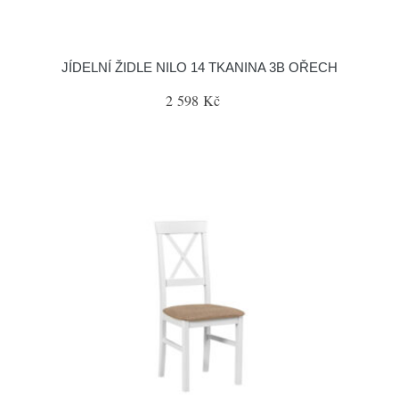
JÍDELNÍ ŽIDLE NILO 14 TKANINA 3B OŘECH
2 598 Kč