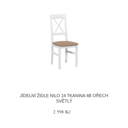
JÍDELNÍ ŽIDLE NILO 14 TKANINA 4B OŘECH
SVĚTLÝ
2 598 Kč