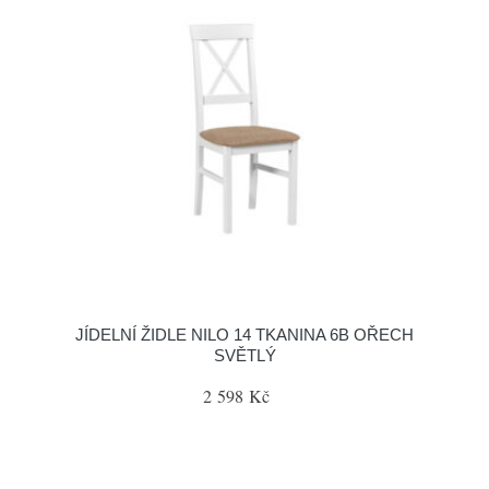
JÍDELNÍ ŽIDLE NILO 14 TKANINA 6B OŘECH
SVĚTLÝ
2 598 Kč