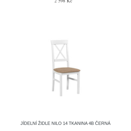
2 598 Kč
JÍDELNÍ ŽIDLE NILO 14 TKANINA 4B ČERNÁ