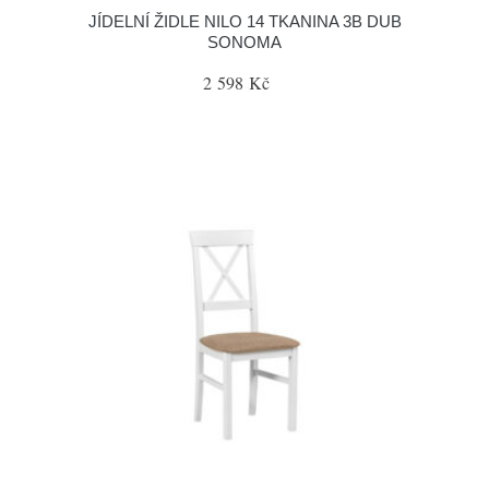
JÍDELNÍ ŽIDLE NILO 14 TKANINA 3B DUB
SONOMA
2 598 Kč