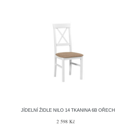
JÍDELNÍ ŽIDLE NILO 14 TKANINA 6B OŘECH
2 598 Kč