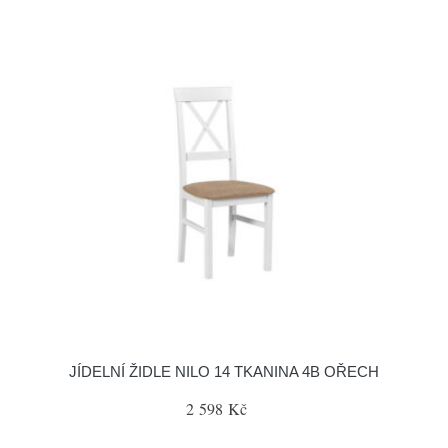
JÍDELNÍ ŽIDLE NILO 14 TKANINA 4B OŘECH
2 598 Kč