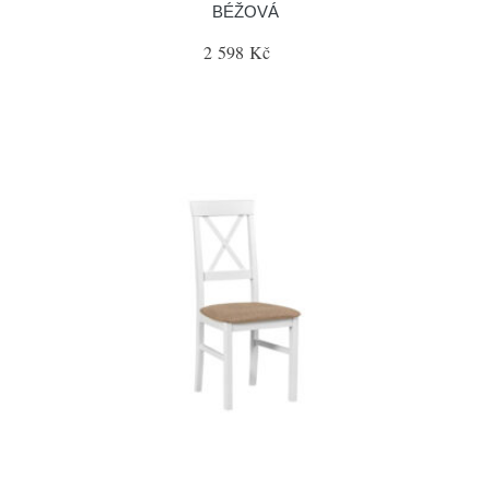
BÉŽOVÁ
2 598 Kč