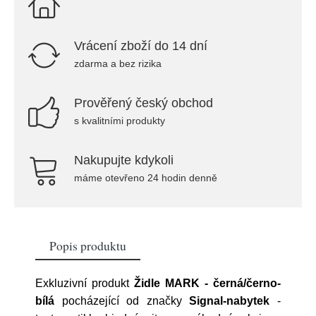
Vrácení zboží do 14 dní
zdarma a bez rizika
Prověřený český obchod
s kvalitními produkty
Nakupujte kdykoli
máme otevřeno 24 hodin denně
Popis produktu
Exkluzivní produkt
Židle MARK - černá/černo-
bílá
pocházející od značky
Signal-nabytek
-