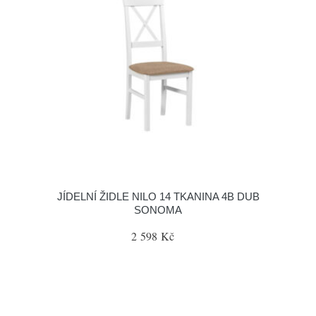
JÍDELNÍ ŽIDLE NILO 14 TKANINA 4B DUB
SONOMA
2 598 Kč