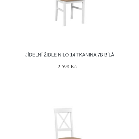
JÍDELNÍ ŽIDLE NILO 14 TKANINA 7B BÍLÁ
2 598 Kč