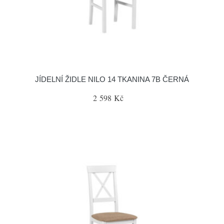
JÍDELNÍ ŽIDLE NILO 14 TKANINA 7B ČERNÁ
2 598 Kč