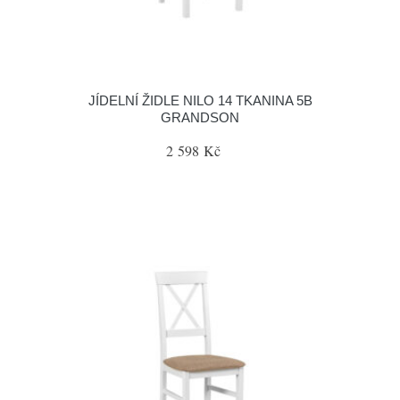
JÍDELNÍ ŽIDLE NILO 14 TKANINA 5B
GRANDSON
2 598 Kč