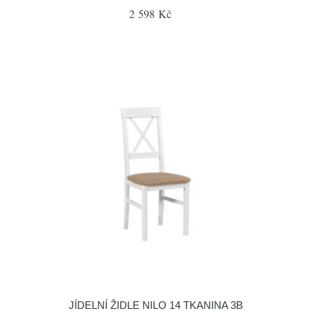
2 598 Kč
JÍDELNÍ ŽIDLE NILO 14 TKANINA 3B