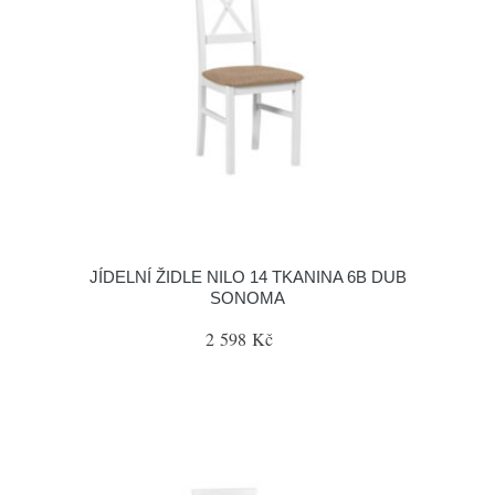
JÍDELNÍ ŽIDLE NILO 14 TKANINA 6B DUB
SONOMA
2 598 Kč