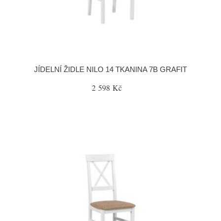
JÍDELNÍ ŽIDLE NILO 14 TKANINA 7B GRAFIT
2 598 Kč