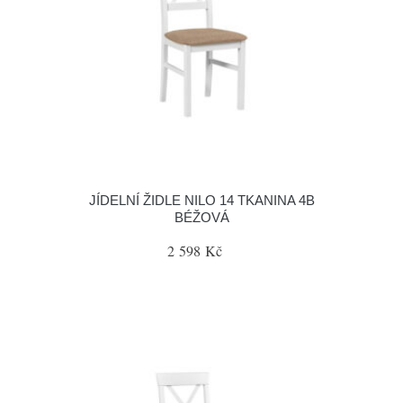
JÍDELNÍ ŽIDLE NILO 14 TKANINA 4B
BÉŽOVÁ
2 598 Kč