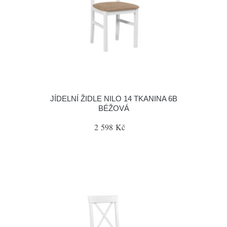
JÍDELNÍ ŽIDLE NILO 14 TKANINA 6B
BÉŽOVÁ
2 598 Kč