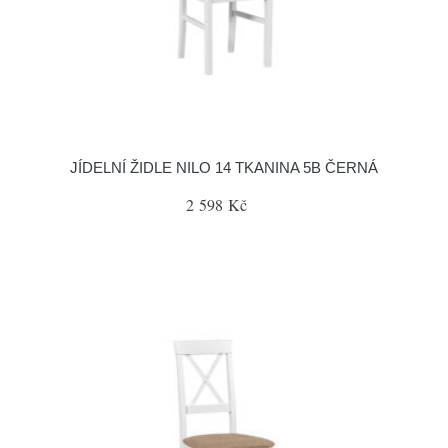
JÍDELNÍ ŽIDLE NILO 14 TKANINA 5B ČERNÁ
2 598 Kč