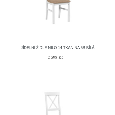
JÍDELNÍ ŽIDLE NILO 14 TKANINA 5B BÍLÁ
2 598 Kč