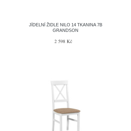
JÍDELNÍ ŽIDLE NILO 14 TKANINA 7B
GRANDSON
2 598 Kč