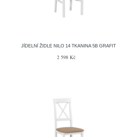
JÍDELNÍ ŽIDLE NILO 14 TKANINA 5B GRAFIT
2 598 Kč