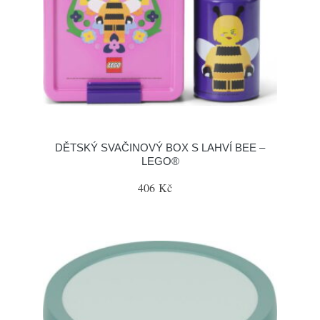
DĚTSKÝ SVAČINOVÝ BOX S LAHVÍ BEE –
LEGO®
406 Kč