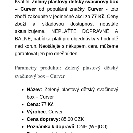
Kvalitní
Zelený plastový dětský svačinový box
– Curver
od populární značky
Curver
- toto
zboží zakoupíte v jedinečné akci za
77 Kč
. Ceny
zboží a skladovou dostupnost neustále
aktualizujeme. NEPLAŤTE DOPRAVNÉ A
BALNÉ, nabídka platí pro objednávky v hodnotě
nad korun. Neotálejte s nákupem, cenu můžeme
garantovat jen pro dnešní den.
Parametry produktu: Zelený plastový dětský
svačinový box – Curver
Název:
Zelený plastový dětský svačinový
box – Curver
Cena:
77 Kč
Výrobce:
Curver
Cena dopravy:
85.00 CZK
Poznámka k dopravě:
ONE (WE|DO)