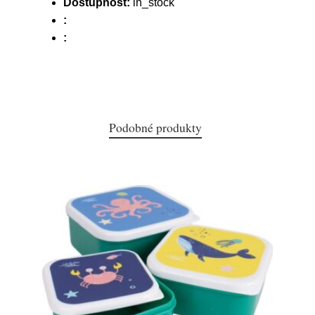
Dostupnost:
in_stock
:
:
Podobné produkty