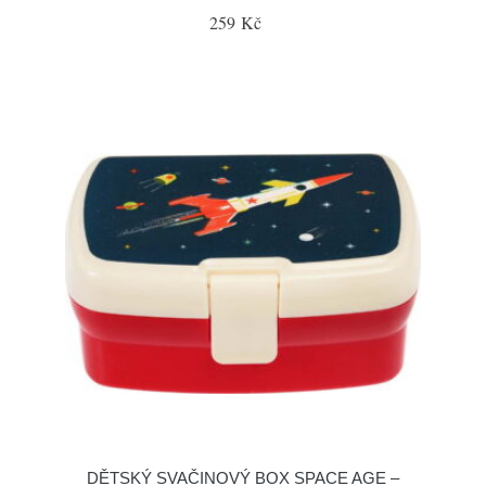
259 Kč
DĚTSKÝ SVAČINOVÝ BOX SPACE AGE –