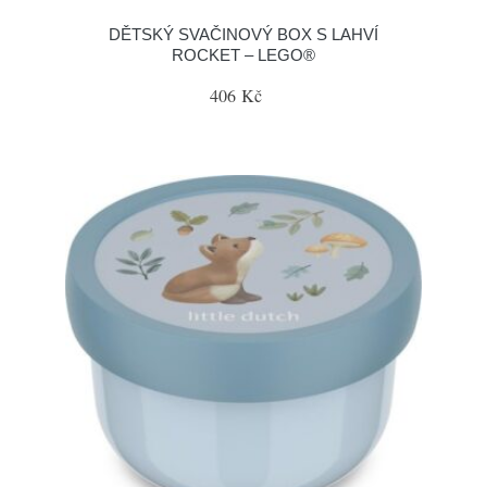
DĚTSKÝ SVAČINOVÝ BOX S LAHVÍ
ROCKET – LEGO®
406 Kč