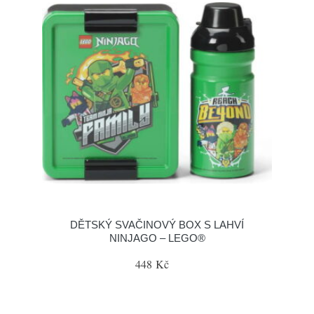
DĚTSKÝ SVAČINOVÝ BOX S LAHVÍ
NINJAGO – LEGO®
448 Kč