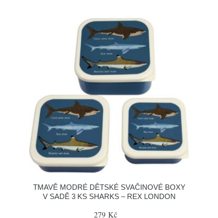
TMAVĚ MODRÉ DĚTSKÉ SVAČINOVÉ BOXY
V SADĚ 3 KS SHARKS – REX LONDON
279 Kč