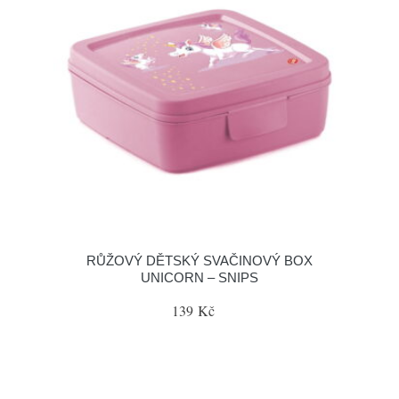
RŮŽOVÝ DĚTSKÝ SVAČINOVÝ BOX
UNICORN – SNIPS
139 Kč