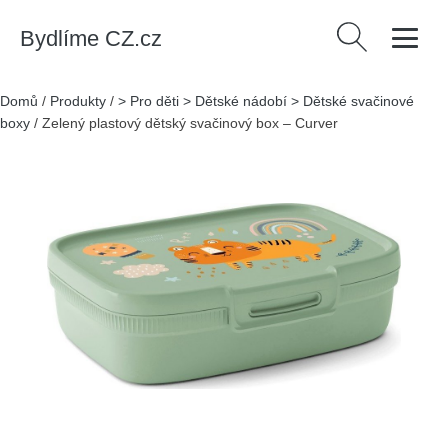
Bydlíme CZ.cz
Vyhledávání
Domů
/
Produkty
/
> Pro děti > Dětské nádobí > Dětské svačinové
boxy
/
Zelený plastový dětský svačinový box – Curver