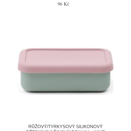
96 Kč
RŮŽOVÝ/TYRKYSOVÝ SILIKONOVÝ