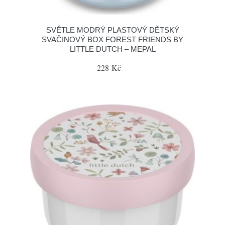
SVĚTLE MODRÝ PLASTOVÝ DĚTSKÝ
SVAČINOVÝ BOX FOREST FRIENDS BY
LITTLE DUTCH – MEPAL
228 Kč