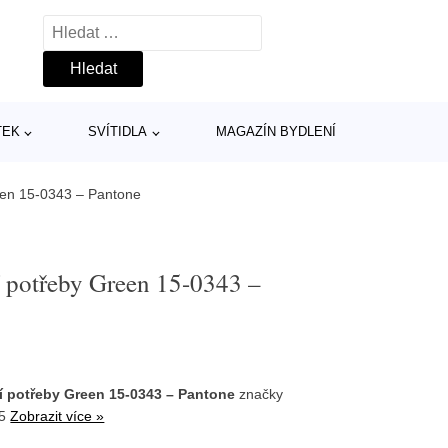
Vyhledávání
TEK
SVÍTIDLA
MAGAZÍN BYDLENÍ
een 15-0343 – Pantone
í potřeby Green 15-0343 –
í potřeby Green 15-0343 – Pantone
značky
35
Zobrazit více »