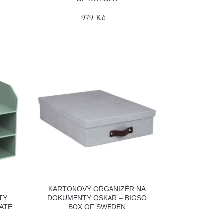
979 Kč
KARTONOVÝ ORGANIZÉR NA
TY
DOKUMENTY OSKAR – BIGSO
NATE
BOX OF SWEDEN