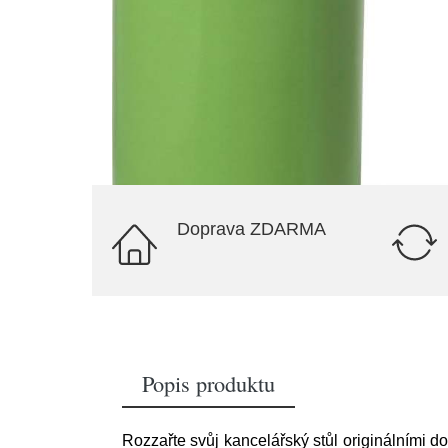
Doprava ZDARMA
Popis produktu
Rozzařte svůj kancelářský stůl originálními d