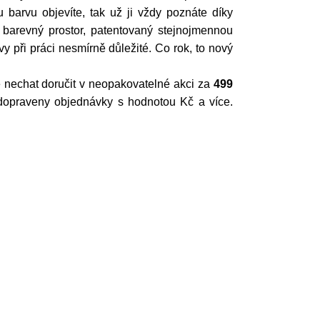
 barvu objevíte, tak už ji vždy poznáte díky
 barevný prostor, patentovaný stejnojmennou
rvy při práci nesmírně důležité. Co rok, to nový
e nechat doručit v neopakovatelné akci za
499
opraveny objednávky s hodnotou Kč a více.