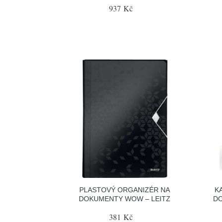
937 Kč
PLASTOVÝ ORGANIZÉR NA
K
DOKUMENTY WOW – LEITZ
DO
381 Kč