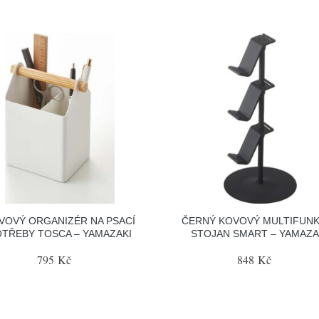
VOVÝ ORGANIZÉR NA PSACÍ
ČERNÝ KOVOVÝ MULTIFUNK
TŘEBY TOSCA – YAMAZAKI
STOJAN SMART – YAMAZA
795 Kč
848 Kč