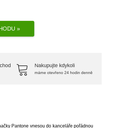
HODU »
bchod
Nakupujte kdykoli
máme otevřeno 24 hodin denně
ačky Pantone vnesou do kanceláře pořádnou