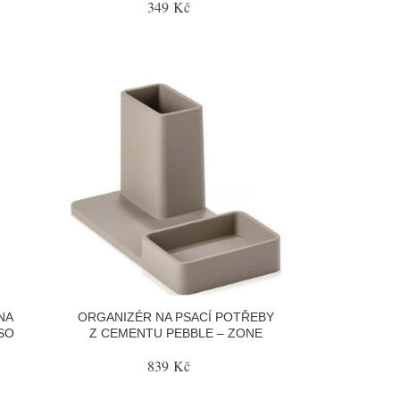
349 Kč
NA
ORGANIZÉR NA PSACÍ POTŘEBY
SO
Z CEMENTU PEBBLE – ZONE
839 Kč