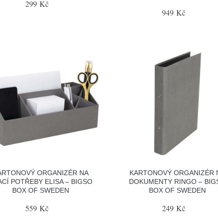
299 Kč
949 Kč
ARTONOVÝ ORGANIZÉR NA
KARTONOVÝ ORGANIZÉR 
ACÍ POTŘEBY ELISA – BIGSO
DOKUMENTY RINGO – BIG
BOX OF SWEDEN
BOX OF SWEDEN
559 Kč
249 Kč