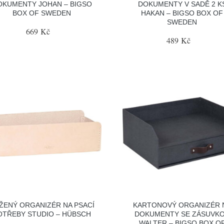
OKUMENTY JOHAN – BIGSO
DOKUMENTY V SADĚ 2 K
BOX OF SWEDEN
HAKAN – BIGSO BOX OF
SWEDEN
669 Kč
489 Kč
ŽENÝ ORGANIZÉR NA PSACÍ
KARTONOVÝ ORGANIZÉR 
OTŘEBY STUDIO – HÜBSCH
DOKUMENTY SE ZÁSUVK
WALTER – BIGSO BOX O