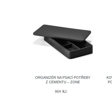
ORGANIZÉR NA PSACÍ POTŘEBY
KO
Z CEMENTU – ZONE
PO
869 Kč