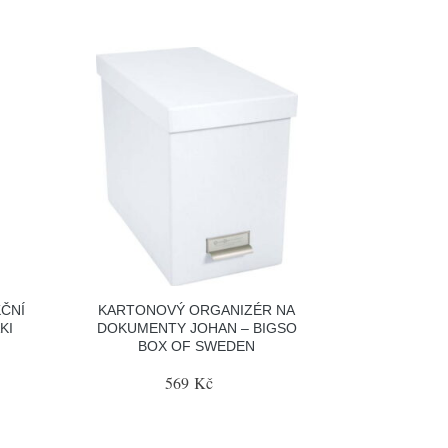
ČNÍ
KARTONOVÝ ORGANIZÉR NA
KI
DOKUMENTY JOHAN – BIGSO
BOX OF SWEDEN
569 Kč