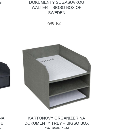
S
DOKUMENTY SE ZÁSUVKOU
WALTER – BIGSO BOX OF
SWEDEN
699 Kč
NA
KARTONOVÝ ORGANIZÉR NA
OU
DOKUMENTY TREY – BIGSO BOX
F
OF SWEDEN