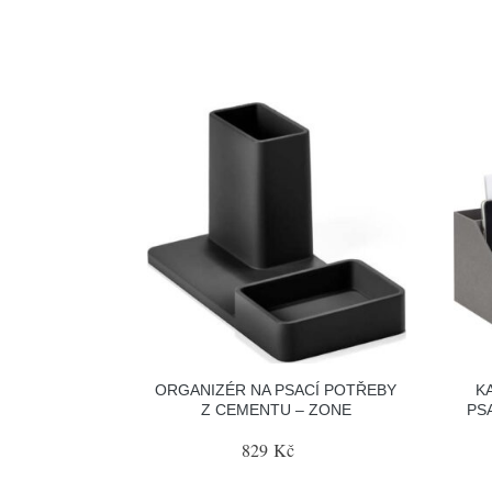
ORGANIZÉR NA PSACÍ POTŘEBY
K
Z CEMENTU – ZONE
PS
829 Kč