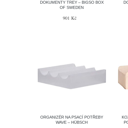
DOKUMENTY TREY – BIGSO BOX
D
OF SWEDEN
901 Kč
ORGANIZÉR NA PSACÍ POTŘEBY
KO
WAVE – HÜBSCH
P