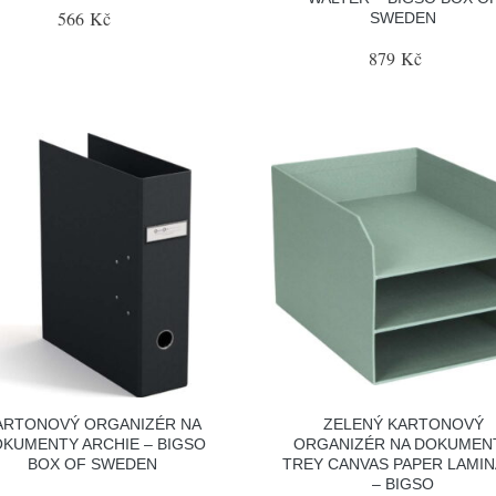
566 Kč
SWEDEN
879 Kč
ARTONOVÝ ORGANIZÉR NA
ZELENÝ KARTONOVÝ
KUMENTY ARCHIE – BIGSO
ORGANIZÉR NA DOKUMEN
BOX OF SWEDEN
TREY CANVAS PAPER LAMI
– BIGSO