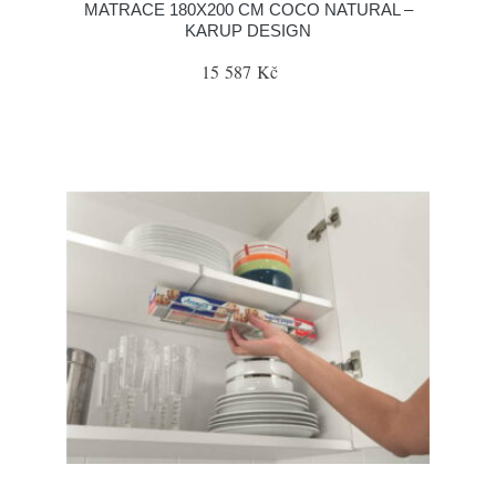
MATRACE 180X200 CM COCO NATURAL –
KARUP DESIGN
15 587 Kč