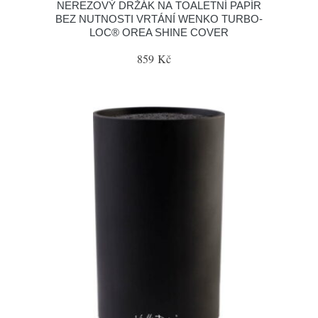
NEREZOVÝ DRŽÁK NA TOALETNÍ PAPÍR
BEZ NUTNOSTI VRTÁNÍ WENKO TURBO-
LOC® OREA SHINE COVER
859 Kč