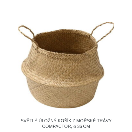
SVĚTLÝ ÚLOŽNÝ KOŠÍK Z MOŘSKÉ TRÁVY
COMPACTOR, ⌀ 36 CM