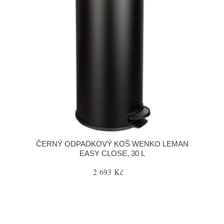
ČERNÝ ODPADKOVÝ KOŠ WENKO LEMAN
EASY CLOSE, 30 L
2 693 Kč