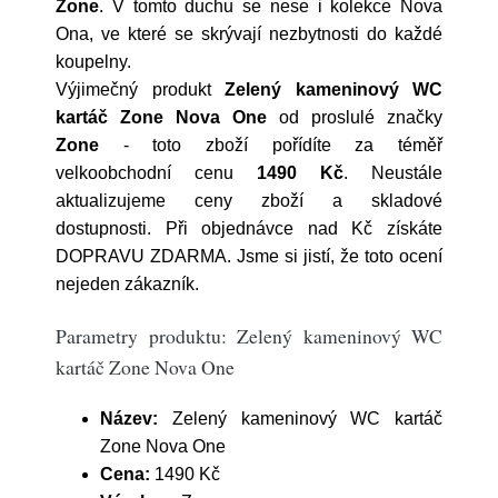
Zone
. V tomto duchu se nese i kolekce Nova
Ona, ve které se skrývají nezbytnosti do každé
koupelny.
Výjimečný produkt
Zelený kameninový WC
kartáč Zone Nova One
od proslulé značky
Zone
- toto zboží pořídíte za téměř
velkoobchodní cenu
1490 Kč
. Neustále
aktualizujeme ceny zboží a skladové
dostupnosti. Při objednávce nad Kč získáte
DOPRAVU ZDARMA. Jsme si jistí, že toto ocení
nejeden zákazník.
Parametry produktu: Zelený kameninový WC
kartáč Zone Nova One
Název:
Zelený kameninový WC kartáč
Zone Nova One
Cena:
1490 Kč