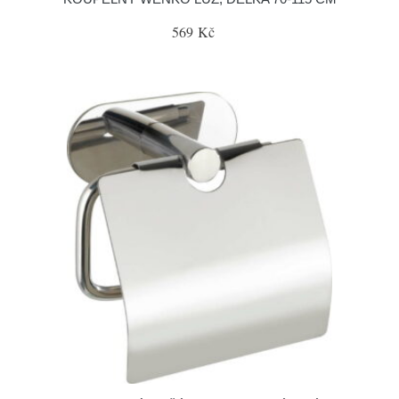
569 Kč