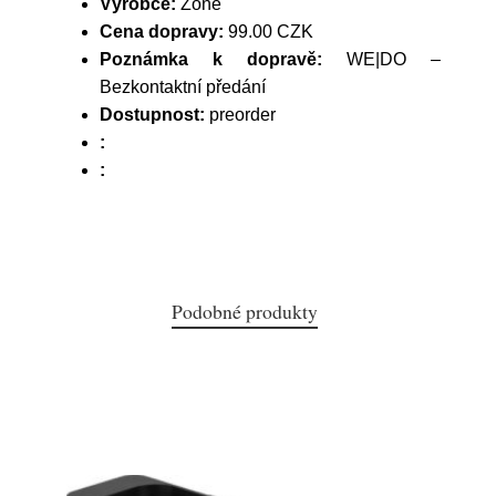
Výrobce:
Zone
Cena dopravy:
99.00 CZK
Poznámka k dopravě:
WE|DO –
Bezkontaktní předání
Dostupnost:
preorder
:
:
Podobné produkty