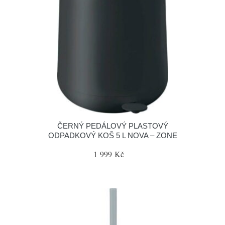
ČERNÝ PEDÁLOVÝ PLASTOVÝ
ODPADKOVÝ KOŠ 5 L NOVA – ZONE
1 999 Kč