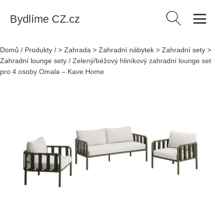
Bydlíme CZ.cz
Vyhledávání
Domů
/
Produkty
/
> Zahrada > Zahradní nábytek > Zahradní sety >
Zahradní lounge sety
/
Zelený/béžový hliníkový zahradní lounge set
pro 4 osoby Omala – Kave Home