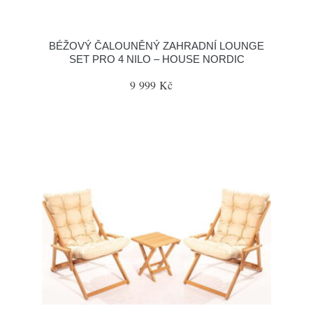
BÉŽOVÝ ČALOUNĚNÝ ZAHRADNÍ LOUNGE
SET PRO 4 NILO – HOUSE NORDIC
9 999 Kč