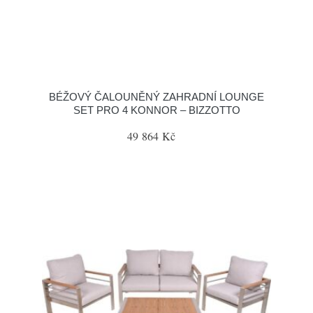
BÉŽOVÝ ČALOUNĚNÝ ZAHRADNÍ LOUNGE
SET PRO 4 KONNOR – BIZZOTTO
49 864 Kč