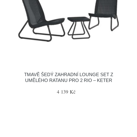
TMAVĚ ŠEDÝ ZAHRADNÍ LOUNGE SET Z
UMĚLÉHO RATANU PRO 2 RIO – KETER
4 139 Kč