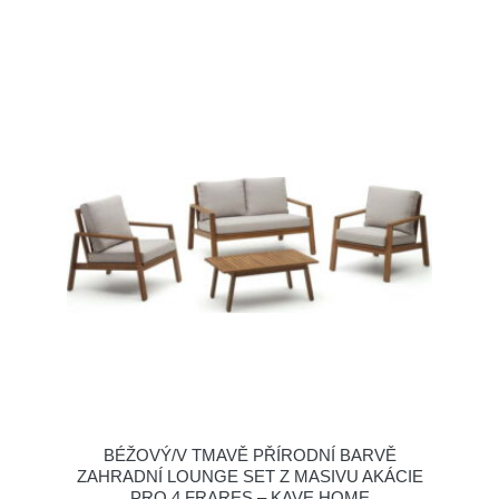
BÉŽOVÝ/V TMAVĚ PŘÍRODNÍ BARVĚ
ZAHRADNÍ LOUNGE SET Z MASIVU AKÁCIE
PRO 4 FRARES – KAVE HOME