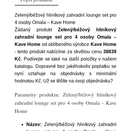
Zelený/béžový hliníkový zahradní lounge set pro
4 osoby Omala – Kave Home
Žádaný produkt
Zelený/béžový hliníkový
zahradní lounge set pro 4 osoby Omala –
Kave Home
od oblíbeného výrobce
Kave Home
- tento produkt nabízíme za skvělou cenu
38839
Kč
. Podívejte se také na další položky v našem
katalogu. Dopravné bez jakéhokoliv poplatku se
nyní vztahuje na objednávky s minimální
hodnotou Kč. Už se těšíte na svoji objednávku?
Parametry produktu: Zelený/béžový hliníkový
zahradní lounge set pro 4 osoby Omala – Kave
Home
Název:
Zelený/béžový hliníkový zahradní