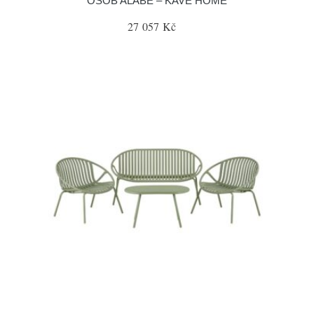
OSOB ALABE – KAVE HOME
27 057 Kč