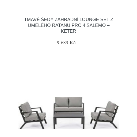
TMAVĚ ŠEDÝ ZAHRADNÍ LOUNGE SET Z
UMĚLÉHO RATANU PRO 4 SALEMO –
KETER
9 689 Kč