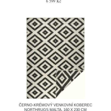
6 599 Kč
ČERNO-KRÉMOVÝ VENKOVNÍ KOBEREC
NORTHRUGS MALTA, 160 X 230 CM