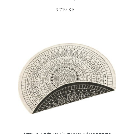
3 719 Kč