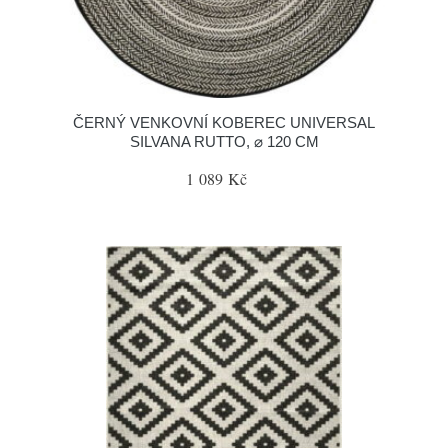
ČERNÝ VENKOVNÍ KOBEREC UNIVERSAL
SILVANA RUTTO, ⌀ 120 CM
1 089 Kč