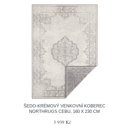
ŠEDO-KRÉMOVÝ VENKOVNÍ KOBEREC
NORTHRUGS CEBU, 160 X 230 CM
3 939 Kč