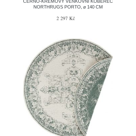
ČERNO-KRÉMOVÝ VENKOVNÍ KOBEREC
NORTHRUGS PORTO, ⌀ 140 CM
2 297 Kč