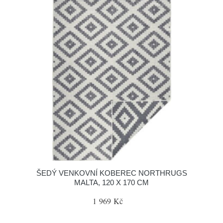
ŠEDÝ VENKOVNÍ KOBEREC NORTHRUGS
MALTA, 120 X 170 CM
1 969 Kč