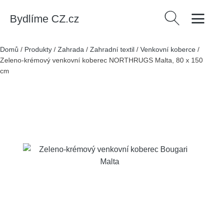
Bydlíme CZ.cz
Vyhledávání
Domů
/
Produkty
/
Zahrada
/
Zahradní textil
/
Venkovní koberce
/
Zeleno-krémový venkovní koberec NORTHRUGS Malta, 80 x 150
cm