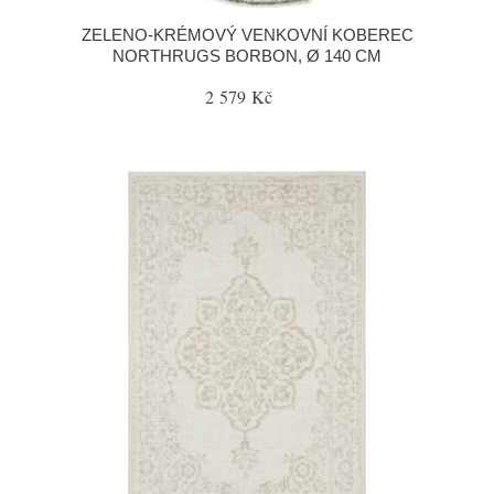
ZELENO-KRÉMOVÝ VENKOVNÍ KOBEREC
NORTHRUGS BORBON, Ø 140 CM
2 579 Kč