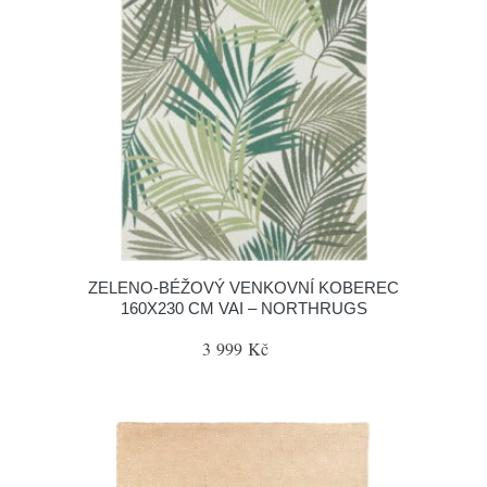
ZELENO-BÉŽOVÝ VENKOVNÍ KOBEREC
160X230 CM VAI – NORTHRUGS
3 999 Kč