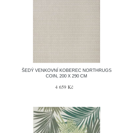
ŠEDÝ VENKOVNÍ KOBEREC NORTHRUGS
COIN, 200 X 290 CM
4 659 Kč