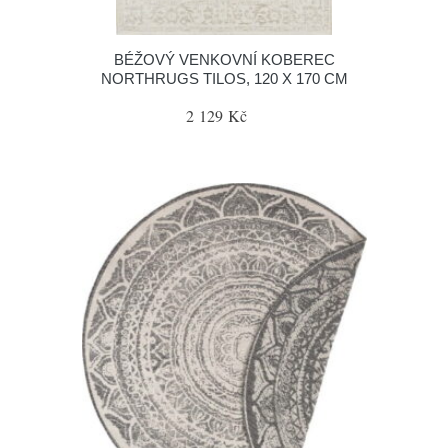
BÉŽOVÝ VENKOVNÍ KOBEREC
NORTHRUGS TILOS, 120 X 170 CM
2 129 Kč