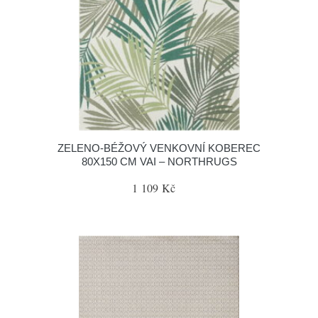
ZELENO-BÉŽOVÝ VENKOVNÍ KOBEREC
80X150 CM VAI – NORTHRUGS
1 109 Kč