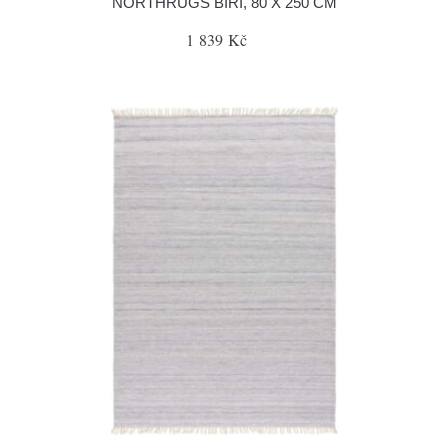
NORTHRUGS BIRI, 80 X 250 CM
1 839 Kč