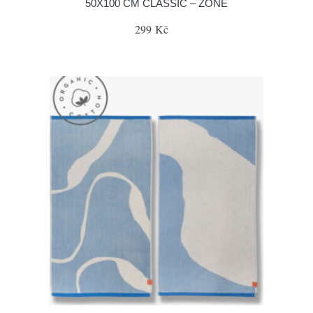
50X100 CM CLASSIC – ZONE
299 Kč