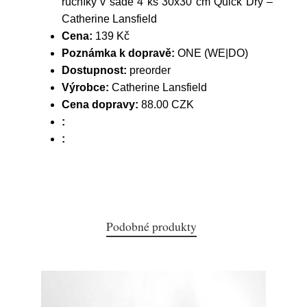
ručníky v sadě 4 ks 30x30 cm Quick Dry –
Catherine Lansfield
Cena:
139 Kč
Poznámka k dopravě:
ONE (WE|DO)
Dostupnost:
preorder
Výrobce:
Catherine Lansfield
Cena dopravy:
88.00 CZK
:
:
Podobné produkty