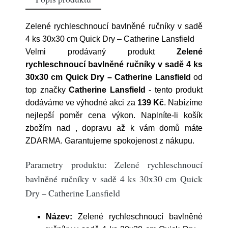
Zelené rychleschnoucí bavlněné ručníky v sadě
4 ks 30x30 cm Quick Dry – Catherine Lansfield
Velmi prodávaný produkt
Zelené
rychleschnoucí bavlněné ručníky v sadě 4 ks
30x30 cm Quick Dry – Catherine Lansfield
od
top značky
Catherine Lansfield
- tento produkt
dodáváme ve výhodné akci za
139 Kč
. Nabízíme
nejlepší poměr cena výkon. Naplníte-li košík
zbožím nad , dopravu až k vám domů máte
ZDARMA. Garantujeme spokojenost z nákupu.
Parametry produktu: Zelené rychleschnoucí
bavlněné ručníky v sadě 4 ks 30x30 cm Quick
Dry – Catherine Lansfield
Název:
Zelené rychleschnoucí bavlněné