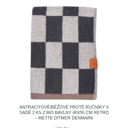
ANTRACITOVÉ/BÉŽOVÉ FROTÉ RUČNÍKY V
SADĚ 2 KS Z BIO BAVLNY 40X55 CM RETRO
– METTE DITMER DENMARK