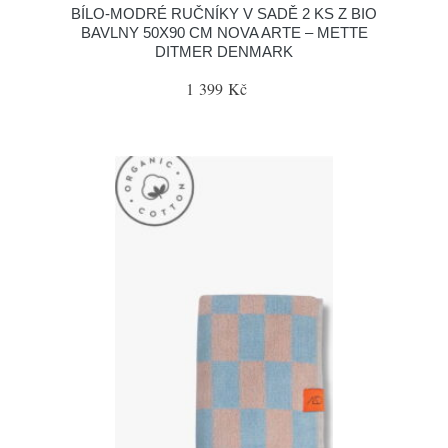
BÍLO-MODRÉ RUČNÍKY V SADĚ 2 KS Z BIO
BAVLNY 50X90 CM NOVA ARTE – METTE
DITMER DENMARK
1 399 Kč