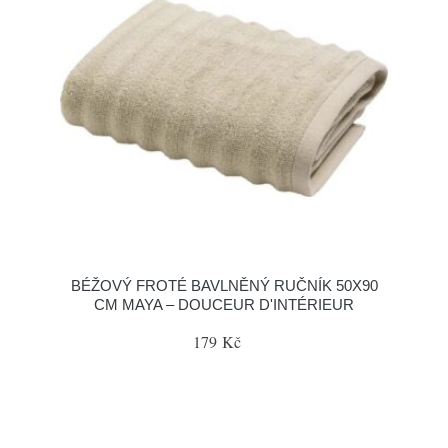
BÉŽOVÝ FROTÉ BAVLNĚNÝ RUČNÍK 50X90
CM MAYA – DOUCEUR D'INTÉRIEUR
179 Kč