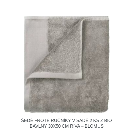
ŠEDÉ FROTÉ RUČNÍKY V SADĚ 2 KS Z BIO
BAVLNY 30X50 CM RIVA – BLOMUS