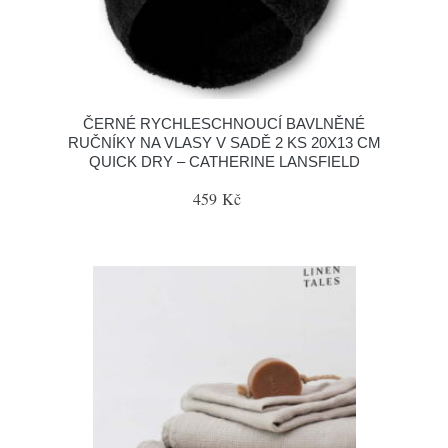
ČERNÉ RYCHLESCHNOUCÍ BAVLNĚNÉ
RUČNÍKY NA VLASY V SADĚ 2 KS 20X13 CM
QUICK DRY – CATHERINE LANSFIELD
459 Kč