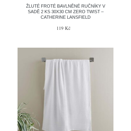
ŽLUTÉ FROTÉ BAVLNĚNÉ RUČNÍKY V
SADĚ 2 KS 30X30 CM ZERO TWIST –
CATHERINE LANSFIELD
119 Kč