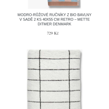
MODRO-RŮŽOVÉ RUČNÍKY Z BIO BAVLNY
V SADĚ 2 KS 40X55 CM RETRO – METTE
DITMER DENMARK
729 Kč