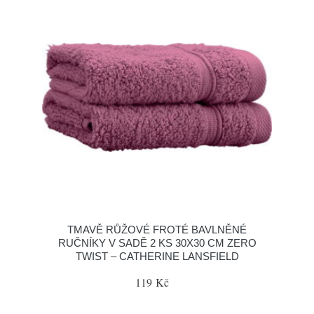
TMAVĚ RŮŽOVÉ FROTÉ BAVLNĚNÉ
RUČNÍKY V SADĚ 2 KS 30X30 CM ZERO
TWIST – CATHERINE LANSFIELD
119 Kč