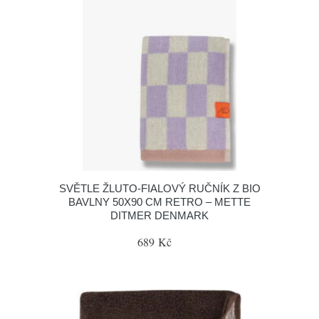
SVĚTLE ŽLUTO-FIALOVÝ RUČNÍK Z BIO
BAVLNY 50X90 CM RETRO – METTE
DITMER DENMARK
689 Kč