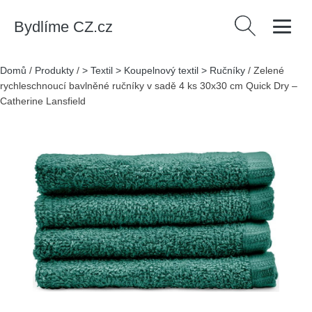
Bydlíme CZ.cz
Vyhledávání
Domů
/
Produkty
/
> Textil > Koupelnový textil > Ručníky
/
Zelené
rychleschnoucí bavlněné ručníky v sadě 4 ks 30x30 cm Quick Dry –
Catherine Lansfield