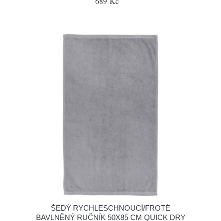
689 Kč
ŠEDÝ RYCHLESCHNOUCÍ/FROTÉ
BAVLNĚNÝ RUČNÍK 50X85 CM QUICK DRY