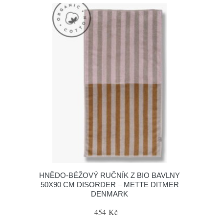
HNĚDO-BÉŽOVÝ RUČNÍK Z BIO BAVLNY
50X90 CM DISORDER – METTE DITMER
DENMARK
454 Kč