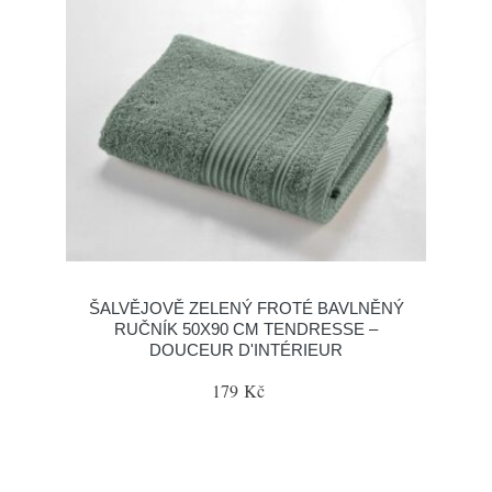
ŠALVĚJOVĚ ZELENÝ FROTÉ BAVLNĚNÝ
RUČNÍK 50X90 CM TENDRESSE –
DOUCEUR D'INTÉRIEUR
179 Kč