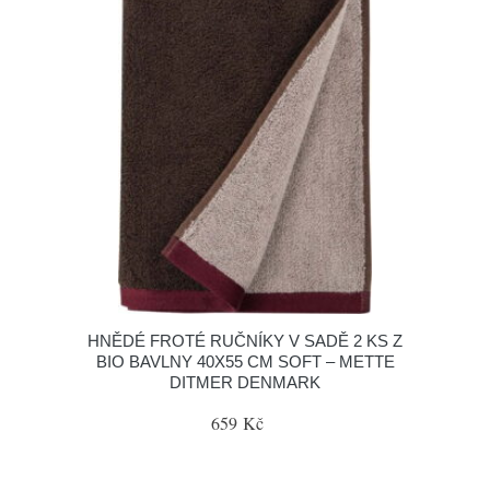
HNĚDÉ FROTÉ RUČNÍKY V SADĚ 2 KS Z
BIO BAVLNY 40X55 CM SOFT – METTE
DITMER DENMARK
659 Kč