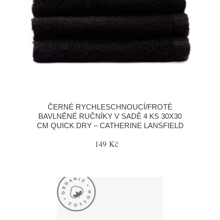
ČERNÉ RYCHLESCHNOUCÍ/FROTÉ
BAVLNĚNÉ RUČNÍKY V SADĚ 4 KS 30X30
CM QUICK DRY – CATHERINE LANSFIELD
149 Kč