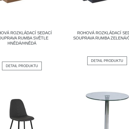
OVÁ ROZKLÁDACÍ SEDACÍ
ROHOVÁ ROZKLÁDACÍ SE
OUPRAVA RUMBA SVĚTLE
SOUPRAVA RUMBA ZELENÁ/
HNĚDÁ/HNĚDÁ
DETAIL PRODUKTU
DETAIL PRODUKTU