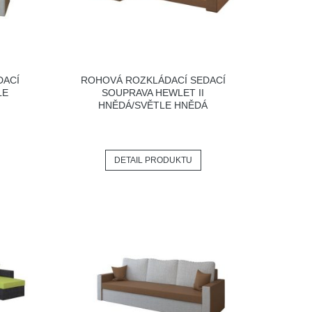
DACÍ
ROHOVÁ ROZKLÁDACÍ SEDACÍ
LE
SOUPRAVA HEWLET II
HNĚDÁ/SVĚTLE HNĚDÁ
DETAIL PRODUKTU