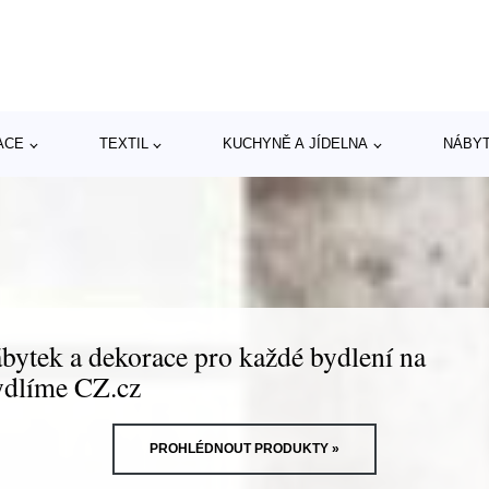
ACE
TEXTIL
KUCHYNĚ A JÍDELNA
NÁBY
bytek a dekorace pro každé bydlení na
dlíme CZ.cz
PROHLÉDNOUT PRODUKTY »