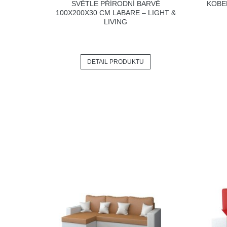
SVĚTLE PŘÍRODNÍ BARVĚ
KOBE
100X200X30 CM LABARE – LIGHT &
LIVING
DETAIL PRODUKTU