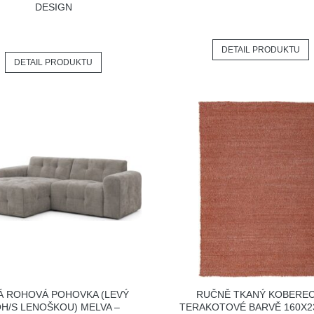
DESIGN
DETAIL PRODUKTU
DETAIL PRODUKTU
Á ROHOVÁ POHOVKA (LEVÝ
RUČNĚ TKANÝ KOBEREC
H/S LENOŠKOU) MELVA –
TERAKOTOVÉ BARVĚ 160X2