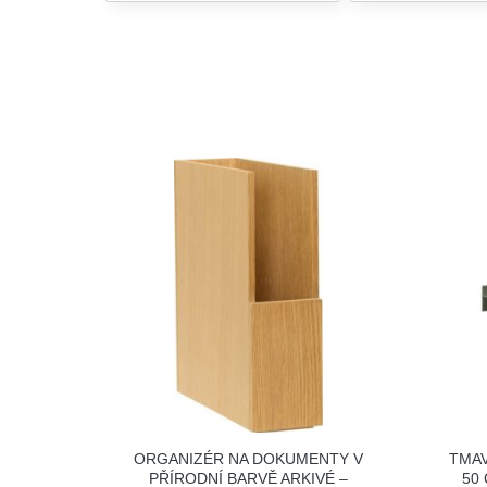
ORGANIZÉR NA DOKUMENTY V
TMAV
PŘÍRODNÍ BARVĚ ARKIVÉ –
50