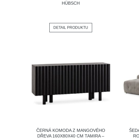
HÜBSCH
DETAIL PRODUKTU
ČERNÁ KOMODA Z MANGOVÉHO
ŠED
DŘEVA 160X80X40 CM TAMIRA –
RO