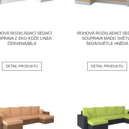
OVÁ ROZKLÁDACÍ SEDACÍ
ROHOVÁ ROZKLÁDACÍ SE
PRAVA Z EKO-KŮŽE LINEA
SOUPRAVA MADO SVĚT
ČERVENÁ/BÍLÁ
ŠEDÁ/SVĚTLE HNĚDÁ
DETAIL PRODUKTU
DETAIL PRODUKTU