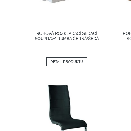
ROHOVÁ ROZKLÁDACÍ SEDACÍ
ROH
SOUPRAVA RUMBA ČERNÁ/ŠEDÁ
S
DETAIL PRODUKTU