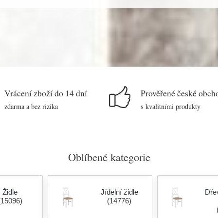
Vrácení zboží do 14 dní
Prověřené české obch
zdarma a bez rizika
s kvalitními produkty
Oblíbené kategorie
Židle
Jídelní židle
Dřev
(15096)
(14776)