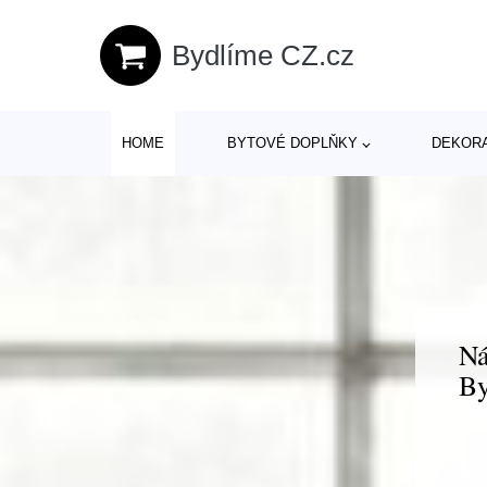
Bydlíme CZ.cz
HOME
BYTOVÉ DOPLŇKY
DEKOR
Ná
By