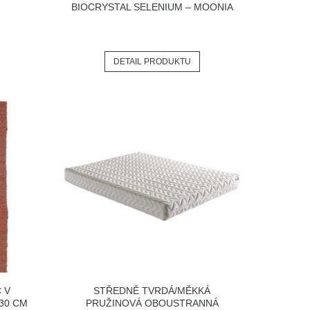
BIOCRYSTAL SELENIUM – MOONIA
DETAIL PRODUKTU
 V
STŘEDNĚ TVRDÁ/MĚKKÁ
30 CM
PRUŽINOVÁ OBOUSTRANNÁ