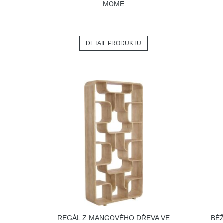
MOME
DETAIL PRODUKTU
REGÁL Z MANGOVÉHO DŘEVA VE
BÉŽ