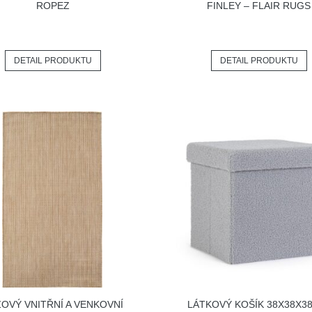
ROPEZ
FINLEY – FLAIR RUGS
DETAIL PRODUKTU
DETAIL PRODUKTU
OVÝ VNITŘNÍ A VENKOVNÍ
LÁTKOVÝ KOŠÍK 38X38X3