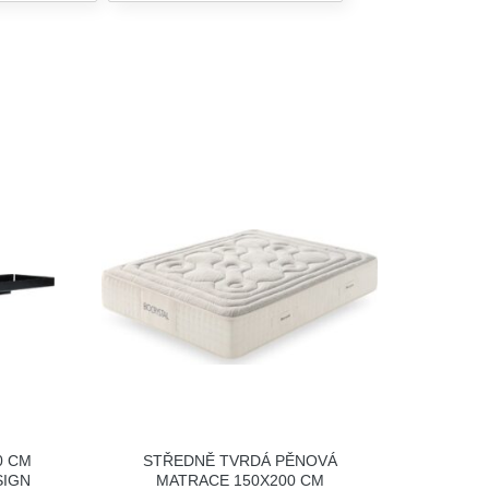
0 CM
STŘEDNĚ TVRDÁ PĚNOVÁ
SIGN
MATRACE 150X200 CM