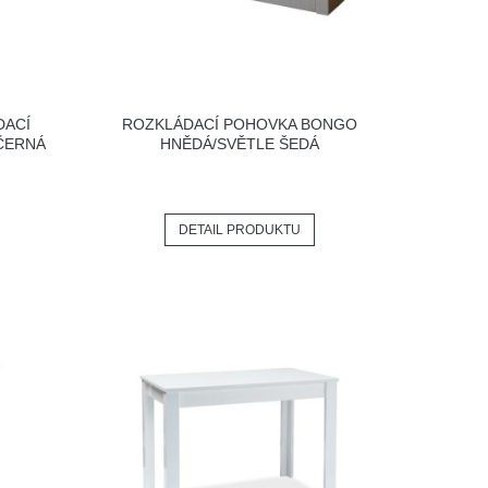
DACÍ
ROZKLÁDACÍ POHOVKA BONGO
ČERNÁ
HNĚDÁ/SVĚTLE ŠEDÁ
DETAIL PRODUKTU