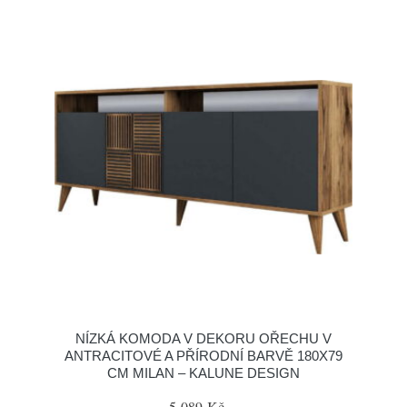
NÍZKÁ KOMODA V DEKORU OŘECHU V
ANTRACITOVÉ A PŘÍRODNÍ BARVĚ 180X79
CM MILAN – KALUNE DESIGN
5 089 Kč