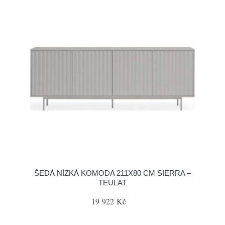
ŠEDÁ NÍZKÁ KOMODA 211X80 CM SIERRA –
TEULAT
19 922 Kč