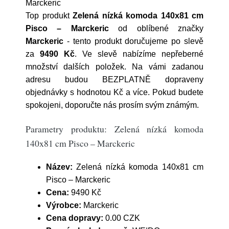
Marckeric
Top produkt
Zelená nízká komoda 140x81 cm
Pisco – Marckeric
od oblíbené značky
Marckeric
- tento produkt doručujeme po slevě
za
9490 Kč
. Ve slevě nabízíme nepřeberné
množství dalších položek. Na vámi zadanou
adresu budou BEZPLATNĚ dopraveny
objednávky s hodnotou Kč a více. Pokud budete
spokojeni, doporučte nás prosím svým známým.
Parametry produktu: Zelená nízká komoda
140x81 cm Pisco – Marckeric
Název:
Zelená nízká komoda 140x81 cm
Pisco – Marckeric
Cena:
9490 Kč
Výrobce:
Marckeric
Cena dopravy:
0.00 CZK