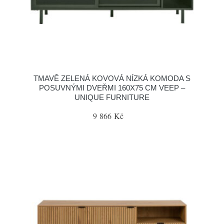
TMAVĚ ZELENÁ KOVOVÁ NÍZKÁ KOMODA S
POSUVNÝMI DVEŘMI 160X75 CM VEEP –
UNIQUE FURNITURE
9 866 Kč