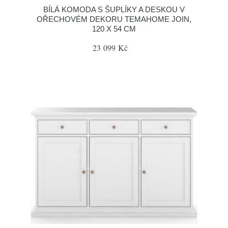
BÍLÁ KOMODA S ŠUPLÍKY A DESKOU V
OŘECHOVÉM DEKORU TEMAHOME JOIN,
120 X 54 CM
23 099 Kč