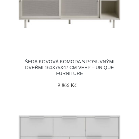
ŠEDÁ KOVOVÁ KOMODA S POSUVNÝMI
DVEŘMI 160X75X47 CM VEEP – UNIQUE
FURNITURE
9 866 Kč