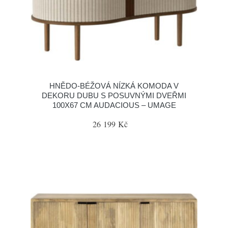
HNĚDO-BÉŽOVÁ NÍZKÁ KOMODA V
DEKORU DUBU S POSUVNÝMI DVEŘMI
100X67 CM AUDACIOUS – UMAGE
26 199 Kč