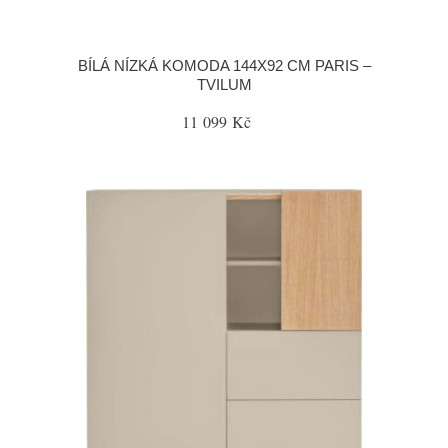
BÍLÁ NÍZKÁ KOMODA 144X92 CM PARIS –
TVILUM
11 099 Kč