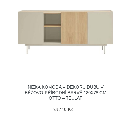
NÍZKÁ KOMODA V DEKORU DUBU V
BÉŽOVO-PŘÍRODNÍ BARVĚ 180X78 CM
OTTO – TEULAT
28 540 Kč