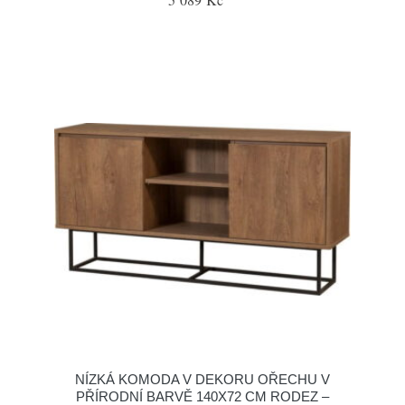
NÍZKÁ KOMODA V DEKORU OŘECHU V
PŘÍRODNÍ BARVĚ 140X72 CM RODEZ –