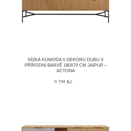
NÍZKÁ KOMODA V DEKORU DUBU V
PŘÍRODNÍ BARVĚ 180X70 CM JAIPUR –
ACTONA
9 799 Kč