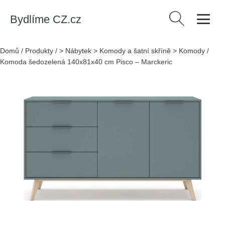
Bydlíme CZ.cz
Vyhledávání
Domů
/
Produkty
/
> Nábytek > Komody a šatní skříně > Komody
/
Komoda šedozelená 140x81x40 cm Pisco – Marckeric