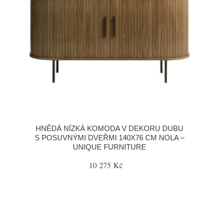
HNĚDÁ NÍZKÁ KOMODA V DEKORU DUBU
S POSUVNÝMI DVEŘMI 140X76 CM NOLA –
UNIQUE FURNITURE
10 275 Kč