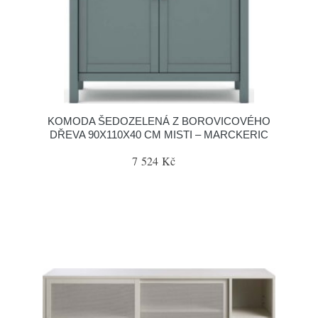
KOMODA ŠEDOZELENÁ Z BOROVICOVÉHO
DŘEVA 90X110X40 CM MISTI – MARCKERIC
7 524 Kč