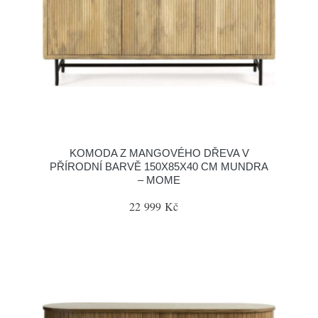
KOMODA Z MANGOVÉHO DŘEVA V
PŘÍRODNÍ BARVĚ 150X85X40 CM MUNDRA
– MOME
22 999 Kč