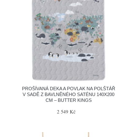
PROŠÍVANÁ DEKA A POVLAK NA POLŠTÁŘ
V SADĚ Z BAVLNĚNÉHO SATÉNU 140X200
CM – BUTTER KINGS
2 549 Kč