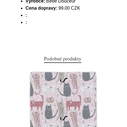
Výrobce:
Bébé Douceur
Cena dopravy:
99.00 CZK
:
:
Podobné produkty