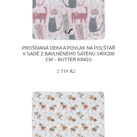
PROŠÍVANÁ DEKA A POVLAK NA POLŠTÁŘ
V SADĚ Z BAVLNĚNÉHO SATÉNU 140X200
CM – BUTTER KINGS
2 519 Kč