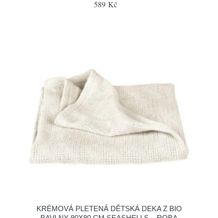
589 Kč
KRÉMOVÁ PLETENÁ DĚTSKÁ DEKA Z BIO
BAVLNY 80X80 CM SEASHELLS – ROBA