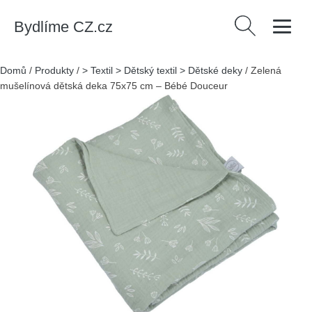
Bydlíme CZ.cz
Vyhledávání
Domů
/
Produkty
/
> Textil > Dětský textil > Dětské deky
/
Zelená
mušelínová dětská deka 75x75 cm – Bébé Douceur