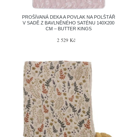
PROŠÍVANÁ DEKA A POVLAK NA POLŠTÁŘ
V SADĚ Z BAVLNĚNÉHO SATÉNU 140X200
CM – BUTTER KINGS
2 529 Kč