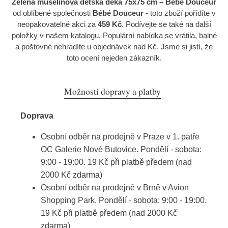
Zelená mušelínová dětská deka 75x75 cm – Bébé Douceur
od oblíbené společnosti
Bébé Douceur
- toto zboží pořídíte v
neopakovatelné akci za
459 Kč
. Podívejte se také na další
položky v našem katalogu. Populární nabídka se vrátila, balné
a poštovné nehradíte u objednávek nad Kč. Jsme si jistí, že
toto ocení nejeden zákazník.
Možnosti dopravy a platby
Doprava
Osobní odběr na prodejně v Praze v 1. patře
OC Galerie Nové Butovice. Pondělí - sobota:
9:00 - 19:00. 19 Kč při platbě předem (nad
2000 Kč zdarma)
Osobní odběr na prodejně v Brně v Avion
Shopping Park. Pondělí - sobota: 9:00 - 19:00.
19 Kč při platbě předem (nad 2000 Kč
zdarma)