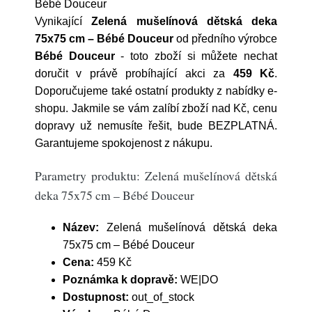
Bébé Douceur
Vynikající
Zelená mušelínová dětská deka
75x75 cm – Bébé Douceur
od předního výrobce
Bébé Douceur
- toto zboží si můžete nechat
doručit v právě probíhající akci za
459 Kč
.
Doporučujeme také ostatní produkty z nabídky e-
shopu. Jakmile se vám zalíbí zboží nad Kč, cenu
dopravy už nemusíte řešit, bude BEZPLATNÁ.
Garantujeme spokojenost z nákupu.
Parametry produktu: Zelená mušelínová dětská
deka 75x75 cm – Bébé Douceur
Název:
Zelená mušelínová dětská deka
75x75 cm – Bébé Douceur
Cena:
459 Kč
Poznámka k dopravě:
WE|DO
Dostupnost:
out_of_stock