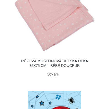
RŮŽOVÁ MUŠELÍNOVÁ DĚTSKÁ DEKA
75X75 CM – BÉBÉ DOUCEUR
359 Kč