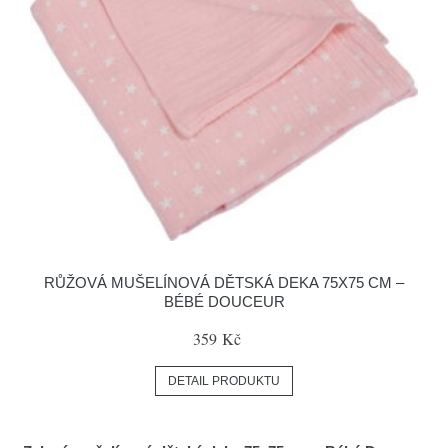
RŮŽOVÁ MUŠELÍNOVÁ DĚTSKÁ DEKA 75X75 CM –
BÉBÉ DOUCEUR
359 Kč
DETAIL PRODUKTU