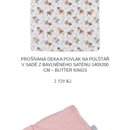
PROŠÍVANÁ DEKA A POVLAK NA POLŠTÁŘ
V SADĚ Z BAVLNĚNÉHO SATÉNU 140X200
CM – BUTTER KINGS
2 529 Kč