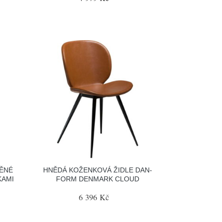
ĚNÉ
HNĚDÁ KOŽENKOVÁ ŽIDLE DAN-
KAMI
FORM DENMARK CLOUD
6 396 Kč