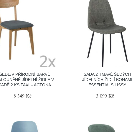
ŠEDÉ/V PŘÍRODNÍ BARVĚ
SADA 2 TMAVĚ ŠEDÝCH
ALOUNĚNÉ JÍDELNÍ ŽIDLE V
JÍDELNÍCH ŽIDLÍ BONAM
SADĚ 2 KS TAXI – ACTONA
ESSENTIALS LISSY
8 349 Kč
3 099 Kč