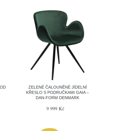
OOD
ZELENÉ ČALOUNĚNÉ JÍDELNÍ
KŘESLO S PODRUČKAMI GAIA –
DAN-FORM DENMARK
9 999 Kč