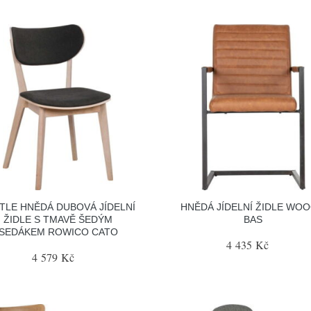
TLE HNĚDÁ DUBOVÁ JÍDELNÍ
HNĚDÁ JÍDELNÍ ŽIDLE WO
ŽIDLE S TMAVĚ ŠEDÝM
BAS
SEDÁKEM ROWICO CATO
4 435 Kč
4 579 Kč