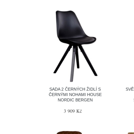
SADA 2 ČERNÝCH ŽIDLÍ S
SVĚ
ČERNÝMI NOHAMI HOUSE
NORDIC BERGEN
3 909 Kč