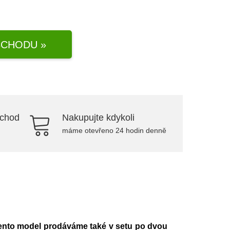
CHODU »
bchod
Nakupujte kdykoli
máme otevřeno 24 hodin denně
ento model prodáváme také v setu po dvou