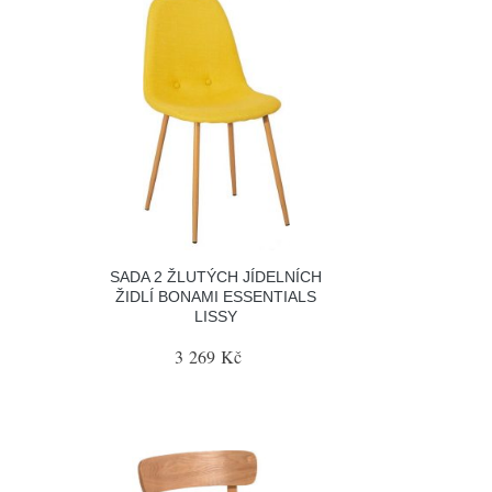
SADA 2 ŽLUTÝCH JÍDELNÍCH
I
ŽIDLÍ BONAMI ESSENTIALS
LISSY
3 269 Kč