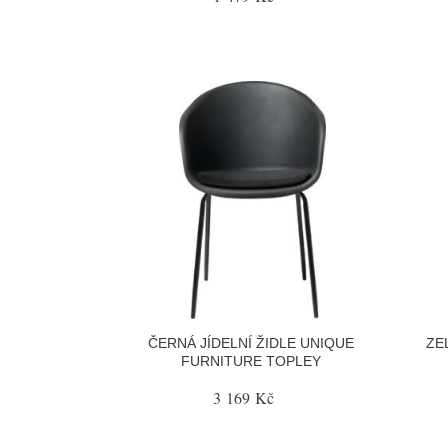
ČERNÁ JÍDELNÍ ŽIDLE UNIQUE
ZE
FURNITURE TOPLEY
3 169 Kč