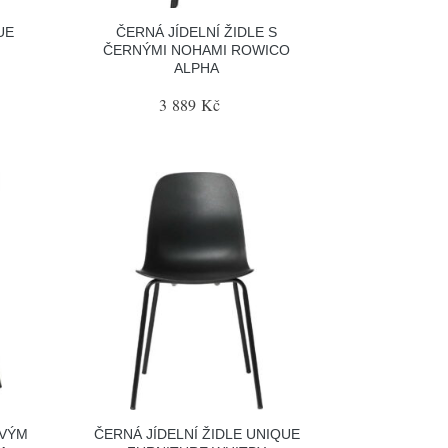
UE
ČERNÁ JÍDELNÍ ŽIDLE S
ČERNÝMI NOHAMI ROWICO
ALPHA
3 889 Kč
OVÝM
ČERNÁ JÍDELNÍ ŽIDLE UNIQUE