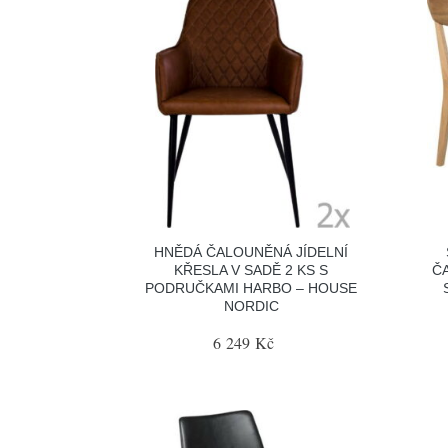
HNĚDÁ ČALOUNĚNÁ JÍDELNÍ
KŘESLA V SADĚ 2 KS S
Č
PODRUČKAMI HARBO – HOUSE
NORDIC
6 249 Kč