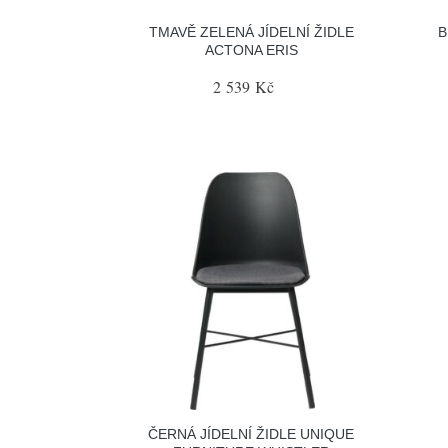
TMAVĚ ZELENÁ JÍDELNÍ ŽIDLE
B
ACTONA ERIS
2 539 Kč
ČERNÁ JÍDELNÍ ŽIDLE UNIQUE