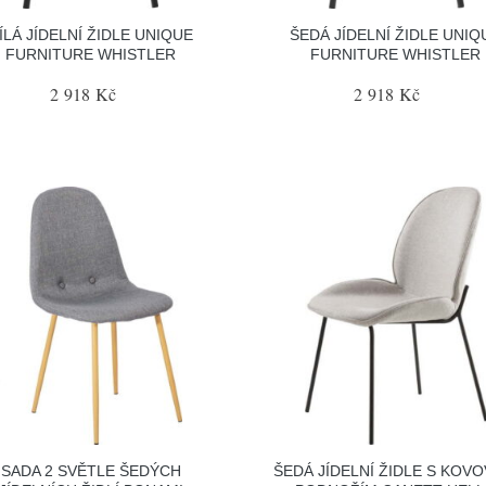
ÍLÁ JÍDELNÍ ŽIDLE UNIQUE
ŠEDÁ JÍDELNÍ ŽIDLE UNIQ
FURNITURE WHISTLER
FURNITURE WHISTLER
2 918 Kč
2 918 Kč
SADA 2 SVĚTLE ŠEDÝCH
ŠEDÁ JÍDELNÍ ŽIDLE S KOV