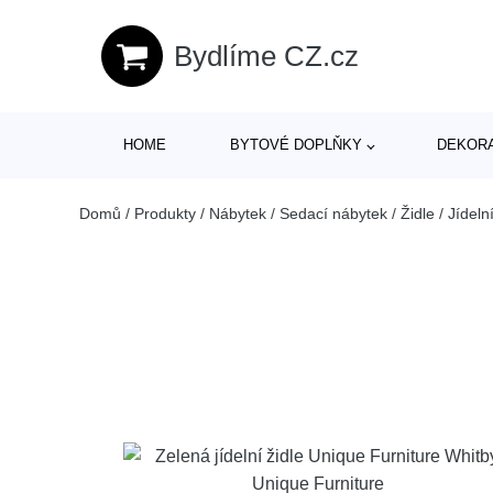
Bydlíme CZ.cz
HOME
BYTOVÉ DOPLŇKY
DEKOR
Domů
/
Produkty
/
Nábytek
/
Sedací nábytek
/
Židle
/
Jídelní