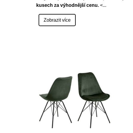
kusech za
výhodnější cenu
.
<
...
Zobrazit více