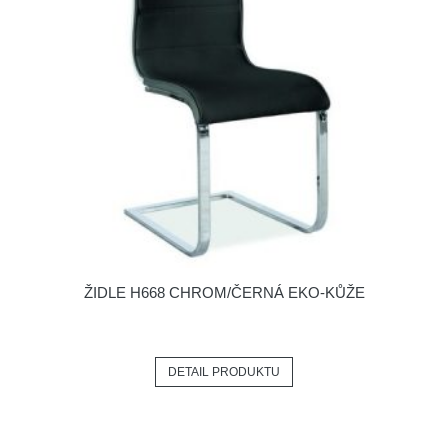
ŽIDLE H668 CHROM/ČERNÁ EKO-KŮŽE
DETAIL PRODUKTU