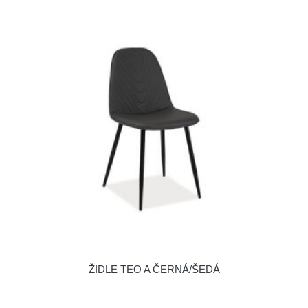
ŽIDLE TEO A ČERNÁ/ŠEDÁ