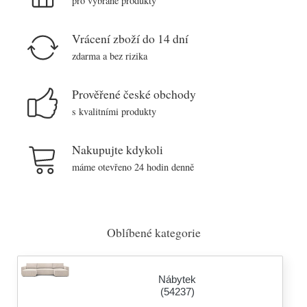
pro vybrané produkty
Vrácení zboží do 14 dní
zdarma a bez rizika
Prověřené české obchody
s kvalitními produkty
Nakupujte kdykoli
máme otevřeno 24 hodin denně
Oblíbené kategorie
Nábytek
(54237)