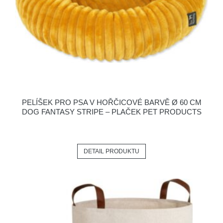
PELÍŠEK PRO PSA V HOŘČICOVÉ BARVĚ Ø 60 CM
DOG FANTASY STRIPE – PLAČEK PET PRODUCTS
DETAIL PRODUKTU