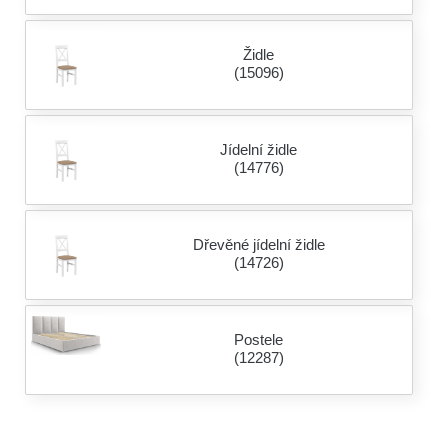
Židle
(15096)
Jídelní židle
(14776)
Dřevěné jídelní židle
(14726)
Postele
(12287)