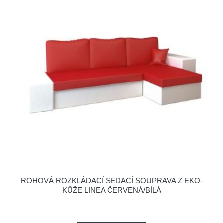
ROHOVÁ ROZKLÁDACÍ SEDACÍ SOUPRAVA Z EKO-
KŮŽE LINEA ČERVENÁ/BÍLÁ