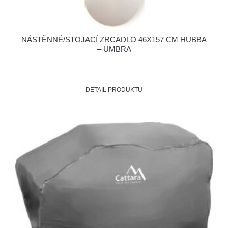
NÁSTĚNNÉ/STOJACÍ ZRCADLO 46X157 CM HUBBA
– UMBRA
DETAIL PRODUKTU