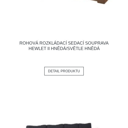
ROHOVÁ ROZKLÁDACÍ SEDACÍ SOUPRAVA
HEWLET II HNĚDÁ/SVĚTLE HNĚDÁ
DETAIL PRODUKTU