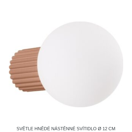
SVĚTLE HNĚDÉ NÁSTĚNNÉ SVÍTIDLO Ø 12 CM