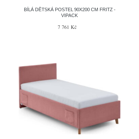
BÍLÁ DĚTSKÁ POSTEL 90X200 CM FRITZ -
VIPACK
7 761 Kč