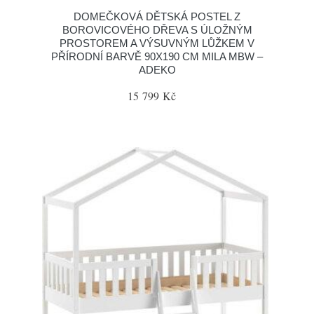
DOMEČKOVÁ DĚTSKÁ POSTEL Z
BOROVICOVÉHO DŘEVA S ÚLOŽNÝM
PROSTOREM A VÝSUVNÝM LŮŽKEM V
PŘÍRODNÍ BARVĚ 90X190 CM MILA MBW –
ADEKO
15 799 Kč