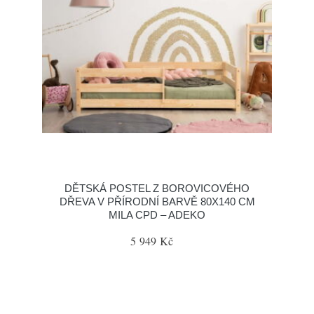
DĚTSKÁ POSTEL Z BOROVICOVÉHO
DŘEVA V PŘÍRODNÍ BARVĚ 80X140 CM
MILA CPD – ADEKO
5 949 Kč