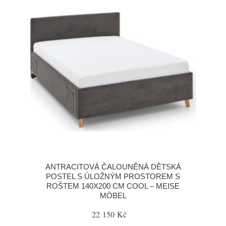
ANTRACITOVÁ ČALOUNĚNÁ DĚTSKÁ
POSTEL S ÚLOŽNÝM PROSTOREM S
ROŠTEM 140X200 CM COOL – MEISE
MÖBEL
22 150 Kč