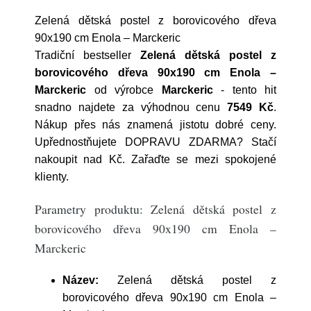
Zelená dětská postel z borovicového dřeva
90x190 cm Enola – Marckeric
Tradiční bestseller
Zelená dětská postel z
borovicového dřeva 90x190 cm Enola –
Marckeric
od výrobce
Marckeric
- tento hit
snadno najdete za výhodnou cenu
7549 Kč
.
Nákup přes nás znamená jistotu dobré ceny.
Upřednostňujete DOPRAVU ZDARMA? Stačí
nakoupit nad Kč. Zařaďte se mezi spokojené
klienty.
Parametry produktu: Zelená dětská postel z
borovicového dřeva 90x190 cm Enola –
Marckeric
Název:
Zelená dětská postel z
borovicového dřeva 90x190 cm Enola –