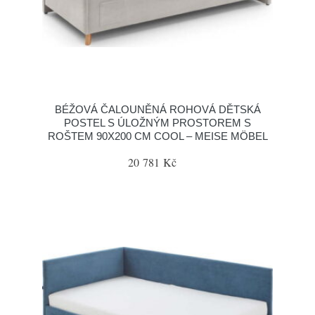
BÉŽOVÁ ČALOUNĚNÁ ROHOVÁ DĚTSKÁ
POSTEL S ÚLOŽNÝM PROSTOREM S
ROŠTEM 90X200 CM COOL – MEISE MÖBEL
20 781 Kč