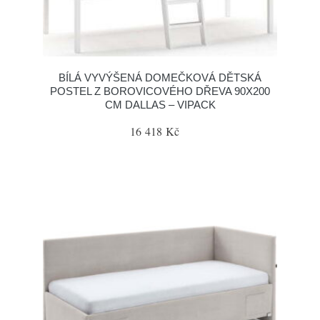
BÍLÁ VYVÝŠENÁ DOMEČKOVÁ DĚTSKÁ
POSTEL Z BOROVICOVÉHO DŘEVA 90X200
CM DALLAS – VIPACK
16 418 Kč