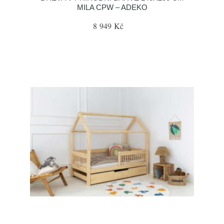
MILA CPW – ADEKO
8 949 Kč