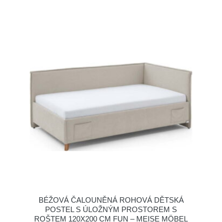
BÉŽOVÁ ČALOUNĚNÁ ROHOVÁ DĚTSKÁ
POSTEL S ÚLOŽNÝM PROSTOREM S
ROŠTEM 120X200 CM FUN – MEISE MÖBEL