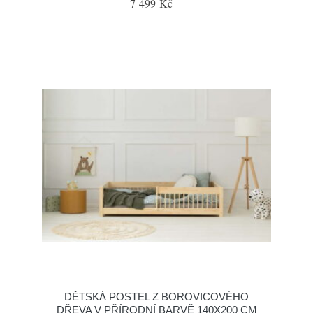
7 499 Kč
DĚTSKÁ POSTEL Z BOROVICOVÉHO
DŘEVA V PŘÍRODNÍ BARVĚ 140X200 CM