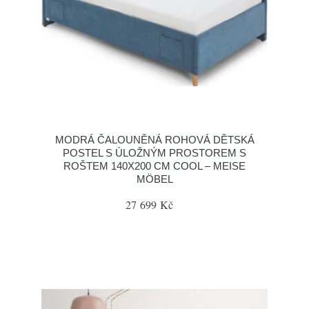
MODRÁ ČALOUNĚNÁ ROHOVÁ DĚTSKÁ
POSTEL S ÚLOŽNÝM PROSTOREM S
ROŠTEM 140X200 CM COOL – MEISE
MÖBEL
27 699 Kč