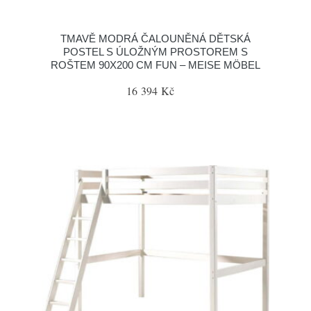
TMAVĚ MODRÁ ČALOUNĚNÁ DĚTSKÁ
POSTEL S ÚLOŽNÝM PROSTOREM S
ROŠTEM 90X200 CM FUN – MEISE MÖBEL
16 394 Kč