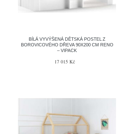
BÍLÁ VYVÝŠENÁ DĚTSKÁ POSTEL Z
BOROVICOVÉHO DŘEVA 90X200 CM RENO
– VIPACK
17 015 Kč