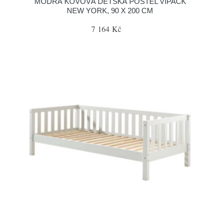
MODRÁ KOVOVÁ DĚTSKÁ POSTEL VIPACK
NEW YORK, 90 X 200 CM
7 164 Kč