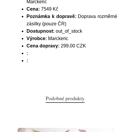
Marckeric
Cena:
7549 Kč
Poznámka k dopravě:
Doprava rozměrné
zásilky (pouze ČR)
Dostupnost:
out_of_stock
Výrobce:
Marckeric
Cena dopravy:
299.00 CZK
:
:
Podobné produkty