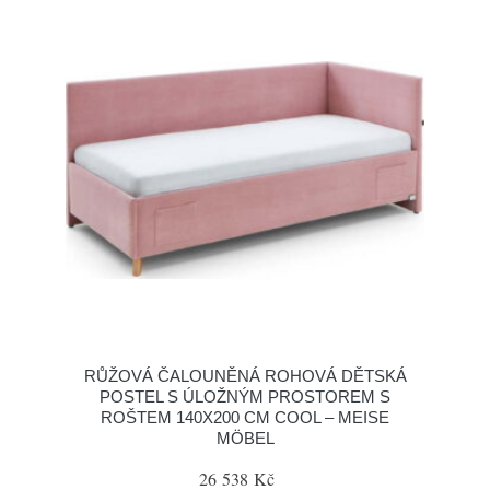
RŮŽOVÁ ČALOUNĚNÁ ROHOVÁ DĚTSKÁ
POSTEL S ÚLOŽNÝM PROSTOREM S
ROŠTEM 140X200 CM COOL – MEISE
MÖBEL
26 538 Kč