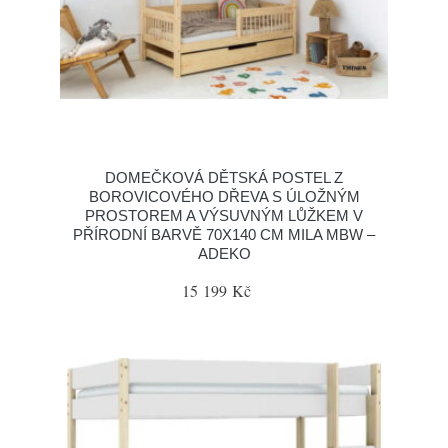
DOMEČKOVÁ DĚTSKÁ POSTEL Z
BOROVICOVÉHO DŘEVA S ÚLOŽNÝM
PROSTOREM A VÝSUVNÝM LŮŽKEM V
PŘÍRODNÍ BARVĚ 70X140 CM MILA MBW –
ADEKO
15 199 Kč