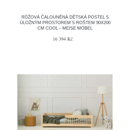
RŮŽOVÁ ČALOUNĚNÁ DĚTSKÁ POSTEL S
ÚLOŽNÝM PROSTOREM S ROŠTEM 90X200
CM COOL – MEISE MÖBEL
16 394 Kč