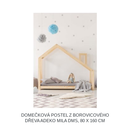
DOMEČKOVÁ POSTEL Z BOROVICOVÉHO
DŘEVA ADEKO MILA DMS, 80 X 160 CM