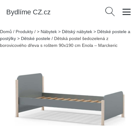
Bydlíme CZ.cz
Vyhledávání
Domů
/
Produkty
/
> Nábytek > Dětský nábytek > Dětské postele a
postýlky > Dětské postele
/
Dětská postel šedozelená z
borovicového dřeva s roštem 90x190 cm Enola – Marckeric