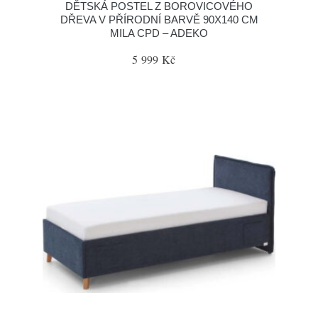
DĚTSKÁ POSTEL Z BOROVICOVÉHO
DŘEVA V PŘÍRODNÍ BARVĚ 90X140 CM
MILA CPD – ADEKO
5 999 Kč