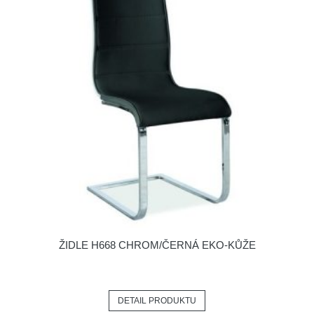
ŽIDLE H668 CHROM/ČERNÁ EKO-KŮŽE
DETAIL PRODUKTU