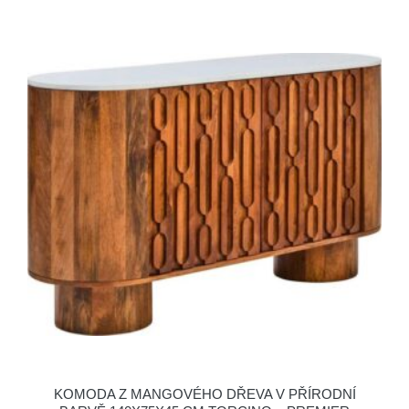
KOMODA Z MANGOVÉHO DŘEVA V PŘÍRODNÍ