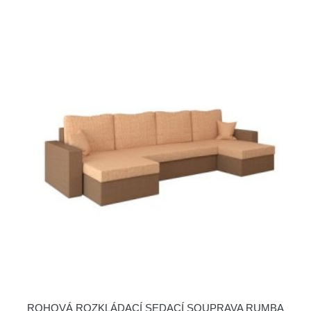
ROHOVÁ ROZKLÁDACÍ SEDACÍ SOUPRAVA RUMBA