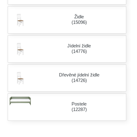
Židle
(15096)
Jídelní židle
(14776)
Dřevěné jídelní židle
(14726)
Postele
(12287)