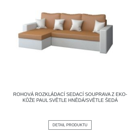
ROHOVÁ ROZKLÁDACÍ SEDACÍ SOUPRAVA Z EKO-
KŮŽE PAUL SVĚTLE HNĚDÁ/SVĚTLE ŠEDÁ
DETAIL PRODUKTU