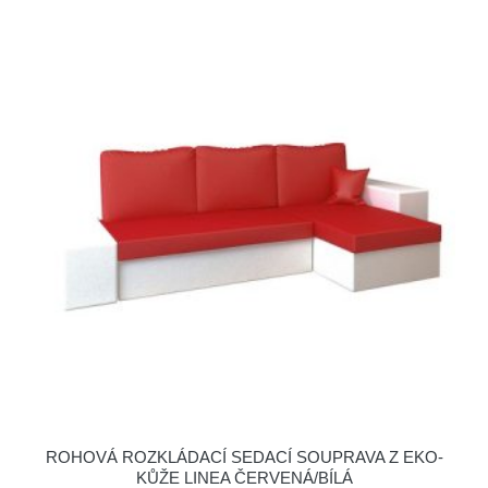
ROHOVÁ ROZKLÁDACÍ SEDACÍ SOUPRAVA Z EKO-
KŮŽE LINEA ČERVENÁ/BÍLÁ