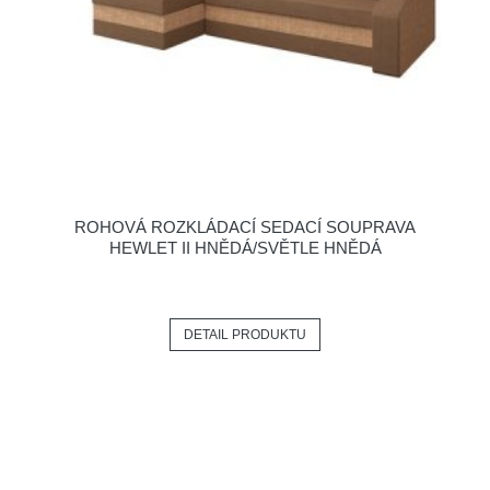
ROHOVÁ ROZKLÁDACÍ SEDACÍ SOUPRAVA
HEWLET II HNĚDÁ/SVĚTLE HNĚDÁ
DETAIL PRODUKTU