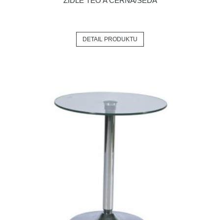
ŽIDLE TEO A ČERNÁ/ŠEDÁ
DETAIL PRODUKTU