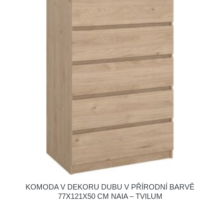
KOMODA V DEKORU DUBU V PŘÍRODNÍ BARVĚ
77X121X50 CM NAIA – TVILUM