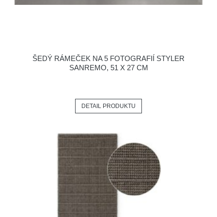
ŠEDÝ RÁMEČEK NA 5 FOTOGRAFIÍ STYLER
SANREMO, 51 X 27 CM
DETAIL PRODUKTU