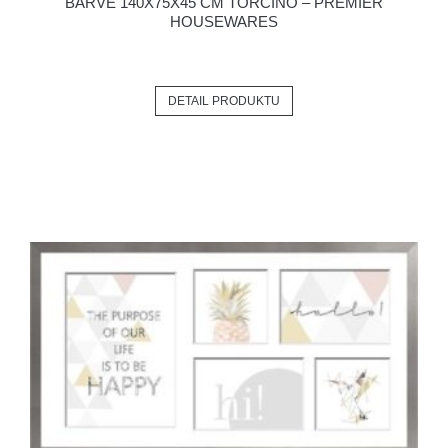
BARVĚ 140X75X45 CM TORCINO – PREMIER
HOUSEWARES
DETAIL PRODUKTU