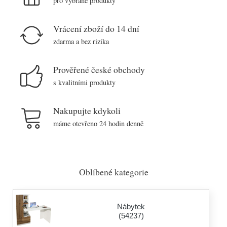
pro vybrané produkty
Vrácení zboží do 14 dní
zdarma a bez rizika
Prověřené české obchody
s kvalitními produkty
Nakupujte kdykoli
máme otevřeno 24 hodin denně
Oblíbené kategorie
Nábytek
(54237)