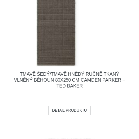
TMAVĚ ŠEDÝ/TMAVĚ HNĚDÝ RUČNĚ TKANÝ
VLNĚNÝ BĚHOUN 80X250 CM CAMDEN PARKER –
TED BAKER
DETAIL PRODUKTU