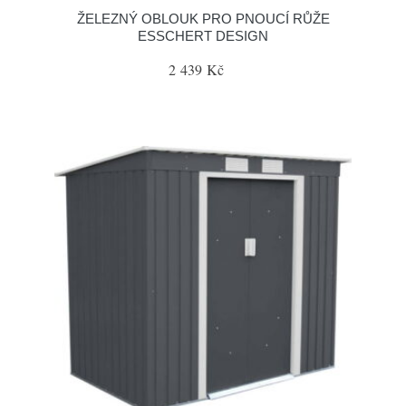
ŽELEZNÝ OBLOUK PRO PNOUCÍ RŮŽE
ESSCHERT DESIGN
2 439 Kč