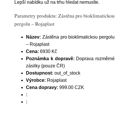
Lepší nabídku už na trhu hledat nemusíte.
Parametry produktu: Zástěna pro bioklimatickou
pergolu – Rojaplast
Název:
Zástěna pro bioklimatickou pergolu
– Rojaplast
Cena:
6930 Kč
Poznámka k dopravě:
Doprava rozměrné
zásilky (pouze ČR)
Dostupnost:
out_of_stock
Výrobce:
Rojaplast
Cena dopravy:
999.00 CZK
:
: