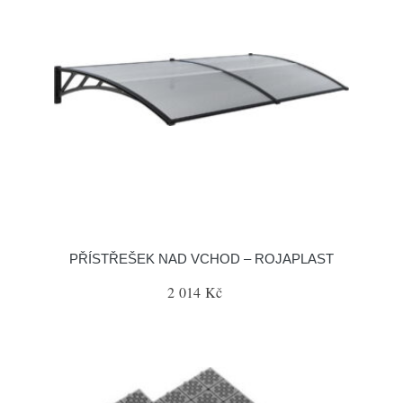
PŘÍSTŘEŠEK NAD VCHOD – ROJAPLAST
2 014 Kč