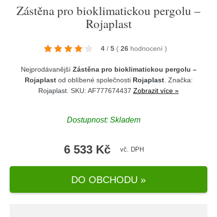
Zástěna pro bioklimatickou pergolu –
Rojaplast
4
/
5
(
26
hodnocení
)
Nejprodávanější
Zástěna pro bioklimatickou pergolu –
Rojaplast
od oblíbené společnosti
Rojaplast
. Značka:
Rojaplast
. SKU: AF777674437
Zobrazit více »
Dostupnost:
Skladem
6 533 Kč
vč. DPH
DO OBCHODU »