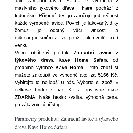
Tato zahradní lavice Safara je vyrobena z
masivního týkového dřeva , které pochází z
Indonésie. Přírodní design zaručuje jedinečnost
každé vyrobené lavice. Povrch je lakovaný, díky
čemuž je odolný vůči vlhkosti a
mikroorganismům a lze použít jak uvnitř, tak i
venku.
Velmi oblíbený produkt
Zahradní lavice z
týkového dřeva Kave Home Safara
od
předního výrobce
Kave Home
- toto zboží si
můžete zakoupit ve výhodné akci za
5166 Kč
.
Vybírejte to nejlepší u nás. Vyberte si zboží v
celkové hodnotě nad Kč a poštovné máte
ZDARMA. Naše heslo: kvalita, výhodná cena,
prozákaznický přístup.
Parametry produktu: Zahradní lavice z týkového
dřeva Kave Home Safara