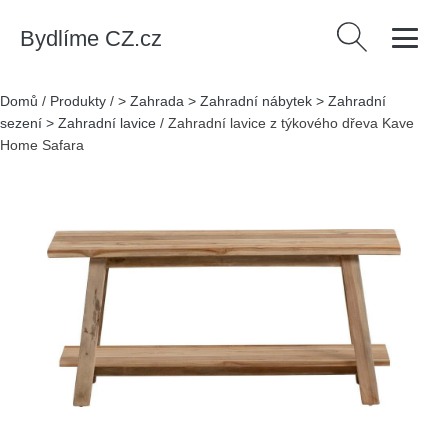
Bydlíme CZ.cz
Vyhledávání
Domů
/
Produkty
/
> Zahrada > Zahradní nábytek > Zahradní
sezení > Zahradní lavice
/
Zahradní lavice z týkového dřeva Kave
Home Safara