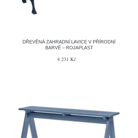
DŘEVĚNÁ ZAHRADNÍ LAVICE V PŘÍRODNÍ
BARVĚ – ROJAPLAST
4 231 Kč