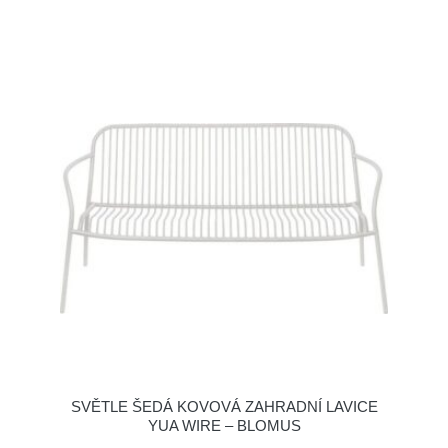
SVĚTLE ŠEDÁ KOVOVÁ ZAHRADNÍ LAVICE
YUA WIRE – BLOMUS