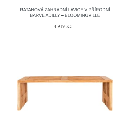
RATANOVÁ ZAHRADNÍ LAVICE V PŘÍRODNÍ
BARVĚ ADILLY – BLOOMINGVILLE
4 919 Kč