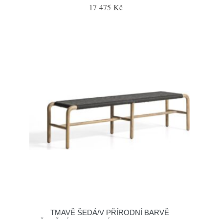
17 475 Kč
TMAVĚ ŠEDÁ/V PŘÍRODNÍ BARVĚ