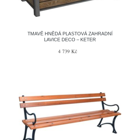
TMAVĚ HNĚDÁ PLASTOVÁ ZAHRADNÍ
LAVICE DECO – KETER
4 739 Kč