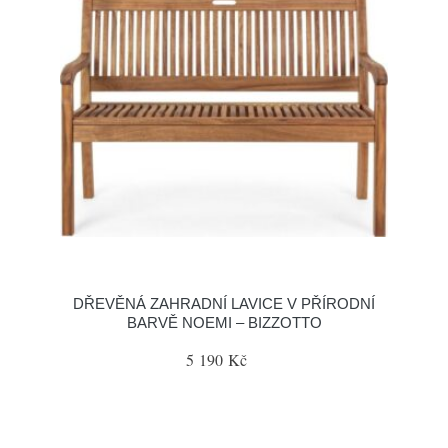
DŘEVĚNÁ ZAHRADNÍ LAVICE V PŘÍRODNÍ
BARVĚ NOEMI – BIZZOTTO
5 190 Kč