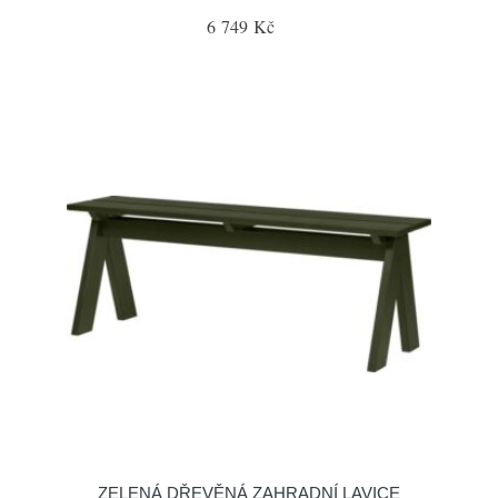
6 749 Kč
ZELENÁ DŘEVĚNÁ ZAHRADNÍ LAVICE