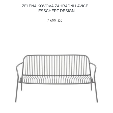
ZELENÁ KOVOVÁ ZAHRADNÍ LAVICE –
ESSCHERT DESIGN
7 699 Kč