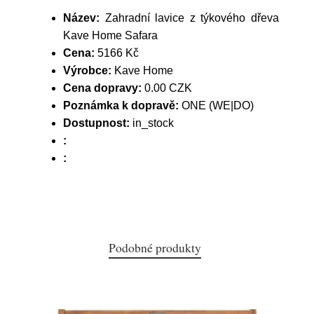
Název:
Zahradní lavice z týkového dřeva
Kave Home Safara
Cena:
5166 Kč
Výrobce:
Kave Home
Cena dopravy:
0.00 CZK
Poznámka k dopravě:
ONE (WE|DO)
Dostupnost:
in_stock
:
:
Podobné produkty