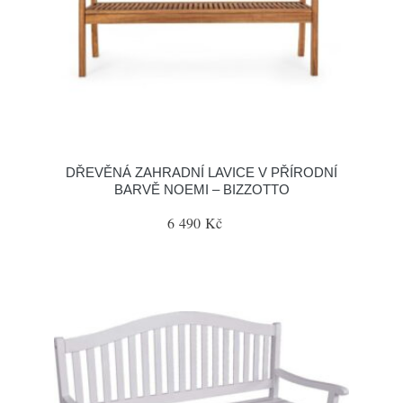
DŘEVĚNÁ ZAHRADNÍ LAVICE V PŘÍRODNÍ
BARVĚ NOEMI – BIZZOTTO
6 490 Kč