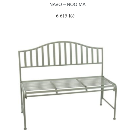
NAVO – NOO.MA
6 615 Kč