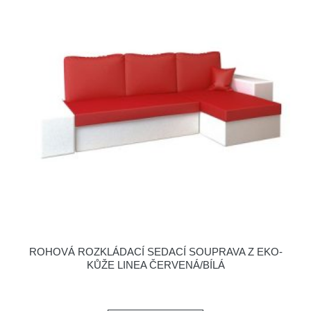
ROHOVÁ ROZKLÁDACÍ SEDACÍ SOUPRAVA Z EKO-
KŮŽE LINEA ČERVENÁ/BÍLÁ