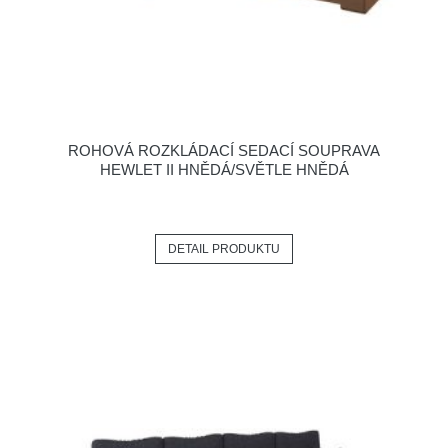
ROHOVÁ ROZKLÁDACÍ SEDACÍ SOUPRAVA
HEWLET II HNĚDÁ/SVĚTLE HNĚDÁ
DETAIL PRODUKTU