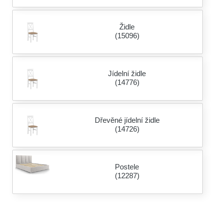
Židle
(15096)
Jídelní židle
(14776)
Dřevěné jídelní židle
(14726)
Postele
(12287)