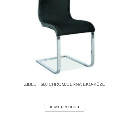
ŽIDLE H668 CHROM/ČERNÁ EKO-KŮŽE
DETAIL PRODUKTU