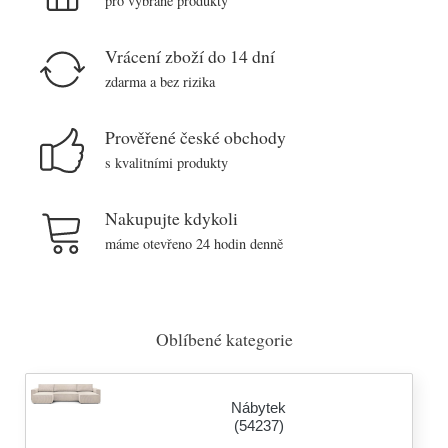
pro vybrané produkty
Vrácení zboží do 14 dní
zdarma a bez rizika
Prověřené české obchody
s kvalitními produkty
Nakupujte kdykoli
máme otevřeno 24 hodin denně
Oblíbené kategorie
Nábytek
(54237)