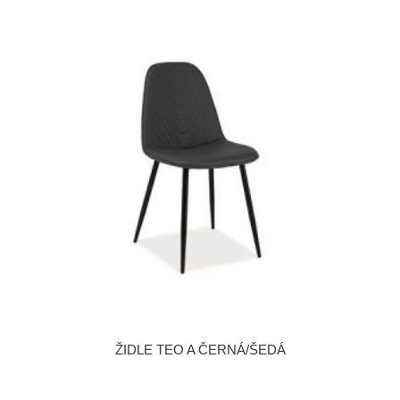
ŽIDLE TEO A ČERNÁ/ŠEDÁ