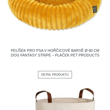
PELÍŠEK PRO PSA V HOŘČICOVÉ BARVĚ Ø 60 CM
DOG FANTASY STRIPE – PLAČEK PET PRODUCTS
DETAIL PRODUKTU