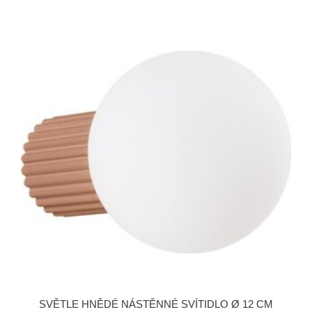
SVĚTLE HNĚDÉ NÁSTĚNNÉ SVÍTIDLO Ø 12 CM