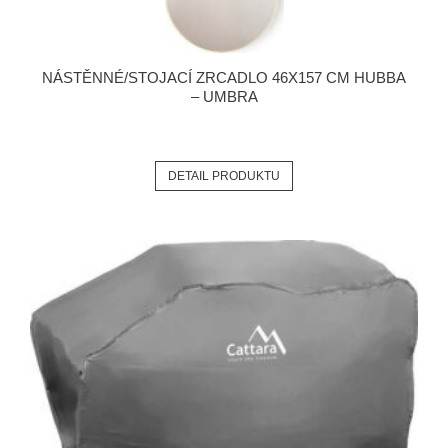
NÁSTĚNNÉ/STOJACÍ ZRCADLO 46X157 CM HUBBA
– UMBRA
DETAIL PRODUKTU