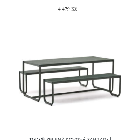
4 479 Kč
TMAVĚ ZELENÝ KOVOVÝ ZAHRADNÍ