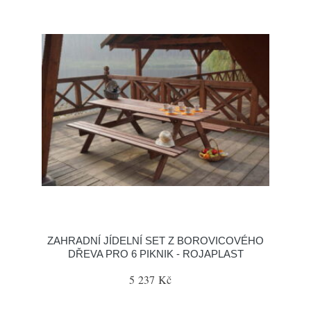
ZAHRADNÍ JÍDELNÍ SET Z BOROVICOVÉHO
DŘEVA PRO 6 PIKNIK - ROJAPLAST
5 237 Kč