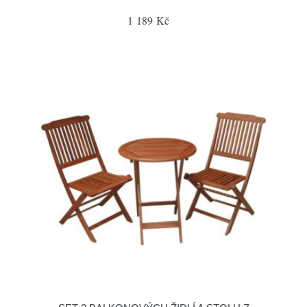
1 189 Kč