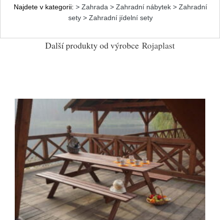
Najdete v kategorii:
> Zahrada > Zahradní nábytek > Zahradní
sety > Zahradní jídelní sety
Další produkty od výrobce
Rojaplast