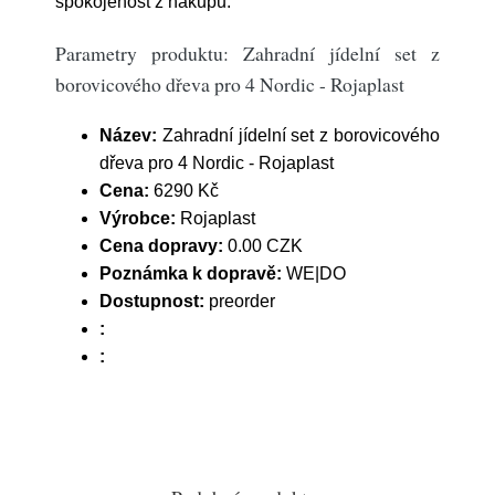
spokojenost z nákupu.
Parametry produktu: Zahradní jídelní set z
borovicového dřeva pro 4 Nordic - Rojaplast
Název:
Zahradní jídelní set z borovicového
dřeva pro 4 Nordic - Rojaplast
Cena:
6290 Kč
Výrobce:
Rojaplast
Cena dopravy:
0.00 CZK
Poznámka k dopravě:
WE|DO
Dostupnost:
preorder
:
: