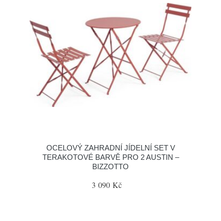
OCELOVÝ ZAHRADNÍ JÍDELNÍ SET V
TERAKOTOVÉ BARVĚ PRO 2 AUSTIN –
BIZZOTTO
3 090 Kč