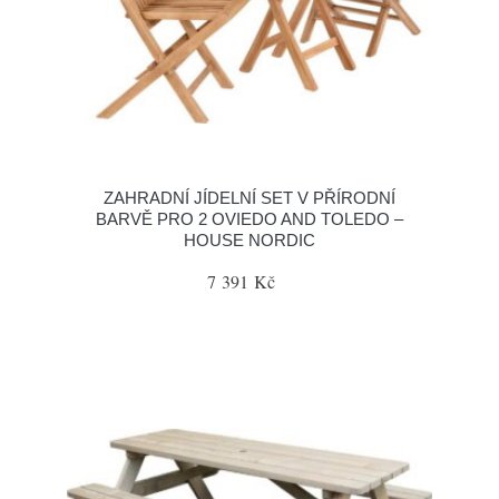
ZAHRADNÍ JÍDELNÍ SET V PŘÍRODNÍ
BARVĚ PRO 2 OVIEDO AND TOLEDO –
HOUSE NORDIC
7 391 Kč