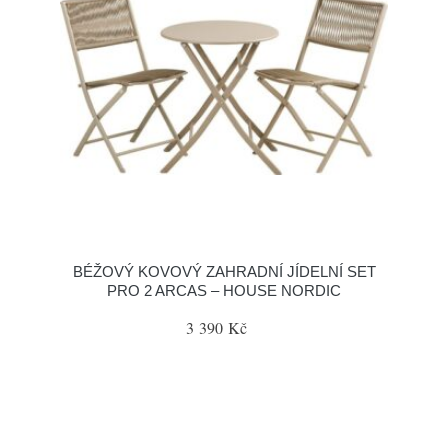
BÉŽOVÝ KOVOVÝ ZAHRADNÍ JÍDELNÍ SET
PRO 2 ARCAS – HOUSE NORDIC
3 390 Kč