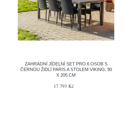
ZAHRADNÍ JÍDELNÍ SET PRO 6 OSOB S
ČERNOU ŽIDLÍ PARIS A STOLEM VIKING, 90
X 205 CM
17 793 Kč