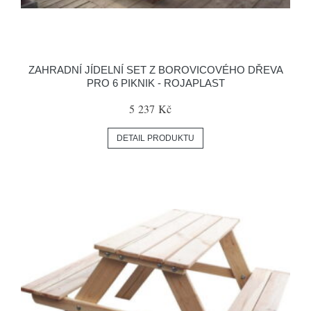
ZAHRADNÍ JÍDELNÍ SET Z BOROVICOVÉHO DŘEVA
PRO 6 PIKNIK - ROJAPLAST
5 237 Kč
DETAIL PRODUKTU