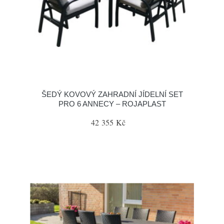
ŠEDÝ KOVOVÝ ZAHRADNÍ JÍDELNÍ SET
PRO 6 ANNECY – ROJAPLAST
42 355 Kč