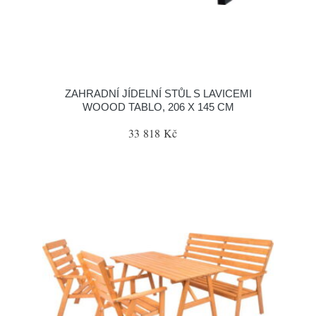
ZAHRADNÍ JÍDELNÍ STŮL S LAVICEMI
WOOOD TABLO, 206 X 145 CM
33 818 Kč