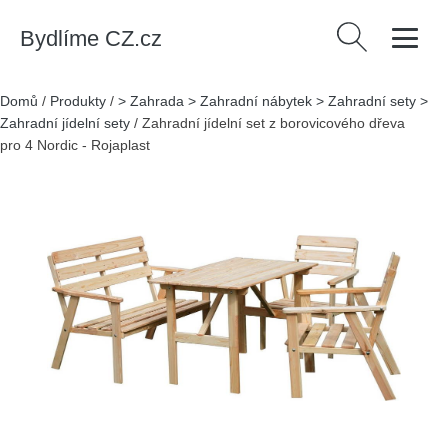
Bydlíme CZ.cz
Vyhledávání
Domů
/
Produkty
/
> Zahrada > Zahradní nábytek > Zahradní sety >
Zahradní jídelní sety
/
Zahradní jídelní set z borovicového dřeva
pro 4 Nordic - Rojaplast