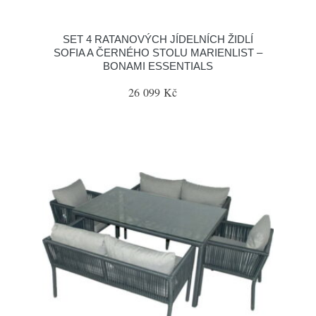
SET 4 RATANOVÝCH JÍDELNÍCH ŽIDLÍ
SOFIA A ČERNÉHO STOLU MARIENLIST –
BONAMI ESSENTIALS
26 099 Kč