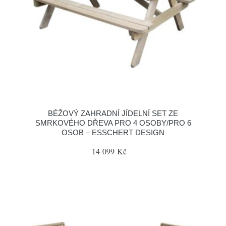
BÉŽOVÝ ZAHRADNÍ JÍDELNÍ SET ZE
SMRKOVÉHO DŘEVA PRO 4 OSOBY/PRO 6
OSOB – ESSCHERT DESIGN
14 099 Kč