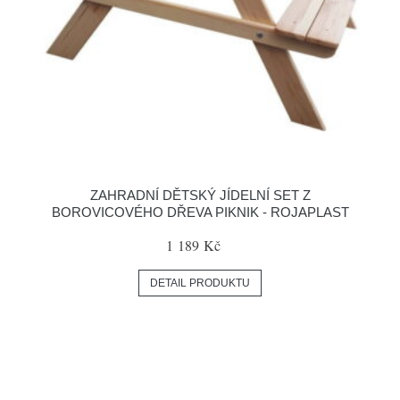
ZAHRADNÍ DĚTSKÝ JÍDELNÍ SET Z
BOROVICOVÉHO DŘEVA PIKNIK - ROJAPLAST
1 189 Kč
DETAIL PRODUKTU