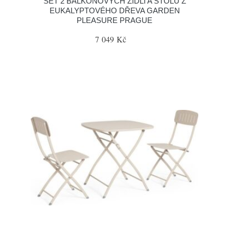
SET 2 BALKONOVÝCH ŽIDLÍ A STOLU Z
EUKALYPTOVÉHO DŘEVA GARDEN
PLEASURE PRAGUE
7 049 Kč