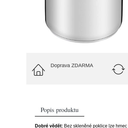
Doprava ZDARMA
Popis produktu
Dobré vědět:
Bez skleněné poklice lze hrnec p