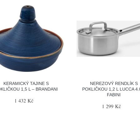
KERAMICKÝ TAJINE S
NEREZOVÝ RENDLÍK S
KLIČKOU 1,5 L – BRANDANI
POKLIČKOU 1,2 L LUCCA 4.
FABINI
1 432 Kč
1 299 Kč