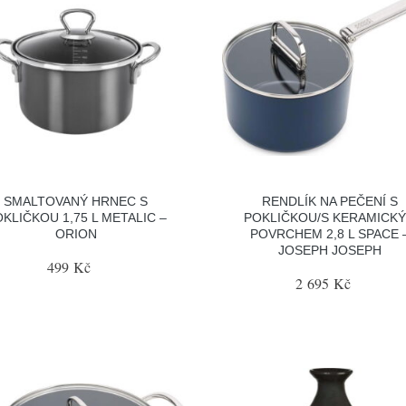
SMALTOVANÝ HRNEC S
RENDLÍK NA PEČENÍ S
KLIČKOU 1,75 L METALIC –
POKLIČKOU/S KERAMICK
ORION
POVRCHEM 2,8 L SPACE 
JOSEPH JOSEPH
499 Kč
2 695 Kč