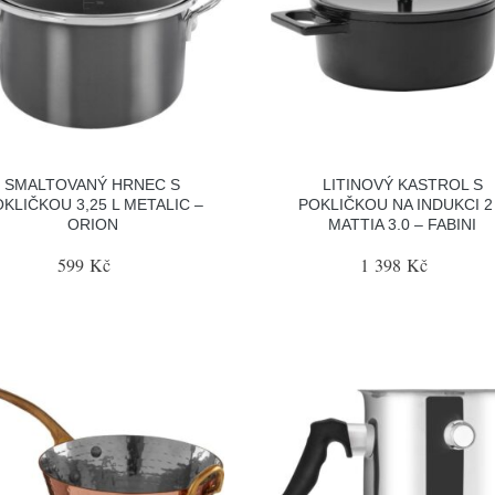
SMALTOVANÝ HRNEC S
LITINOVÝ KASTROL S
KLIČKOU 3,25 L METALIC –
POKLIČKOU NA INDUKCI 2
ORION
MATTIA 3.0 – FABINI
599 Kč
1 398 Kč