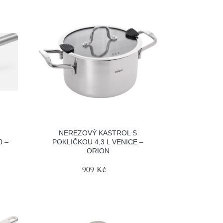
NEREZOVÝ KASTROL S
0 –
POKLIČKOU 4,3 L VENICE –
ORION
909 Kč