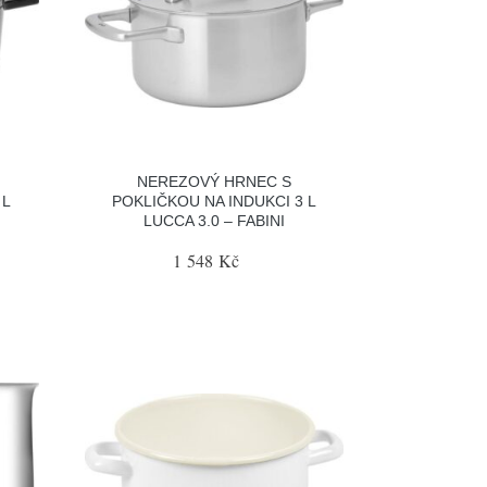
NEREZOVÝ HRNEC S
 L
POKLIČKOU NA INDUKCI 3 L
LUCCA 3.0 – FABINI
1 548 Kč