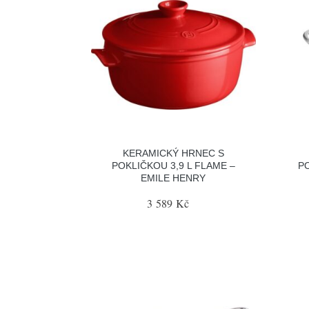
KERAMICKÝ HRNEC S
POKLIČKOU 3,9 L FLAME –
PO
EMILE HENRY
3 589 Kč