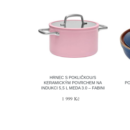
HRNEC S POKLIČKOU/S
KERAMICKÝM POVRCHEM NA
PO
INDUKCI 5,5 L MEDA 3.0 – FABINI
1 999 Kč