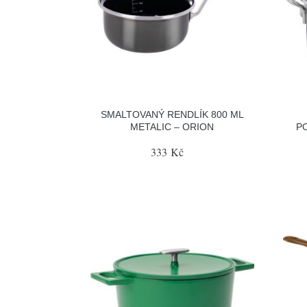
SMALTOVANÝ RENDLÍK 800 ML
METALIC – ORION
PO
333 Kč