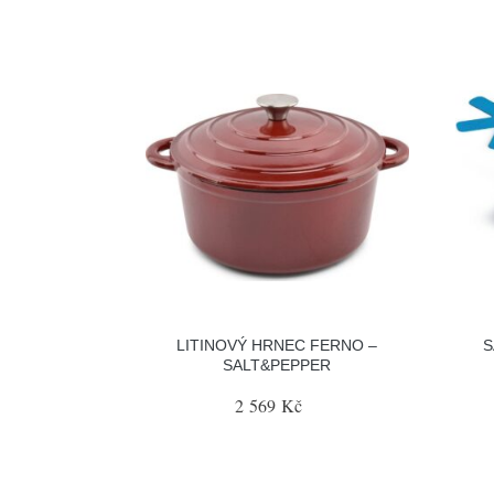
LITINOVÝ HRNEC FERNO –
S
SALT&PEPPER
2 569 Kč