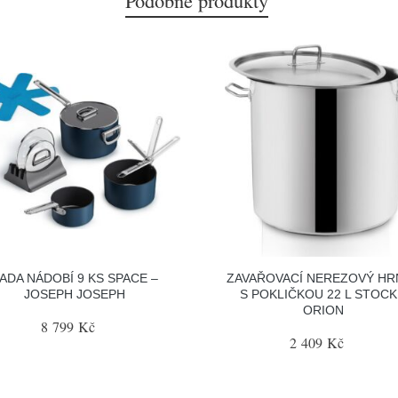
Podobné produkty
ADA NÁDOBÍ 9 KS SPACE –
ZAVAŘOVACÍ NEREZOVÝ HR
JOSEPH JOSEPH
S POKLIČKOU 22 L STOCK
ORION
8 799 Kč
2 409 Kč