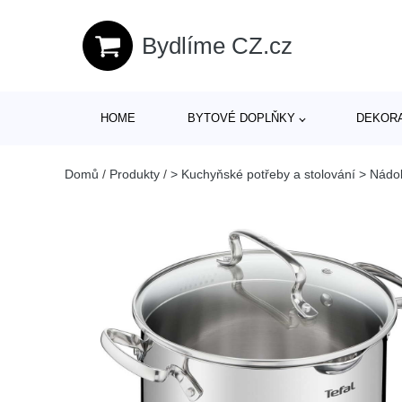
Bydlíme CZ.cz
HOME
BYTOVÉ DOPLŇKY
DEKOR
Domů
/
Produkty
/
> Kuchyňské potřeby a stolování > Nádo