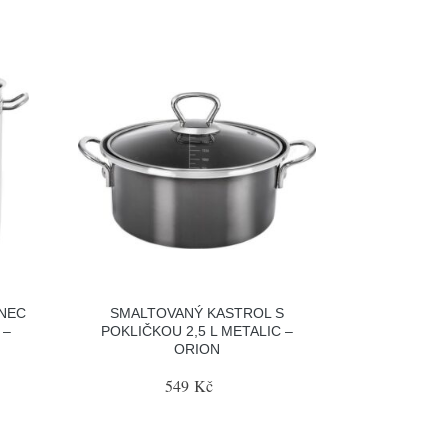
NEC
SMALTOVANÝ KASTROL S
 –
POKLIČKOU 2,5 L METALIC –
ORION
549 Kč