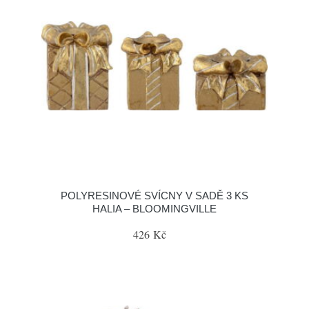
POLYRESINOVÉ SVÍCNY V SADĚ 3 KS
HALIA – BLOOMINGVILLE
426 Kč