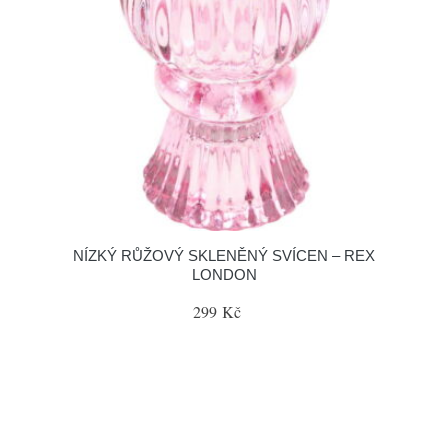
NÍZKÝ RŮŽOVÝ SKLENĚNÝ SVÍCEN – REX
LONDON
299 Kč