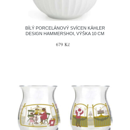
BÍLÝ PORCELÁNOVÝ SVÍCEN KÄHLER
DESIGN HAMMERSHOI, VÝŠKA 10 CM
679 Kč