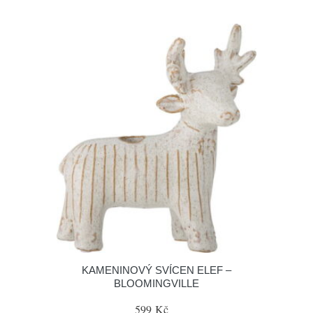
KAMENINOVÝ SVÍCEN ELEF –
BLOOMINGVILLE
599 Kč