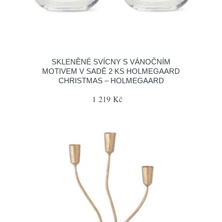
SKLENĚNÉ SVÍCNY S VÁNOČNÍM
MOTIVEM V SADĚ 2 KS HOLMEGAARD
CHRISTMAS – HOLMEGAARD
1 219 Kč