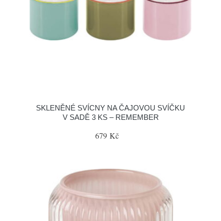
SKLENĚNÉ SVÍCNY NA ČAJOVOU SVÍČKU
V SADĚ 3 KS – REMEMBER
679 Kč