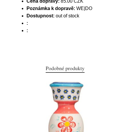
Cena dopravy:
85.00 CZK
Poznámka k dopravě:
WE|DO
Dostupnost:
out of stock
:
:
Podobné produkty