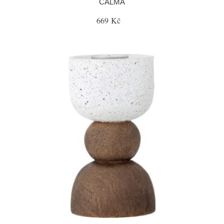
CALMA
669 Kč