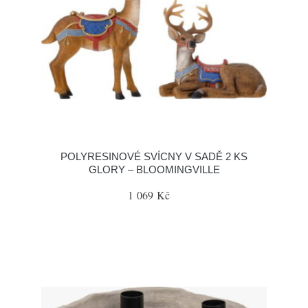
POLYRESINOVÉ SVÍCNY V SADĚ 2 KS
GLORY – BLOOMINGVILLE
1 069 Kč