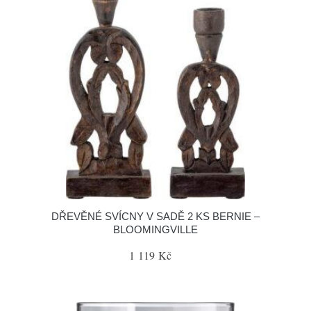
DŘEVĚNÉ SVÍCNY V SADĚ 2 KS BERNIE –
BLOOMINGVILLE
1 119 Kč