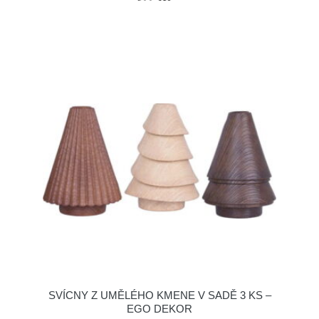
SVÍCNY Z UMĚLÉHO KMENE V SADĚ 3 KS –
EGO DEKOR