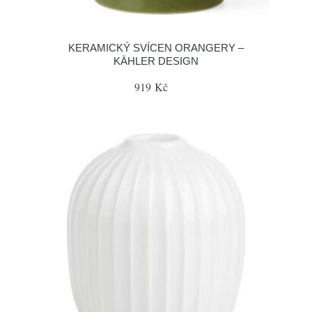
KERAMICKÝ SVÍCEN ORANGERY –
KÄHLER DESIGN
919 Kč