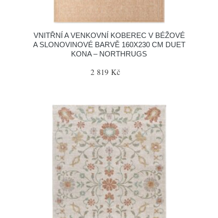
VNITŘNÍ A VENKOVNÍ KOBEREC V BÉŽOVÉ
A SLONOVINOVÉ BARVĚ 160X230 CM DUET
KONA – NORTHRUGS
2 819 Kč