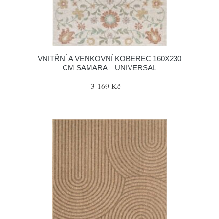
VNITŘNÍ A VENKOVNÍ KOBEREC 160X230
CM SAMARA – UNIVERSAL
3 169 Kč