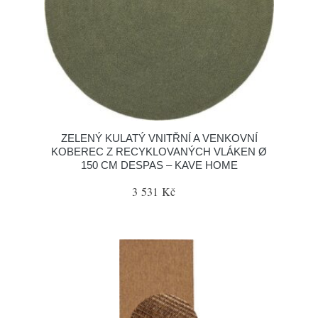
ZELENÝ KULATÝ VNITŘNÍ A VENKOVNÍ
KOBEREC Z RECYKLOVANÝCH VLÁKEN Ø
150 CM DESPAS – KAVE HOME
3 531 Kč