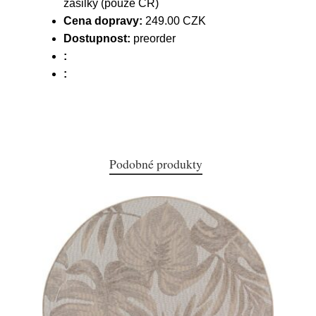
zásilky (pouze ČR)
Cena dopravy:
249.00 CZK
Dostupnost:
preorder
:
:
Podobné produkty