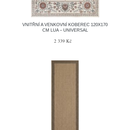
VNITŘNÍ A VENKOVNÍ KOBEREC 120X170
CM LUA – UNIVERSAL
2 339 Kč