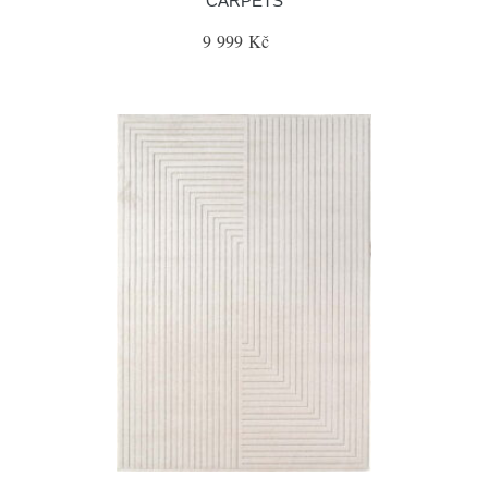
CARPETS
9 999 Kč