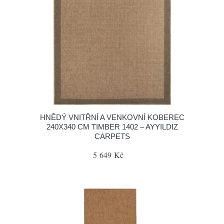
HNĚDÝ VNITŘNÍ A VENKOVNÍ KOBEREC
240X340 CM TIMBER 1402 – AYYILDIZ
CARPETS
5 649 Kč