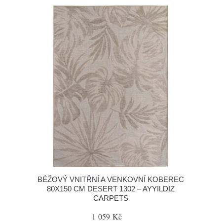
BÉŽOVÝ VNITŘNÍ A VENKOVNÍ KOBEREC
80X150 CM DESERT 1302 – AYYILDIZ
CARPETS
1 059 Kč