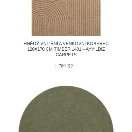
HNĚDÝ VNITŘNÍ A VENKOVNÍ KOBEREC
120X170 CM TIMBER 1401 – AYYILDIZ
CARPETS
1 789 Kč