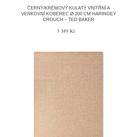
ČERNÝ/KRÉMOVÝ KULATÝ VNITŘNÍ A
VENKOVNÍ KOBEREC Ø 200 CM HARINGEY
CROUCH – TED BAKER
3 389 Kč