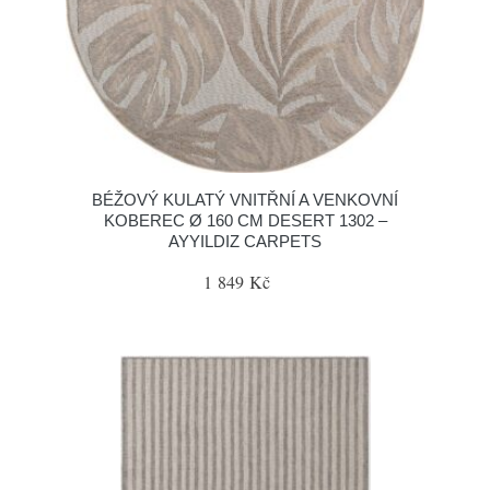
BÉŽOVÝ KULATÝ VNITŘNÍ A VENKOVNÍ
KOBEREC Ø 160 CM DESERT 1302 –
AYYILDIZ CARPETS
1 849 Kč