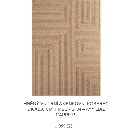
HNĚDÝ VNITŘNÍ A VENKOVNÍ KOBEREC
140X200 CM TIMBER 1404 – AYYILDIZ
CARPETS
1 999 Kč