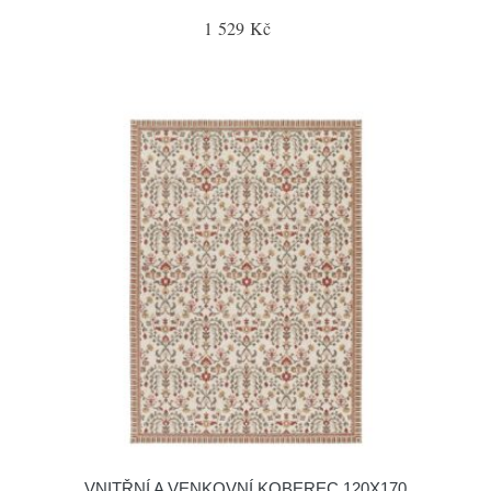
1 529 Kč
VNITŘNÍ A VENKOVNÍ KOBEREC 120X170