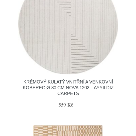
KRÉMOVÝ KULATÝ VNITŘNÍ A VENKOVNÍ
KOBEREC Ø 80 CM NOVA 1202 – AYYILDIZ
CARPETS
559 Kč