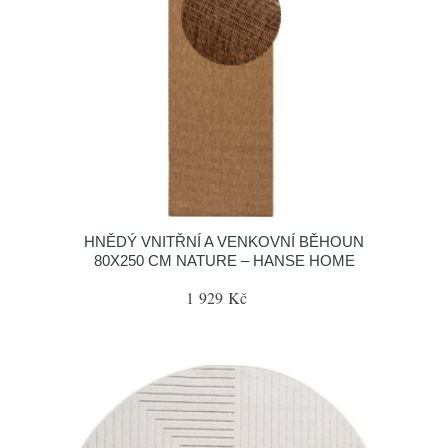
HNĚDÝ VNITŘNÍ A VENKOVNÍ BĚHOUN
80X250 CM NATURE – HANSE HOME
1 929 Kč