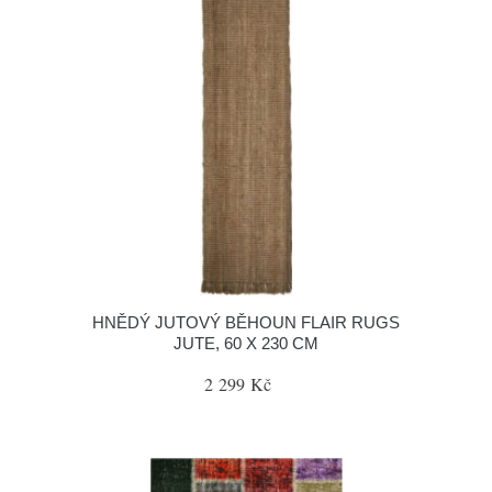
HNĚDÝ JUTOVÝ BĚHOUN FLAIR RUGS
JUTE, 60 X 230 CM
2 299 Kč