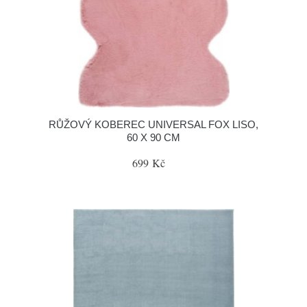
RŮŽOVÝ KOBEREC UNIVERSAL FOX LISO,
60 X 90 CM
699 Kč