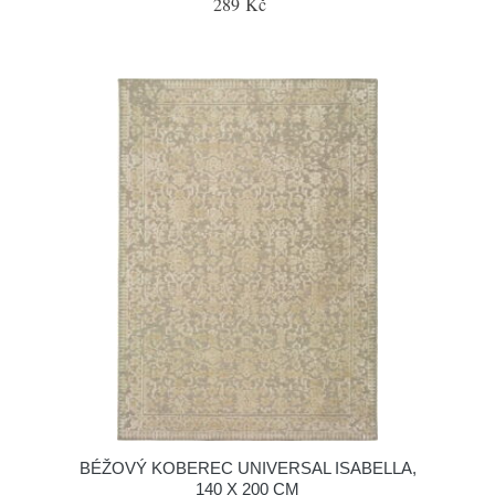
289 Kč
BÉŽOVÝ KOBEREC UNIVERSAL ISABELLA,
140 X 200 CM