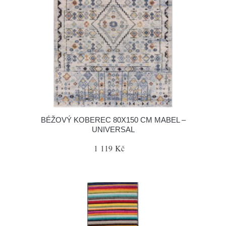
BÉŽOVÝ KOBEREC 80X150 CM MABEL –
UNIVERSAL
1 119 Kč