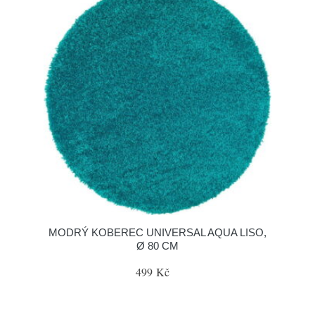
MODRÝ KOBEREC UNIVERSAL AQUA LISO,
Ø 80 CM
499 Kč