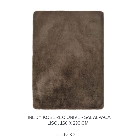
HNĚDÝ KOBEREC UNIVERSAL ALPACA
LISO, 160 X 230 CM
4 449 Kč