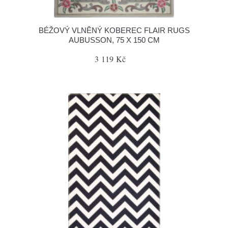
BÉŽOVÝ VLNĚNÝ KOBEREC FLAIR RUGS
AUBUSSON, 75 X 150 CM
3 119 Kč