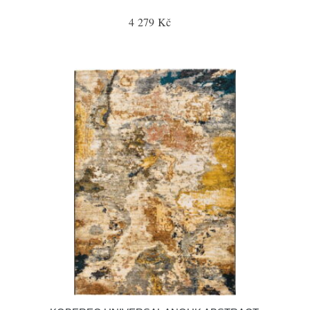
4 279 Kč