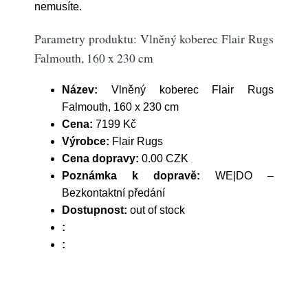
nemusíte.
Parametry produktu: Vlněný koberec Flair Rugs
Falmouth, 160 x 230 cm
Název:
Vlněný koberec Flair Rugs
Falmouth, 160 x 230 cm
Cena:
7199 Kč
Výrobce:
Flair Rugs
Cena dopravy:
0.00 CZK
Poznámka k dopravě:
WE|DO –
Bezkontaktní předání
Dostupnost:
out of stock
:
: