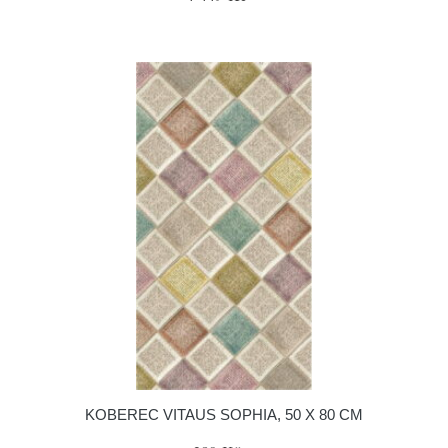
KOBEREC VITAUS SOPHIA, 50 X 80 CM