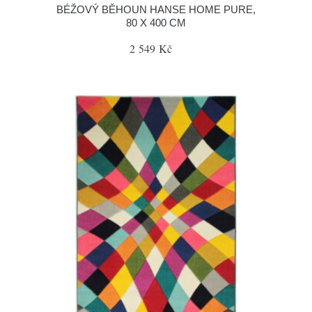
BÉŽOVÝ BĚHOUN HANSE HOME PURE,
80 X 400 CM
2 549 Kč