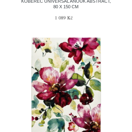
KOBEREC UNIVERSAL ANOUK ABSTRACT,
80 X 150 CM
1 089 Kč