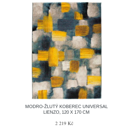
MODRO-ŽLUTÝ KOBEREC UNIVERSAL
LIENZO, 120 X 170 CM
2 219 Kč