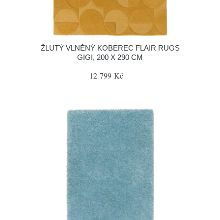
ŽLUTÝ VLNĚNÝ KOBEREC FLAIR RUGS
GIGI, 200 X 290 CM
12 799 Kč