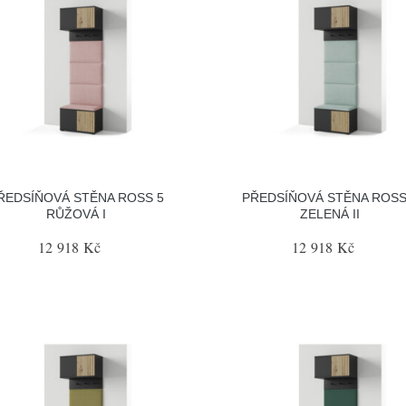
ŘEDSÍŇOVÁ STĚNA ROSS 5
PŘEDSÍŇOVÁ STĚNA ROSS
RŮŽOVÁ I
ZELENÁ II
12 918 Kč
12 918 Kč