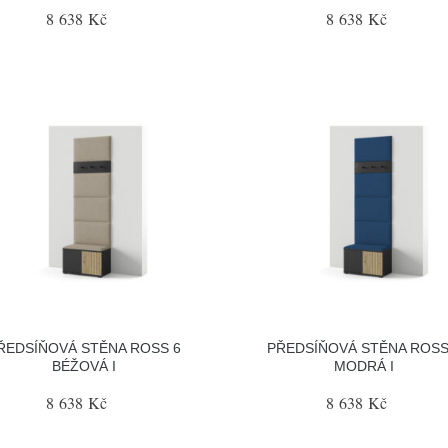
8 638 Kč
8 638 Kč
ŘEDSÍŇOVÁ STĚNA ROSS 6
PŘEDSÍŇOVÁ STĚNA ROSS
BÉŽOVÁ I
MODRÁ I
8 638 Kč
8 638 Kč