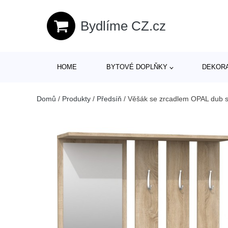
Bydlíme CZ.cz
HOME
BYTOVÉ DOPLŇKY
DEKOR
Domů
/
Produkty
/
Předsíň
/
Věšák se zrcadlem OPAL dub