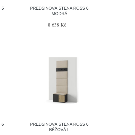
 5
PŘEDSÍŇOVÁ STĚNA ROSS 6
MODRÁ
8 638 Kč
 6
PŘEDSÍŇOVÁ STĚNA ROSS 6
BÉŽOVÁ II