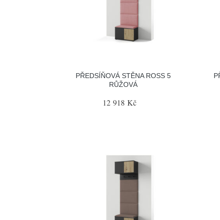
PŘEDSÍŇOVÁ STĚNA ROSS 5
P
RŮŽOVÁ
12 918 Kč