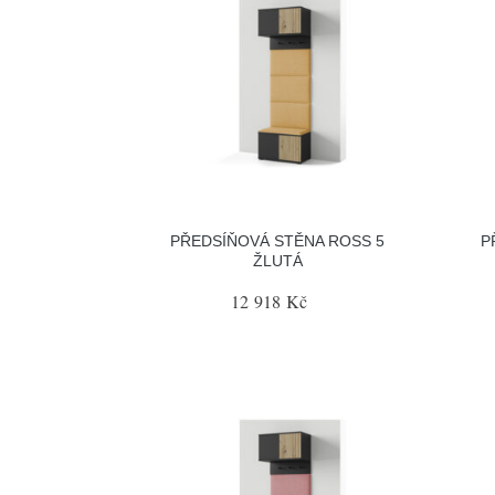
PŘEDSÍŇOVÁ STĚNA ROSS 5
P
ŽLUTÁ
12 918 Kč