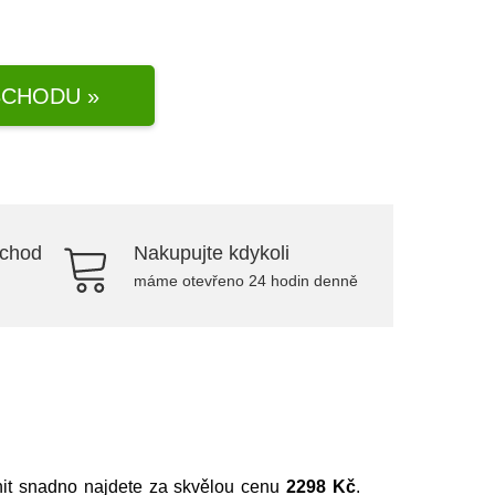
CHODU »
bchod
Nakupujte kdykoli
máme otevřeno 24 hodin denně
hit snadno najdete za skvělou cenu
2298 Kč
.