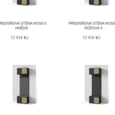
ŘEDSÍŇOVÁ STĚNA ROSS 5
PŘEDSÍŇOVÁ STĚNA ROSS
HNĚDÁ
RŮŽOVÁ II
12 918 Kč
12 918 Kč