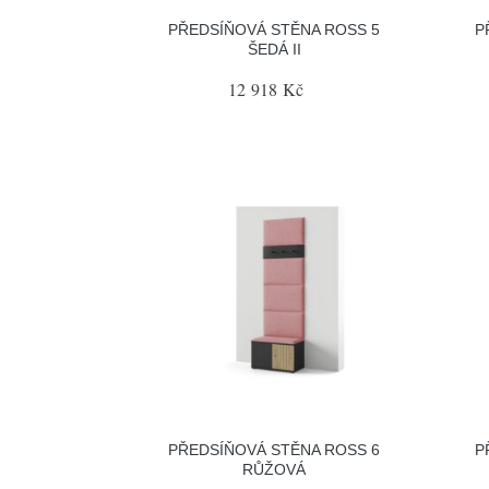
PŘEDSÍŇOVÁ STĚNA ROSS 5
P
ŠEDÁ II
12 918 Kč
PŘEDSÍŇOVÁ STĚNA ROSS 6
P
RŮŽOVÁ