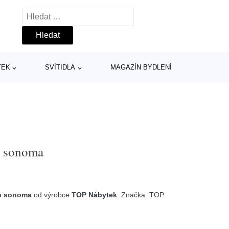
Vyhledávání
TEK
SVÍTIDLA
MAGAZÍN BYDLENÍ
b sonoma
b sonoma
od výrobce
TOP Nábytek
. Značka:
TOP