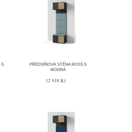
 5
PŘEDSÍŇOVÁ STĚNA ROSS 5
MODRÁ
12 918 Kč