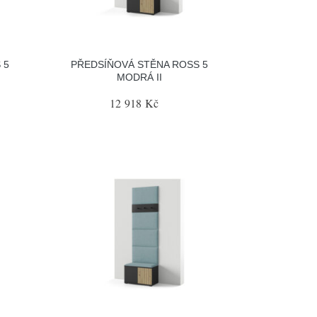
 5
PŘEDSÍŇOVÁ STĚNA ROSS 5
MODRÁ II
12 918 Kč