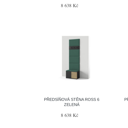
8 638 Kč
PŘEDSÍŇOVÁ STĚNA ROSS 6
P
ZELENÁ
8 638 Kč