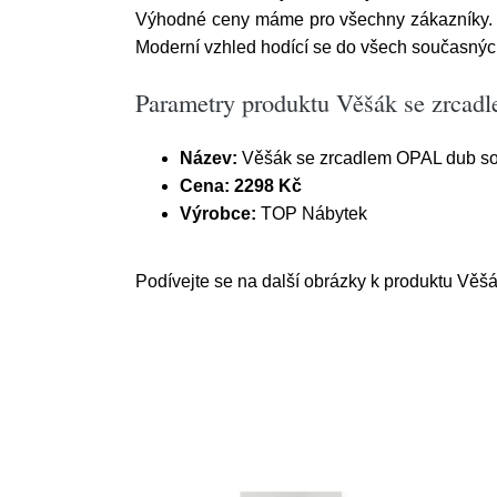
Výhodné ceny máme pro všechny zákazníky. N
Moderní vzhled hodící se do všech současnýc
Parametry produktu Věšák se zrca
Název:
Věšák se zrcadlem OPAL dub 
Cena:
2298 Kč
Výrobce:
TOP Nábytek
Podívejte se na další obrázky k produktu Věš