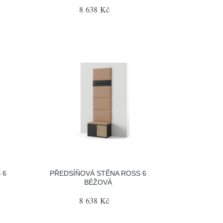
8 638 Kč
 6
PŘEDSÍŇOVÁ STĚNA ROSS 6
BÉŽOVÁ
8 638 Kč