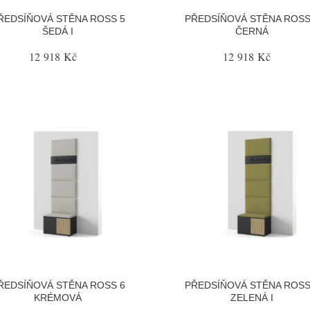
ŘEDSÍŇOVÁ STĚNA ROSS 5
PŘEDSÍŇOVÁ STĚNA ROSS
ŠEDÁ I
ČERNÁ
12 918 Kč
12 918 Kč
ŘEDSÍŇOVÁ STĚNA ROSS 6
PŘEDSÍŇOVÁ STĚNA ROSS
KRÉMOVÁ
ZELENÁ I