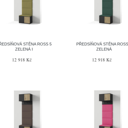
ŘEDSÍŇOVÁ STĚNA ROSS 5
PŘEDSÍŇOVÁ STĚNA ROSS
ZELENÁ I
ZELENÁ
12 918 Kč
12 918 Kč