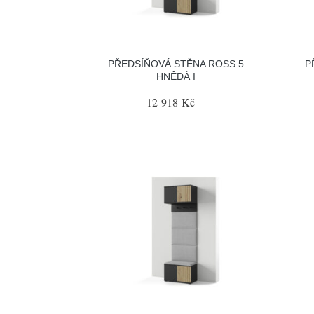
PŘEDSÍŇOVÁ STĚNA ROSS 5
P
HNĚDÁ I
12 918 Kč