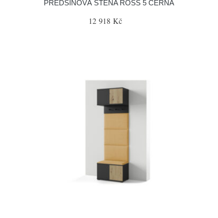
PŘEDSÍŇOVÁ STĚNA ROSS 5 ČERNÁ
12 918 Kč