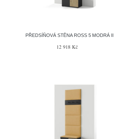
PŘEDSÍŇOVÁ STĚNA ROSS 5 MODRÁ II
12 918 Kč