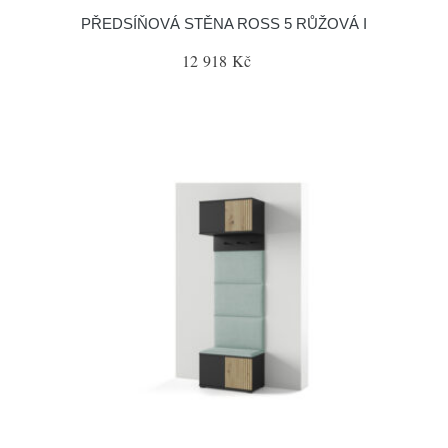
PŘEDSÍŇOVÁ STĚNA ROSS 5 RŮŽOVÁ I
12 918 Kč