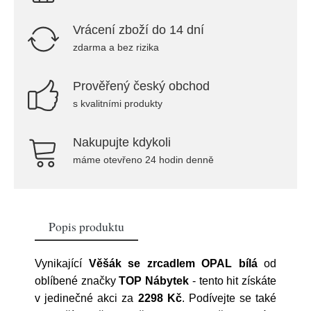
Vrácení zboží do 14 dní
zdarma a bez rizika
Prověřený český obchod
s kvalitními produkty
Nakupujte kdykoli
máme otevřeno 24 hodin denně
Popis produktu
Vynikající
Věšák se zrcadlem OPAL bílá
od
oblíbené značky
TOP Nábytek
- tento hit získáte
v jedinečné akci za
2298 Kč
. Podívejte se také