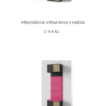
PŘEDSÍŇOVÁ STĚNA ROSS 5 HNĚDÁ
12 918 Kč