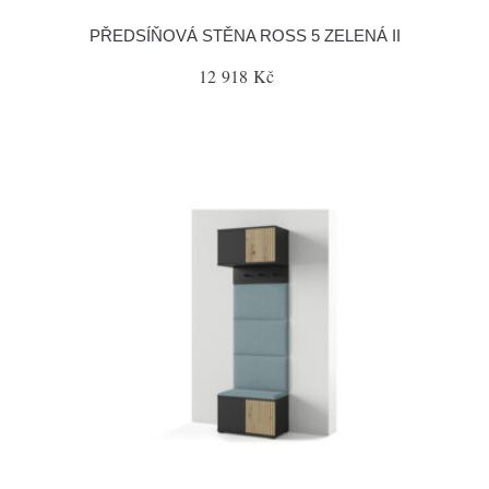
PŘEDSÍŇOVÁ STĚNA ROSS 5 ZELENÁ II
12 918 Kč