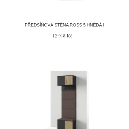
PŘEDSÍŇOVÁ STĚNA ROSS 5 HNĚDÁ I
12 918 Kč