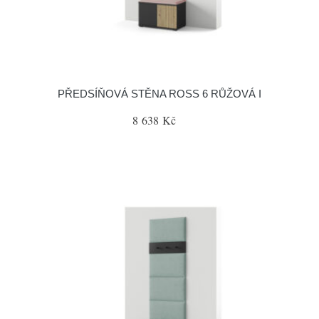
PŘEDSÍŇOVÁ STĚNA ROSS 6 RŮŽOVÁ I
8 638 Kč