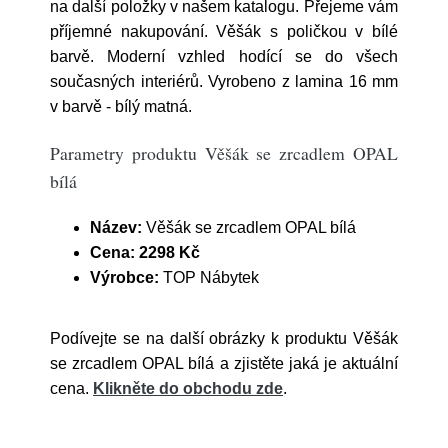
na další položky v našem katalogu. Přejeme vám
příjemné nakupování. Věšák s poličkou v bílé
barvě. Moderní vzhled hodící se do všech
současných interiérů. Vyrobeno z lamina 16 mm
v barvě - bílý matná.
Parametry produktu Věšák se zrcadlem OPAL
bílá
Název:
Věšák se zrcadlem OPAL bílá
Cena:
2298 Kč
Výrobce:
TOP Nábytek
Podívejte se na další obrázky k produktu Věšák
se zrcadlem OPAL bílá a zjistěte jaká je aktuální
cena.
Klikněte do obchodu zde
.