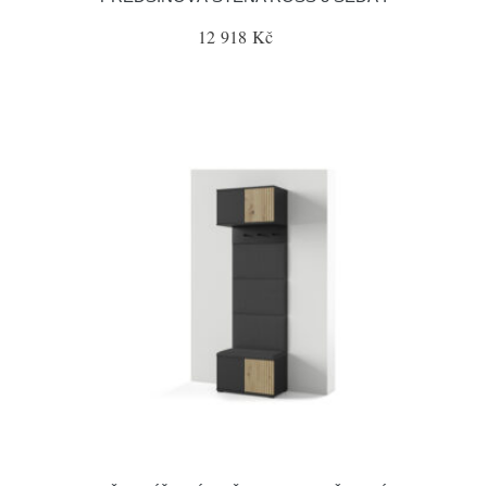
12 918 Kč