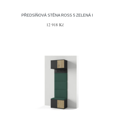
PŘEDSÍŇOVÁ STĚNA ROSS 5 ZELENÁ I
12 918 Kč