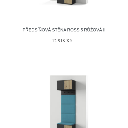
PŘEDSÍŇOVÁ STĚNA ROSS 5 RŮŽOVÁ II
12 918 Kč