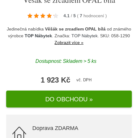
4.1
/
5
(
7
hodnocení
)
Jedinečná nabídka
Věšák se zrcadlem OPAL bílá
od známého
výrobce
TOP Nábytek
. Značka:
TOP Nábytek
. SKU: 058-1290
Zobrazit více »
Dostupnost:
Skladem > 5 ks
1 923 Kč
vč. DPH
DO OBCHODU »
Doprava ZDARMA