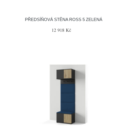
PŘEDSÍŇOVÁ STĚNA ROSS 5 ZELENÁ
12 918 Kč