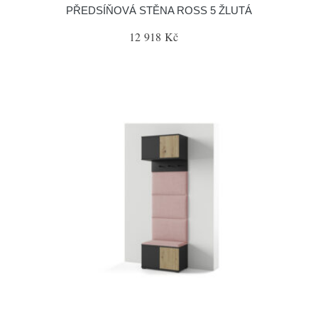
PŘEDSÍŇOVÁ STĚNA ROSS 5 ŽLUTÁ
12 918 Kč