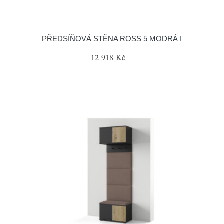
PŘEDSÍŇOVÁ STĚNA ROSS 5 MODRÁ I
12 918 Kč