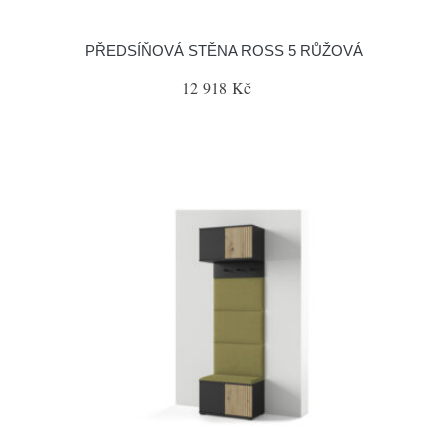
PŘEDSÍŇOVÁ STĚNA ROSS 5 RŮŽOVÁ
12 918 Kč