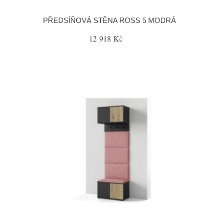
PŘEDSÍŇOVÁ STĚNA ROSS 5 MODRÁ
12 918 Kč