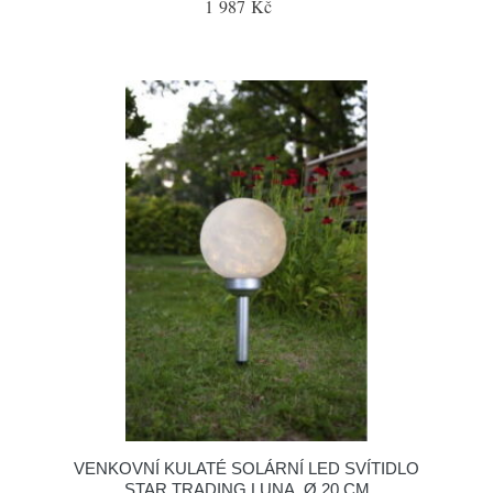
1 987 Kč
VENKOVNÍ KULATÉ SOLÁRNÍ LED SVÍTIDLO
STAR TRADING LUNA, Ø 20 CM