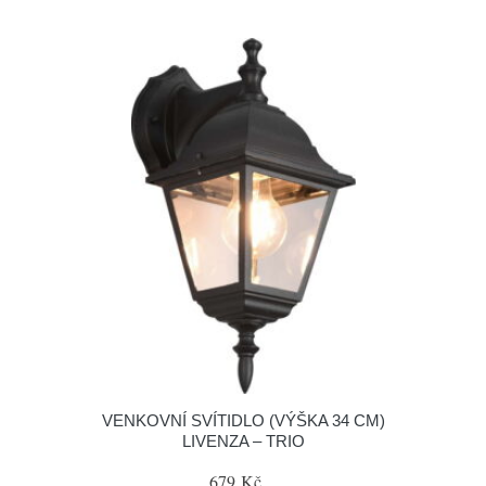
VENKOVNÍ SVÍTIDLO (VÝŠKA 34 CM)
LIVENZA – TRIO
679 Kč