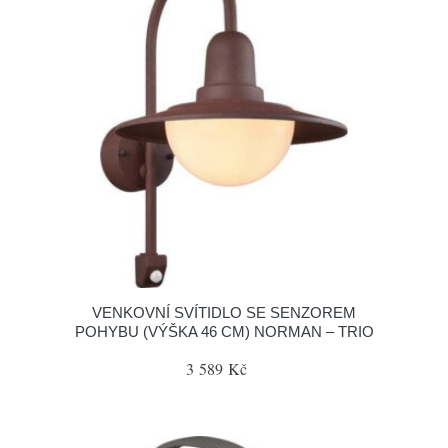
VENKOVNÍ SVÍTIDLO SE SENZOREM
POHYBU (VÝŠKA 46 CM) NORMAN – TRIO
3 589 Kč