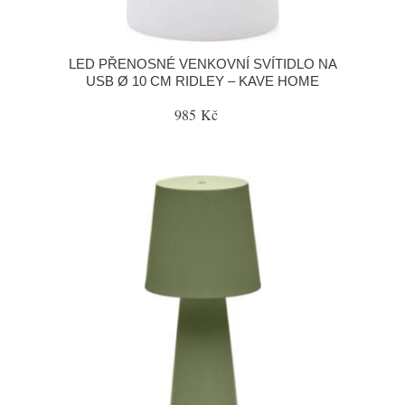
LED PŘENOSNÉ VENKOVNÍ SVÍTIDLO NA
USB Ø 10 CM RIDLEY – KAVE HOME
985 Kč