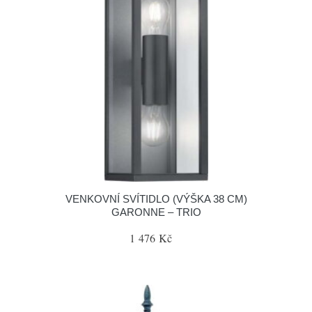
VENKOVNÍ SVÍTIDLO (VÝŠKA 38 CM)
GARONNE – TRIO
1 476 Kč