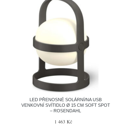
LED PŘENOSNÉ SOLÁRNÍ/NA USB
VENKOVNÍ SVÍTIDLO Ø 15 CM SOFT SPOT
– ROSENDAHL
1 463 Kč