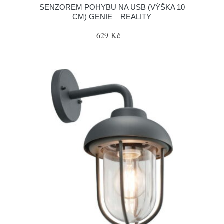
SENZOREM POHYBU NA USB (VÝŠKA 10
CM) GENIE – REALITY
629 Kč