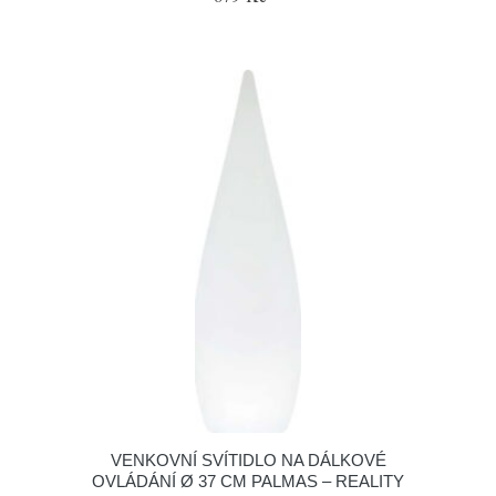
VENKOVNÍ SVÍTIDLO NA DÁLKOVÉ
OVLÁDÁNÍ Ø 37 CM PALMAS – REALITY