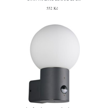
552 Kč