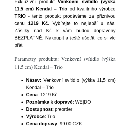
Exkluzivní produkt
Venkovní svítidlo (výška
11,5 cm) Kendal – Trio
od kvalitního výrobce
TRIO
- tento produkt prodáváme za příznivou
cenu
1219 Kč
. Vybírejte to nejlepší u nás.
Zásilky nad Kč k vám budou dopraveny
BEZPLATNĚ. Nakoupit a ještě ušetřit, co si víc
přát.
Parametry produktu: Venkovní svítidlo (výška
11,5 cm) Kendal – Trio
Název:
Venkovní svítidlo (výška 11,5 cm)
Kendal – Trio
Cena:
1219 Kč
Poznámka k dopravě:
WE|DO
Dostupnost:
preorder
Výrobce:
Trio
Cena dopravy:
99.00 CZK