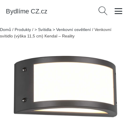
Bydlíme CZ.cz
Vyhledávání
Domů
/
Produkty
/
> Svítidla > Venkovní osvětlení
/
Venkovní
svítidlo (výška 11,5 cm) Kendal – Reality