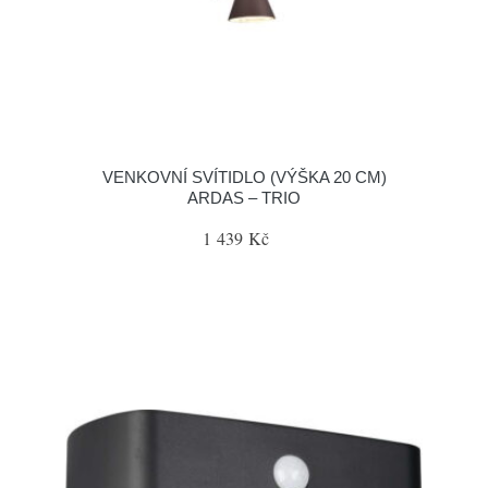
VENKOVNÍ SVÍTIDLO (VÝŠKA 20 CM)
ARDAS – TRIO
1 439 Kč