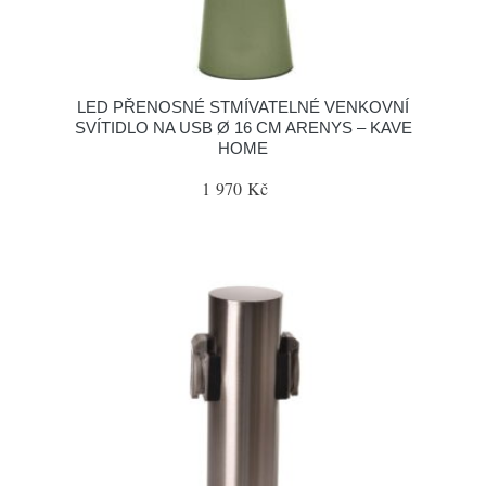
LED PŘENOSNÉ STMÍVATELNÉ VENKOVNÍ
SVÍTIDLO NA USB Ø 16 CM ARENYS – KAVE
HOME
1 970 Kč