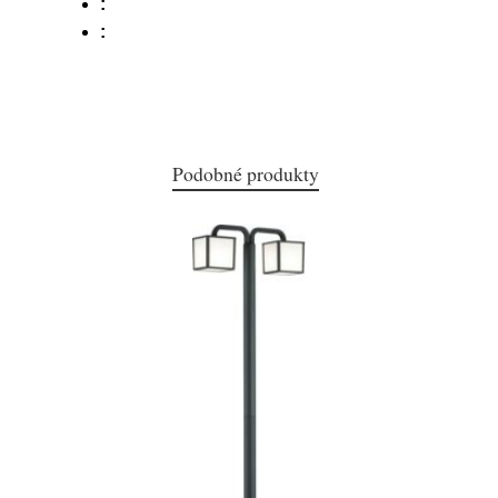
:
:
Podobné produkty