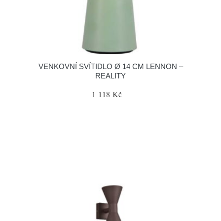
VENKOVNÍ SVÍTIDLO Ø 14 CM LENNON –
REALITY
1 118 Kč