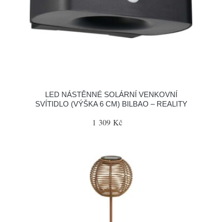
LED NÁSTĚNNÉ SOLÁRNÍ VENKOVNÍ
SVÍTIDLO (VÝŠKA 6 CM) BILBAO – REALITY
1 309 Kč