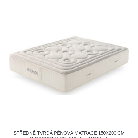
STŘEDNĚ TVRDÁ PĚNOVÁ MATRACE 150X200 CM