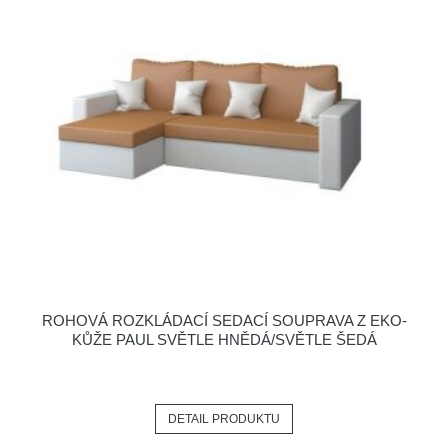
ROHOVÁ ROZKLÁDACÍ SEDACÍ SOUPRAVA Z EKO-
KŮŽE PAUL SVĚTLE HNĚDÁ/SVĚTLE ŠEDÁ
DETAIL PRODUKTU