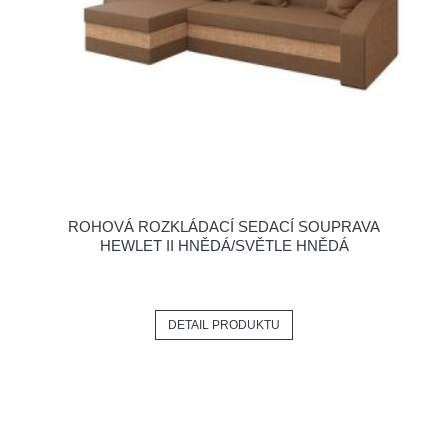
ROHOVÁ ROZKLÁDACÍ SEDACÍ SOUPRAVA
HEWLET II HNĚDÁ/SVĚTLE HNĚDÁ
DETAIL PRODUKTU