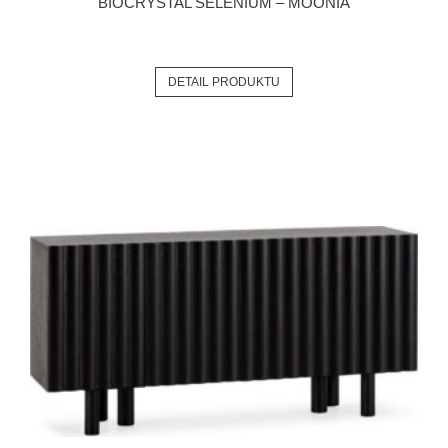
BIOCRYSTAL SELENIUM – MOONIA
DETAIL PRODUKTU