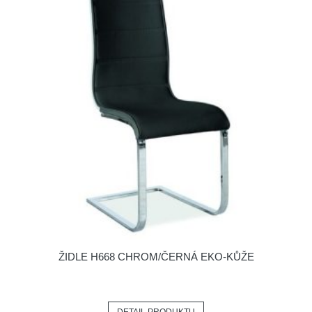
ŽIDLE H668 CHROM/ČERNÁ EKO-KŮŽE