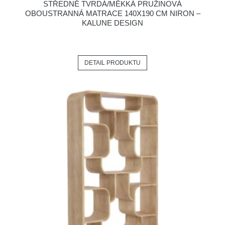
STŘEDNĚ TVRDÁ/MĚKKÁ PRUŽINOVÁ
OBOUSTRANNÁ MATRACE 140X190 CM NIRON –
KALUNE DESIGN
DETAIL PRODUKTU