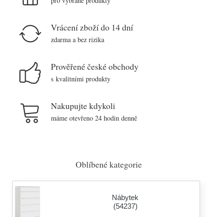
pro vybrané produkty
Vrácení zboží do 14 dní
zdarma a bez rizika
Prověřené české obchody
s kvalitními produkty
Nakupujte kdykoli
máme otevřeno 24 hodin denně
Oblíbené kategorie
Nábytek
(54237)