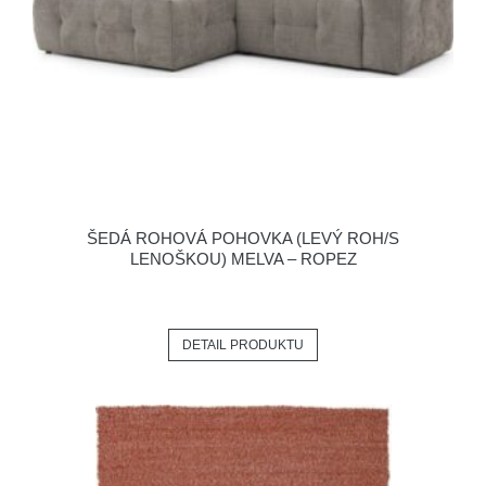
ŠEDÁ ROHOVÁ POHOVKA (LEVÝ ROH/S
LENOŠKOU) MELVA – ROPEZ
DETAIL PRODUKTU