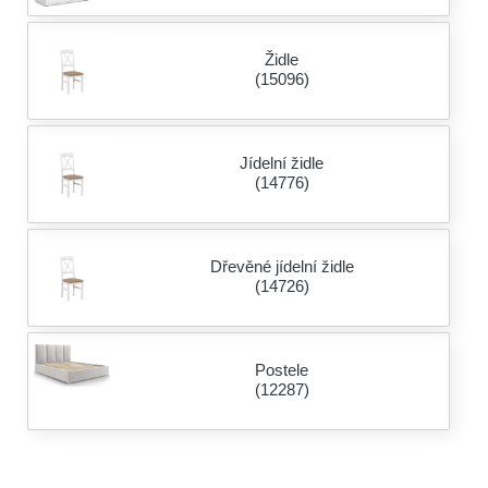
Židle
(15096)
Jídelní židle
(14776)
Dřevěné jídelní židle
(14726)
Postele
(12287)