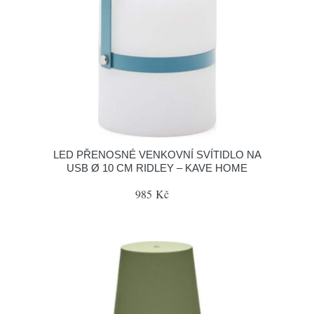
LED PŘENOSNÉ VENKOVNÍ SVÍTIDLO NA
USB Ø 10 CM RIDLEY – KAVE HOME
985 Kč