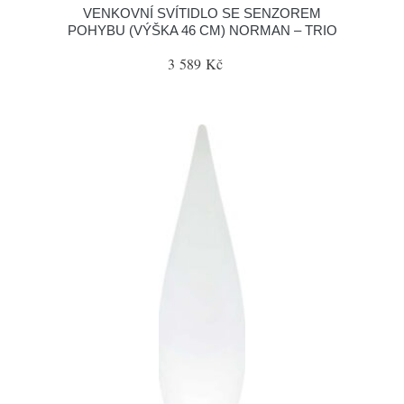
VENKOVNÍ SVÍTIDLO SE SENZOREM
POHYBU (VÝŠKA 46 CM) NORMAN – TRIO
3 589 Kč