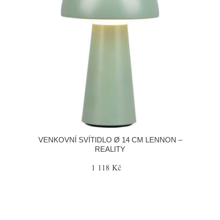
VENKOVNÍ SVÍTIDLO Ø 14 CM LENNON –
REALITY
1 118 Kč