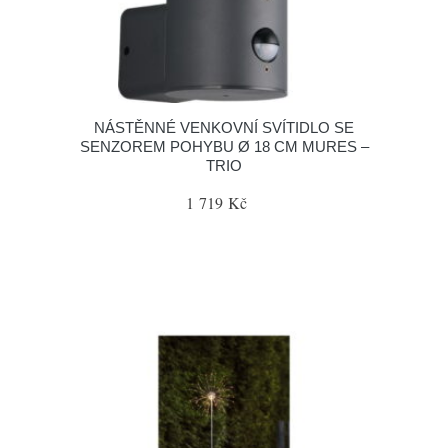
NÁSTĚNNÉ VENKOVNÍ SVÍTIDLO SE
SENZOREM POHYBU Ø 18 CM MURES –
TRIO
1 719 Kč