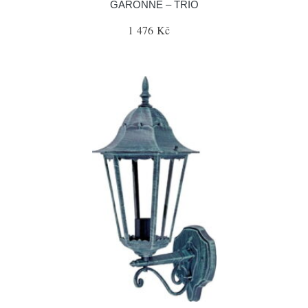
GARONNE – TRIO
1 476 Kč