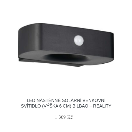
LED NÁSTĚNNÉ SOLÁRNÍ VENKOVNÍ
SVÍTIDLO (VÝŠKA 6 CM) BILBAO – REALITY
1 309 Kč