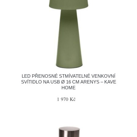
LED PŘENOSNÉ STMÍVATELNÉ VENKOVNÍ
SVÍTIDLO NA USB Ø 16 CM ARENYS – KAVE
HOME
1 970 Kč