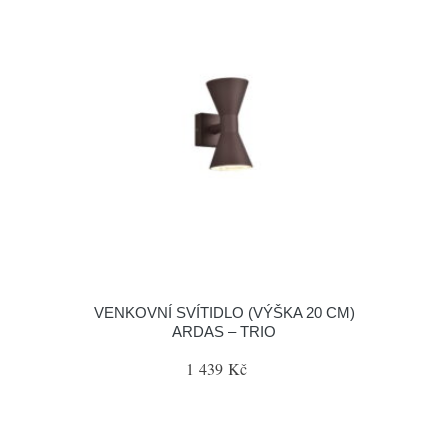
VENKOVNÍ SVÍTIDLO (VÝŠKA 20 CM)
ARDAS – TRIO
1 439 Kč