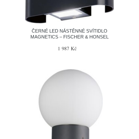
ČERNÉ LED NÁSTĚNNÉ SVÍTIDLO
MAGNETICS – FISCHER & HONSEL
1 987 Kč