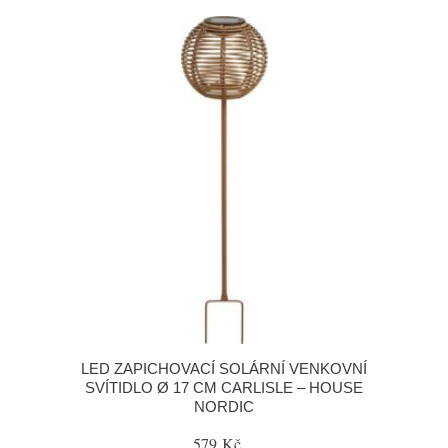
LED ZAPICHOVACÍ SOLÁRNÍ VENKOVNÍ
SVÍTIDLO Ø 17 CM CARLISLE – HOUSE
NORDIC
579 Kč