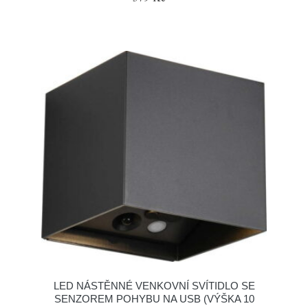
LED NÁSTĚNNÉ VENKOVNÍ SVÍTIDLO SE
SENZOREM POHYBU NA USB (VÝŠKA 10