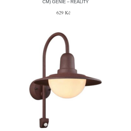
CM) GENIE – REALITY
629 Kč