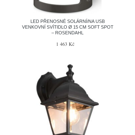
LED PŘENOSNÉ SOLÁRNÍ/NA USB
VENKOVNÍ SVÍTIDLO Ø 15 CM SOFT SPOT
– ROSENDAHL
1 463 Kč