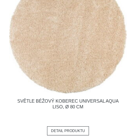
SVĚTLE BÉŽOVÝ KOBEREC UNIVERSAL AQUA
LISO, Ø 80 CM
DETAIL PRODUKTU