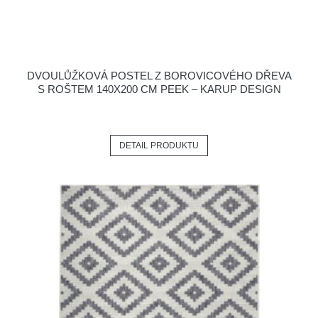
DVOULŮŽKOVÁ POSTEL Z BOROVICOVÉHO DŘEVA
S ROŠTEM 140X200 CM PEEK – KARUP DESIGN
DETAIL PRODUKTU