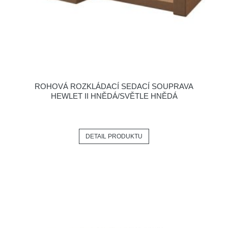
ROHOVÁ ROZKLÁDACÍ SEDACÍ SOUPRAVA
HEWLET II HNĚDÁ/SVĚTLE HNĚDÁ
DETAIL PRODUKTU