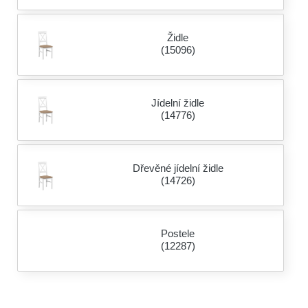
Židle
(15096)
Jídelní židle
(14776)
Dřevěné jídelní židle
(14726)
Postele
(12287)