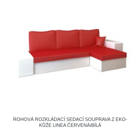
ROHOVÁ ROZKLÁDACÍ SEDACÍ SOUPRAVA Z EKO-
KŮŽE LINEA ČERVENÁ/BÍLÁ