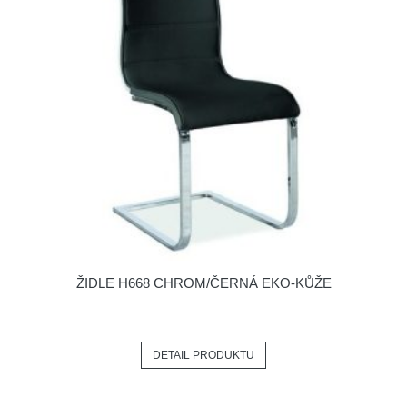
ŽIDLE H668 CHROM/ČERNÁ EKO-KŮŽE
DETAIL PRODUKTU