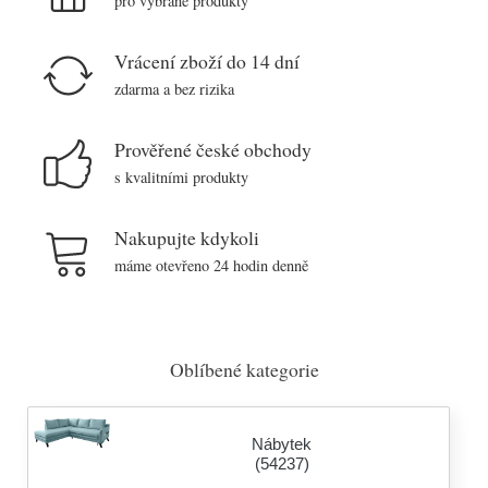
pro vybrané produkty
Vrácení zboží do 14 dní
zdarma a bez rizika
Prověřené české obchody
s kvalitními produkty
Nakupujte kdykoli
máme otevřeno 24 hodin denně
Oblíbené kategorie
Nábytek
(54237)