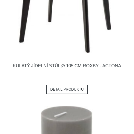
KULATÝ JÍDELNÍ STŮL Ø 105 CM ROXBY - ACTONA
DETAIL PRODUKTU