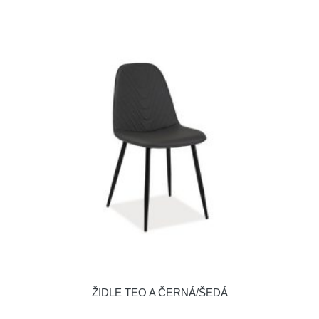
ŽIDLE TEO A ČERNÁ/ŠEDÁ