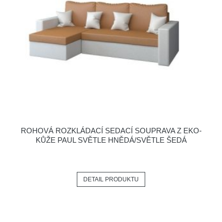
ROHOVÁ ROZKLÁDACÍ SEDACÍ SOUPRAVA Z EKO-
KŮŽE PAUL SVĚTLE HNĚDÁ/SVĚTLE ŠEDÁ
DETAIL PRODUKTU