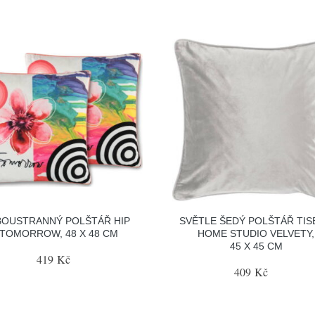
OUSTRANNÝ POLŠTÁŘ HIP
SVĚTLE ŠEDÝ POLŠTÁŘ TI
TOMORROW, 48 X 48 CM
HOME STUDIO VELVETY,
45 X 45 CM
419 Kč
409 Kč