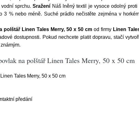
 vodní sprchu.
Sražení
Náš lněný textil je vysoce odolný prot
 3 % nebo méně. Suché prádlo nečistěte zejména v horkém p
 polštář Linen Tales Merry, 50 x 50 cm
od firmy
Linen Tale
adové dostupnosti. Pokud nechcete platit dopravu, stačí vytv
m známým.
povlak na polštář Linen Tales Merry, 50 x 50 cm
Linen Tales Merry, 50 x 50 cm
aktní předání