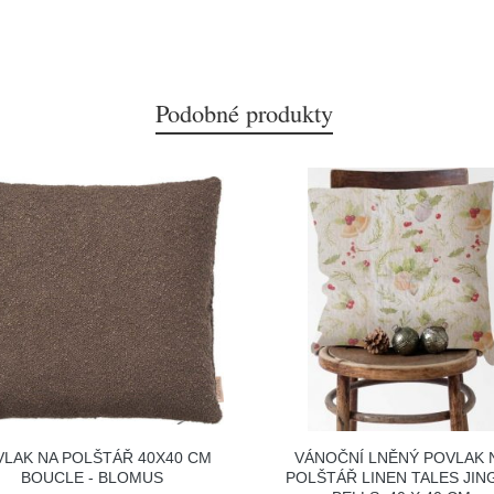
Podobné produkty
VLAK NA POLŠTÁŘ 40X40 CM
VÁNOČNÍ LNĚNÝ POVLAK 
BOUCLE - BLOMUS
POLŠTÁŘ LINEN TALES JIN