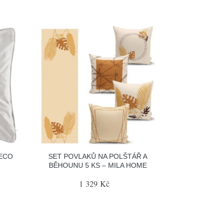
SECO
SET POVLAKŮ NA POLŠTÁŘ A
BĚHOUNU 5 KS – MILA HOME
1 329 Kč