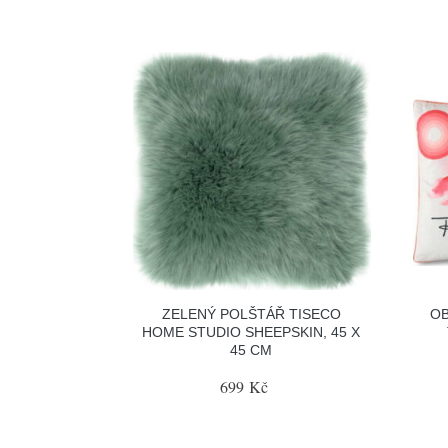
ZELENÝ POLŠTÁŘ TISECO
OB
HOME STUDIO SHEEPSKIN, 45 X
45 CM
699 Kč