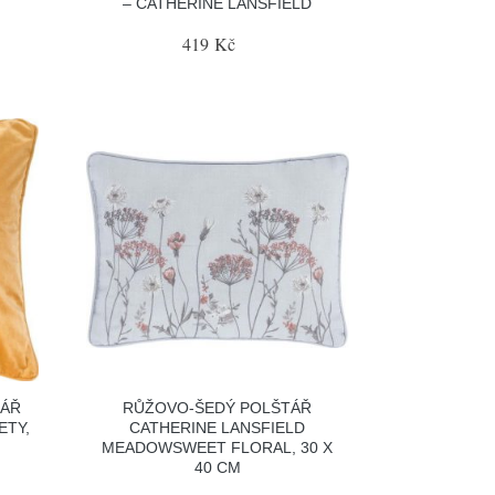
– CATHERINE LANSFIELD
419 Kč
TÁŘ
RŮŽOVO-ŠEDÝ POLŠTÁŘ
ETY,
CATHERINE LANSFIELD
MEADOWSWEET FLORAL, 30 X
40 CM