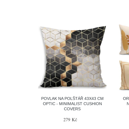
POVLAK NA POLŠTÁŘ 43X43 CM
OR
OPTIC - MINIMALIST CUSHION
N
COVERS
279 Kč