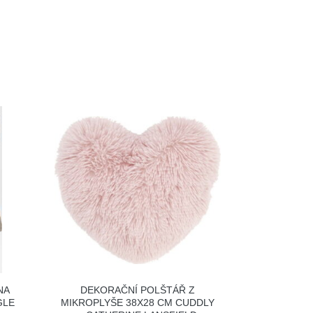
NA
DEKORAČNÍ POLŠTÁŘ Z
GLE
MIKROPLYŠE 38X28 CM CUDDLY