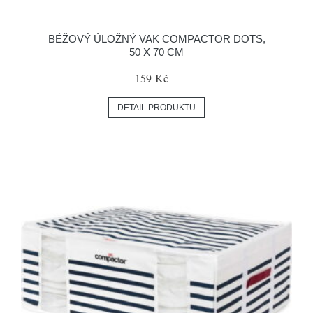
BÉŽOVÝ ÚLOŽNÝ VAK COMPACTOR DOTS,
50 X 70 CM
159 Kč
DETAIL PRODUKTU