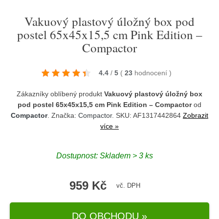
Vakuový plastový úložný box pod
postel 65x45x15,5 cm Pink Edition –
Compactor
4.4
/
5
(
23
hodnocení
)
Zákazníky oblíbený produkt
Vakuový plastový úložný box
pod postel 65x45x15,5 cm Pink Edition – Compactor
od
Compactor
. Značka:
Compactor
. SKU: AF1317442864
Zobrazit
více »
Dostupnost:
Skladem > 3 ks
959 Kč
vč. DPH
DO OBCHODU »