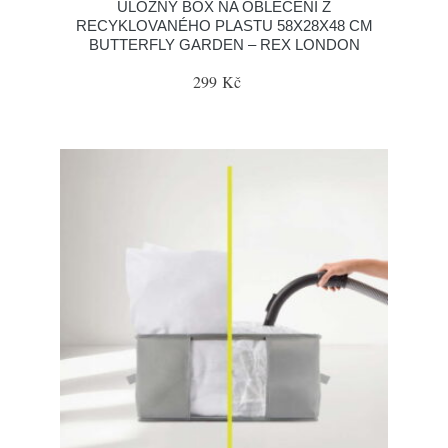
ÚLOŽNÝ BOX NA OBLEČENÍ Z
RECYKLOVANÉHO PLASTU 58X28X48 CM
BUTTERFLY GARDEN – REX LONDON
299 Kč