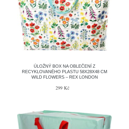
ÚLOŽNÝ BOX NA OBLEČENÍ Z
RECYKLOVANÉHO PLASTU 58X28X48 CM
WILD FLOWERS – REX LONDON
299 Kč