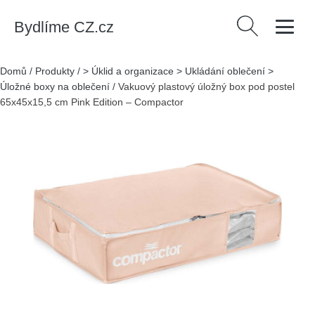
Bydlíme CZ.cz
Vyhledávání
Domů
/
Produkty
/
> Úklid a organizace > Ukládání oblečení >
Úložné boxy na oblečení
/
Vakuový plastový úložný box pod postel
65x45x15,5 cm Pink Edition – Compactor