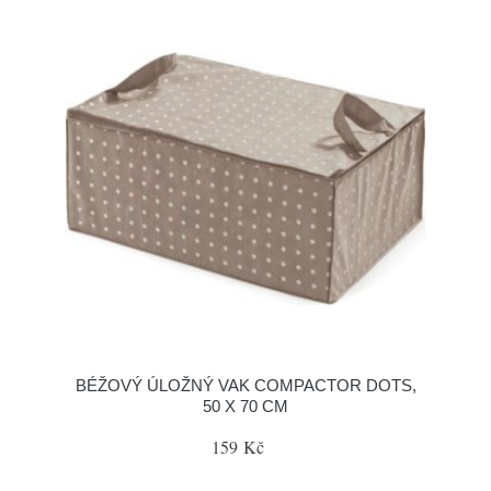
BÉŽOVÝ ÚLOŽNÝ VAK COMPACTOR DOTS,
50 X 70 CM
159 Kč