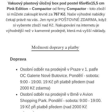
Vakuový plastový úložný box pod postel 65x45x15,5 cm
Pink Edition – Compactor
od firmy
Compactor
- toto zboží
si můžete zakoupit levně za
767 Kč
. Naše výhodné nabídky
čekají právě na vás. Jen nyní je POŠTOVNÉ ZDARMA, když
si vyberete zboží nad Kč. Nakupování na internetu je
výhodnější než v kamenné prodejně, která má vyšší náklady.
Možnosti dopravy a platby
Doprava
Osobní odběr na prodejně v Praze v 1. patře
OC Galerie Nové Butovice. Pondělí - sobota:
9:00 - 19:00. 19 Kč při platbě předem (nad
2000 Kč zdarma)
Osobní odběr na prodejně v Brně v Avion
Shopping Park. Pondělí - sobota: 9:00 - 19:00.
19 Kč při platbě předem (nad 2000 Kč