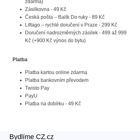
zdarma)
Zásilkovna - 49 Kč
Česká pošta – Balík Do ruky - 89 Kč
Liftago – rychlé doručení v Praze - 299 Kč
Doručení nadrozměrných zásilek - 499 až 999
Kč (+900 Kč výnos do bytu)
Platba
Platba kartou online zdarma
Platba bankovním převodem
Twisto Pay
PayU
Platba na dobírku - 49 Kč
Bydlíme CZ.cz