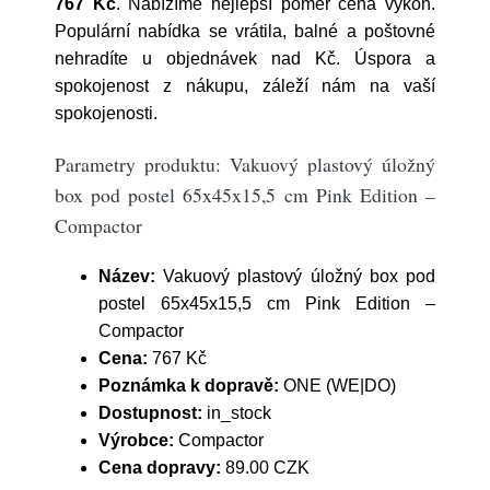
767 Kč
. Nabízíme nejlepší poměr cena výkon.
Populární nabídka se vrátila, balné a poštovné
nehradíte u objednávek nad Kč. Úspora a
spokojenost z nákupu, záleží nám na vaší
spokojenosti.
Parametry produktu: Vakuový plastový úložný
box pod postel 65x45x15,5 cm Pink Edition –
Compactor
Název:
Vakuový plastový úložný box pod
postel 65x45x15,5 cm Pink Edition –
Compactor
Cena:
767 Kč
Poznámka k dopravě:
ONE (WE|DO)
Dostupnost:
in_stock
Výrobce:
Compactor
Cena dopravy:
89.00 CZK