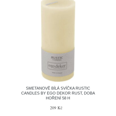
SMETANOVĚ BÍLÁ SVÍČKA RUSTIC
CANDLES BY EGO DEKOR RUST, DOBA
HOŘENÍ 58 H
209 Kč