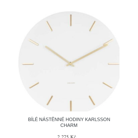
BÍLÉ NÁSTĚNNÉ HODINY KARLSSON
CHARM
2 275 Kč