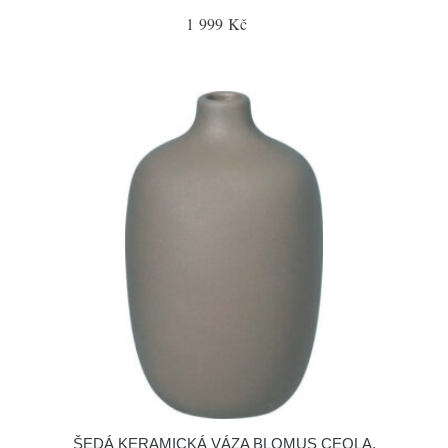
1 999 Kč
ŠEDÁ KERAMICKÁ VÁZA BLOMUS CEOLA,