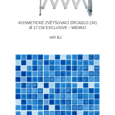
KOSMETICKÉ ZVĚTŠOVACÍ ZRCADLO (3X)
Ø 17 CM EXCLUSIVE – WENKO
689 Kč