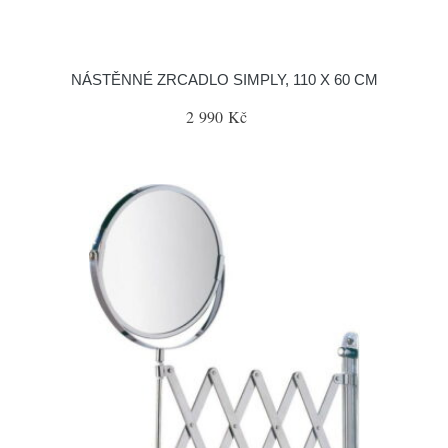
NÁSTĚNNÉ ZRCADLO SIMPLY, 110 X 60 CM
2 990 Kč