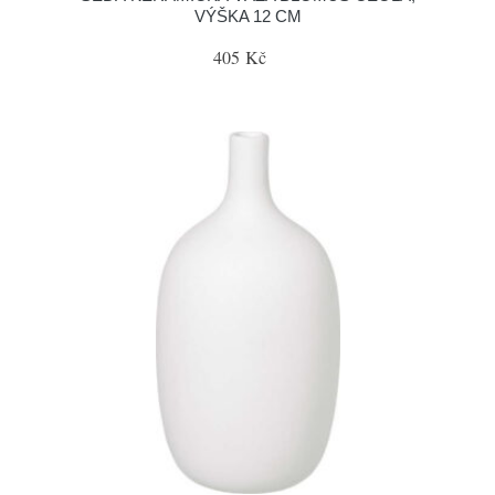
VÝŠKA 12 CM
405 Kč