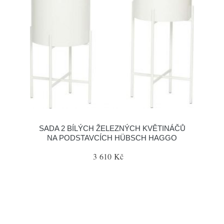
SADA 2 BÍLÝCH ŽELEZNÝCH KVĚTINÁČŮ
NA PODSTAVCÍCH HÜBSCH HAGGO
3 610 Kč