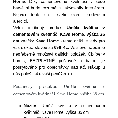
Home
. Díky cementovému květináči v šedé
barvě si bude rozumět s jakýmkoliv interiérem.
Nejvíce tento druh květin ocení především
alergici.
Velmi oblíbený produkt
Umělá květina v
cementovém květináči Kave Home, výška 35
cm
značky
Kave Home
- tento artikl je tady pro
vás s extra slevou za
699 Kč
. Ve slevě nabízíme
nepřeberné množství dalších položek. Oblíbený
bonus, BEZPLATNÉ poštovné a balné, je
poskytováno pro objednávky nad Kč. Nákup u
nás potěší také vaši peněženku.
Parametry produktu: Umělá květina v
cementovém květináči Kave Home, výška 35 cm
Název:
Umělá květina v cementovém
květináči Kave Home, výška 35 cm