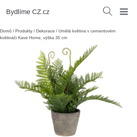
Bydlíme CZ.cz
Vyhledávání
Domů
/
Produkty
/
Dekorace
/
Umělá květina v cementovém
květináči Kave Home, výška 35 cm