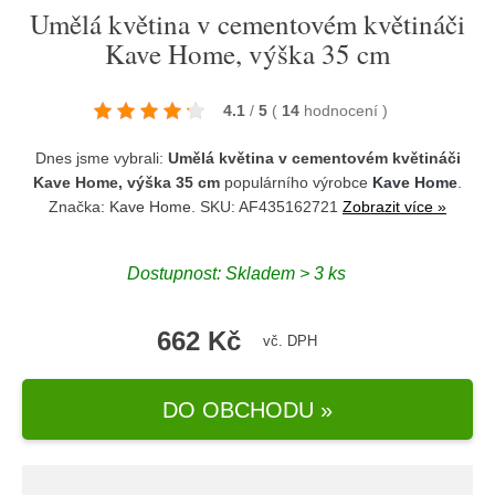
Umělá květina v cementovém květináči
Kave Home, výška 35 cm
4.1
/
5
(
14
hodnocení
)
Dnes jsme vybrali:
Umělá květina v cementovém květináči
Kave Home, výška 35 cm
populárního výrobce
Kave Home
.
Značka:
Kave Home
. SKU: AF435162721
Zobrazit více »
Dostupnost:
Skladem > 3 ks
662 Kč
vč. DPH
DO OBCHODU »