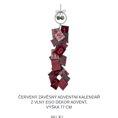
ČERVENÝ ZÁVĚSNÝ ADVENTNÍ KALENDÁŘ
Z VLNY EGO DEKOR ADVENT,
VÝŠKA 77 CM
881 Kč