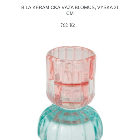
BÍLÁ KERAMICKÁ VÁZA BLOMUS, VÝŠKA 21
CM
762 Kč