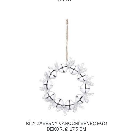
BÍLÝ ZÁVĚSNÝ VÁNOČNÍ VĚNEC EGO
DEKOR, Ø 17,5 CM