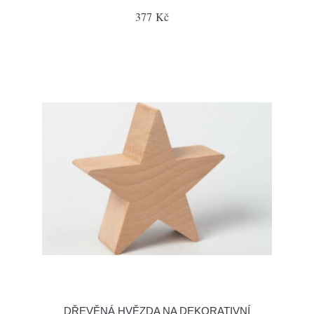
377 Kč
DŘEVĚNÁ HVĚZDA NA DEKORATIVNÍ