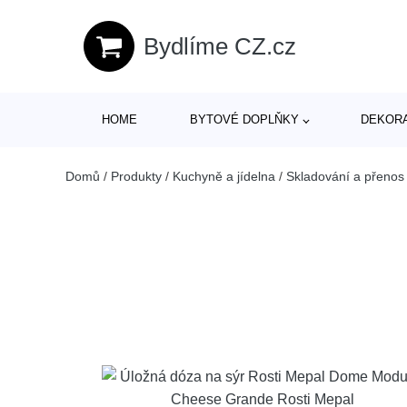
Bydlíme CZ.cz
HOME
BYTOVÉ DOPLŇKY
DEKOR
Domů
/
Produkty
/
Kuchyně a jídelna
/
Skladování a přenos 