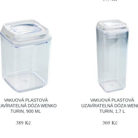
VAKUOVÁ PLASTOVÁ
VAKUOVÁ PLASTOVÁ
ZAVÍRATELNÁ DÓZA WENKO
UZAVÍRATELNÁ DÓZA WEN
TURIN, 900 ML
TURIN, 1,7 L
389 Kč
369 Kč