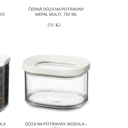
ČERNÁ DÓZA NA POTRAVINY
KO
MEPAL MULTI, 750 ML
231 Kč
ULA
DÓZA NA POTRAVINY MODULA –