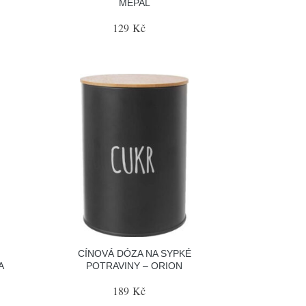
MEPAL
129 Kč
CÍNOVÁ DÓZA NA SYPKÉ
A
POTRAVINY – ORION
189 Kč