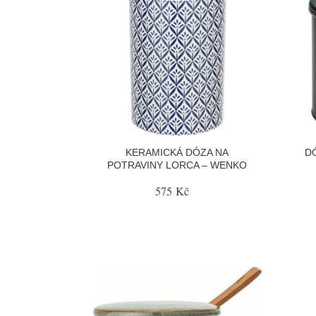
KERAMICKÁ DÓZA NA
D
POTRAVINY LORCA – WENKO
575 Kč