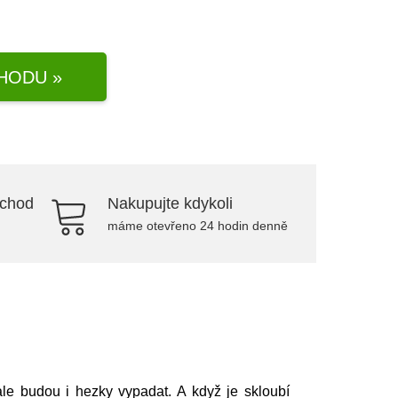
HODU »
bchod
Nakupujte kdykoli
máme otevřeno 24 hodin denně
le budou i hezky vypadat. A když je skloubí