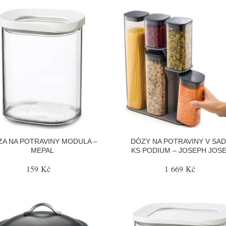
A NA POTRAVINY MODULA –
DÓZY NA POTRAVINY V SAD
MEPAL
KS PODIUM – JOSEPH JOS
159 Kč
1 669 Kč