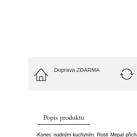
Doprava ZDARMA
Popis produktu
Konec nudným kuchyním. Rosti Mepal přicház