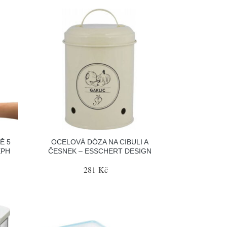
Ě 5
OCELOVÁ DÓZA NA CIBULI A
EPH
ČESNEK – ESSCHERT DESIGN
281 Kč