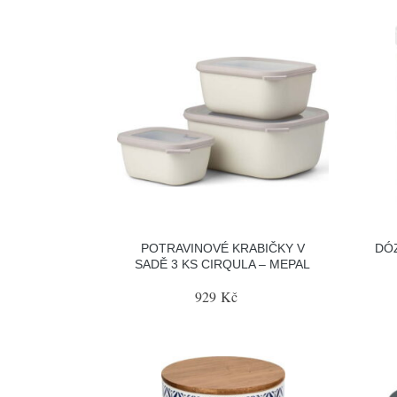
POTRAVINOVÉ KRABIČKY V
DÓZ
SADĚ 3 KS CIRQULA – MEPAL
929 Kč