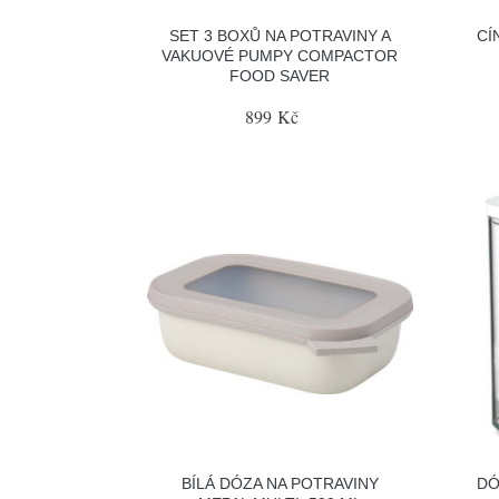
SET 3 BOXŮ NA POTRAVINY A
CÍ
VAKUOVÉ PUMPY COMPACTOR
FOOD SAVER
899 Kč
BÍLÁ DÓZA NA POTRAVINY
DÓ