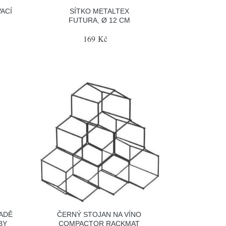
ACÍ
SÍTKO METALTEX
FUTURA, Ø 12 CM
169 Kč
SADĚ
ČERNÝ STOJAN NA VÍNO
BY
COMPACTOR RACKMAT