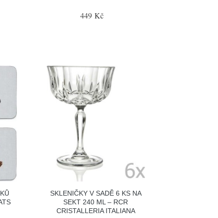
449 Kč
CKŮ
SKLENIČKY V SADĚ 6 KS NA
ATS
SEKT 240 ML – RCR
CRISTALLERIA ITALIANA