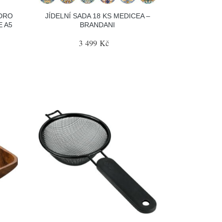
DRO
JÍDELNÍ SADA 18 KS MEDICEA –
 A5
BRANDANI
3 499 Kč