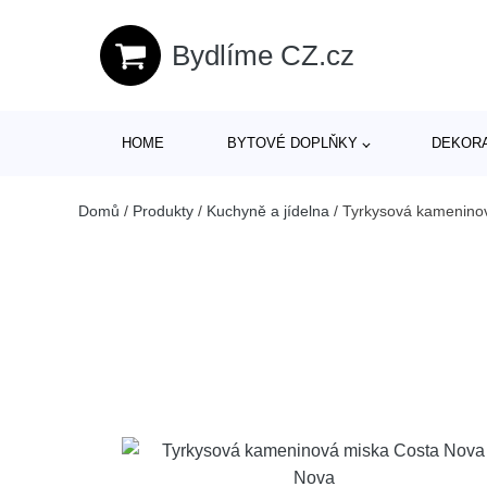
Bydlíme CZ.cz
HOME
BYTOVÉ DOPLŇKY
DEKOR
Domů
/
Produkty
/
Kuchyně a jídelna
/
Tyrkysová kamenino