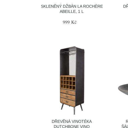
SKLENĚNÝ DŽBÁN LA ROCHÈRE
DŘ
ABEILLE, 1 L
999 Kč
DŘEVĚNÁ VINOTÉKA
DUTCHBONE VINO
ŠÁ