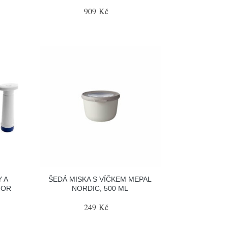
909 Kč
 A
ŠEDÁ MISKA S VÍČKEM MEPAL
TOR
NORDIC, 500 ML
249 Kč