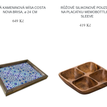
LÁ KAMENINOVÁ MÍSA COSTA
RŮŽOVÉ SILIKONOVÉ POUZ
NOVA BRISA, ⌀ 24 CM
NA PLACATKU MEMOBOTTLE
SLEEVE
649 Kč
419 Kč