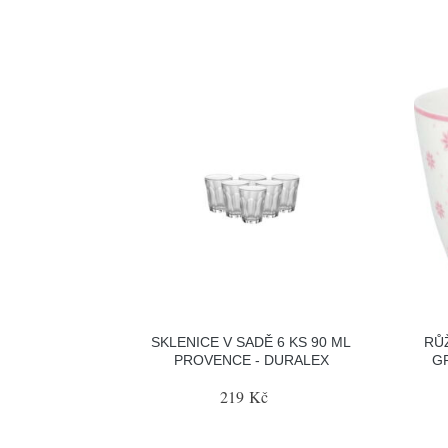
SKLENICE V SADĚ 6 KS 90 ML
RŮ
PROVENCE - DURALEX
GR
219 Kč