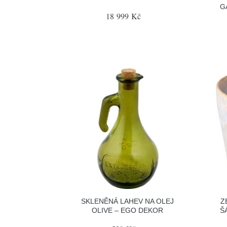
G
18 999 Kč
SKLENĚNÁ LAHEV NA OLEJ
Z
OLIVE – EGO DEKOR
Š