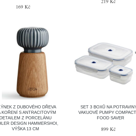
219 Kč
169 Kč
ÝNEK Z DUBOVÉHO DŘEVA
SET 3 BOXŮ NA POTRAVINY
 KOŘENÍ S ANTRACITOVÝM
VAKUOVÉ PUMPY COMPAC
DETAILEM Z PORCELÁNU
FOOD SAVER
HLER DESIGN HAMMERSHOI,
899 Kč
VÝŠKA 13 CM