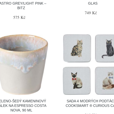
ASTRO GREY/LIGHT PINK –
GLAS
BITZ
749 Kč
575 Kč
ELENO-ŠEDÝ KAMENINOVÝ
SADA 4 MODRÝCH PODTÁ
ÁLEK NA ESPRESSO COSTA
COOKSMART ® CURIOUS C
NOVA, 90 ML