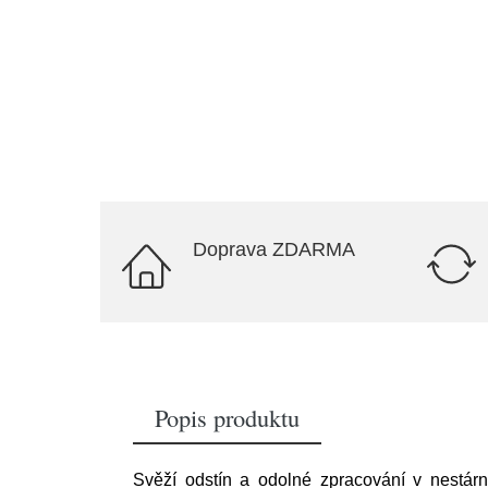
Doprava ZDARMA
Popis produktu
Svěží odstín a odolné zpracování v nestá