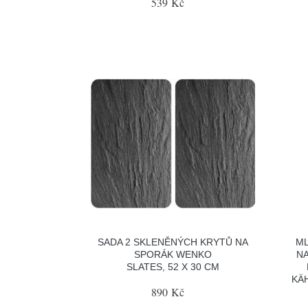
539 Kč
SADA 2 SKLENĚNÝCH KRYTŮ NA
ML
SPORÁK WENKO
NA
SLATES, 52 X 30 CM
KÄ
890 Kč