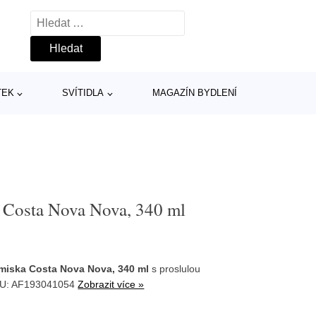
Vyhledávání
TEK
SVÍTIDLA
MAGAZÍN BYDLENÍ
 Costa Nova Nova, 340 ml
miska Costa Nova Nova, 340 ml
s proslulou
KU: AF193041054
Zobrazit více »