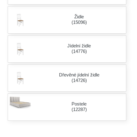
Židle
(15096)
Jídelní židle
(14776)
Dřevěné jídelní židle
(14726)
Postele
(12287)