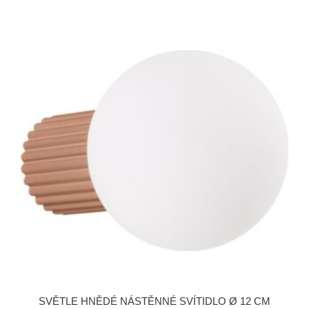
SVĚTLE HNĚDÉ NÁSTĚNNÉ SVÍTIDLO Ø 12 CM