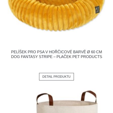
PELÍŠEK PRO PSA V HOŘČICOVÉ BARVĚ Ø 60 CM
DOG FANTASY STRIPE – PLAČEK PET PRODUCTS
DETAIL PRODUKTU