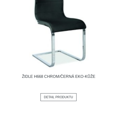
ŽIDLE H668 CHROM/ČERNÁ EKO-KŮŽE
DETAIL PRODUKTU