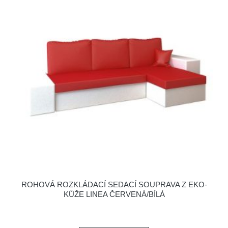
ROHOVÁ ROZKLÁDACÍ SEDACÍ SOUPRAVA Z EKO-
KŮŽE LINEA ČERVENÁ/BÍLÁ