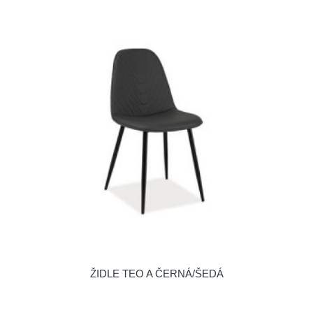
ŽIDLE TEO A ČERNÁ/ŠEDÁ