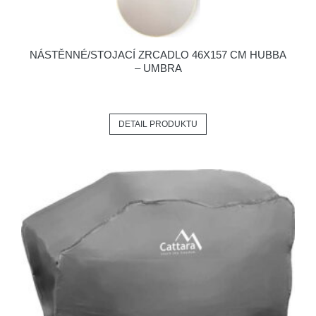
NÁSTĚNNÉ/STOJACÍ ZRCADLO 46X157 CM HUBBA
– UMBRA
DETAIL PRODUKTU