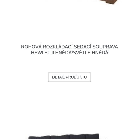
ROHOVÁ ROZKLÁDACÍ SEDACÍ SOUPRAVA
HEWLET II HNĚDÁ/SVĚTLE HNĚDÁ
DETAIL PRODUKTU