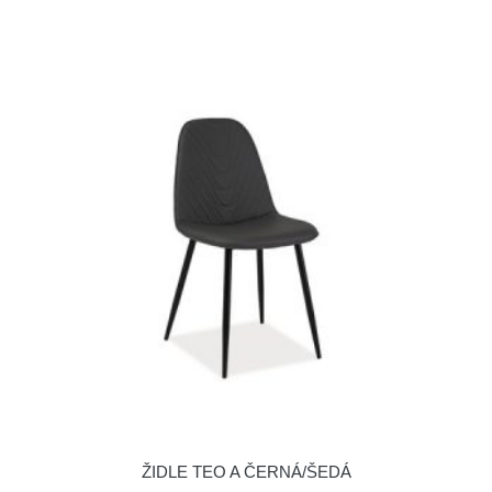
ŽIDLE TEO A ČERNÁ/ŠEDÁ