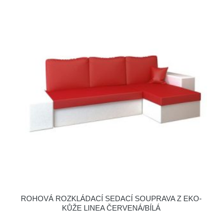
ROHOVÁ ROZKLÁDACÍ SEDACÍ SOUPRAVA Z EKO-
KŮŽE LINEA ČERVENÁ/BÍLÁ