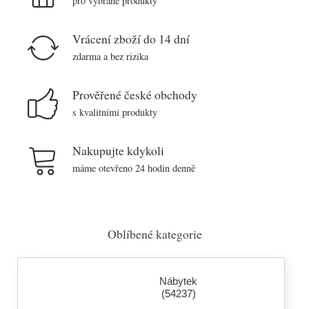
pro vybrané produkty
Vrácení zboží do 14 dní
zdarma a bez rizika
Prověřené české obchody
s kvalitními produkty
Nakupujte kdykoli
máme otevřeno 24 hodin denně
Oblíbené kategorie
Nábytek
(54237)