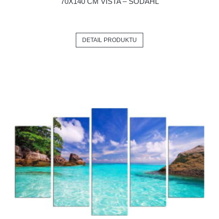
70X140 CM VISTA – SÖDAHL
DETAIL PRODUKTU