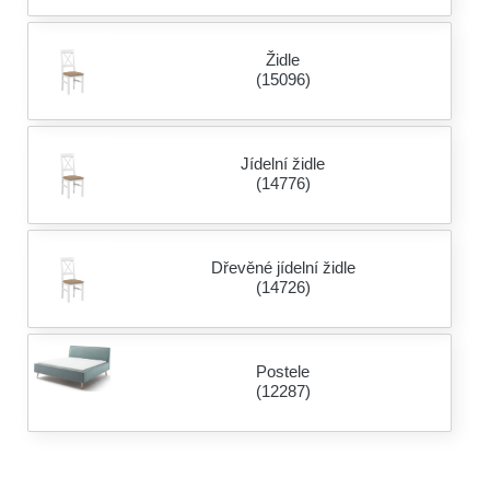
Židle
(15096)
Jídelní židle
(14776)
Dřevěné jídelní židle
(14726)
Postele
(12287)