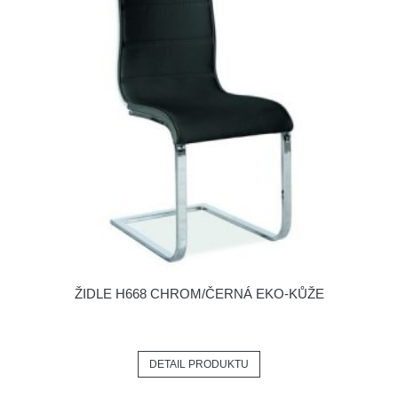
ŽIDLE H668 CHROM/ČERNÁ EKO-KŮŽE
DETAIL PRODUKTU