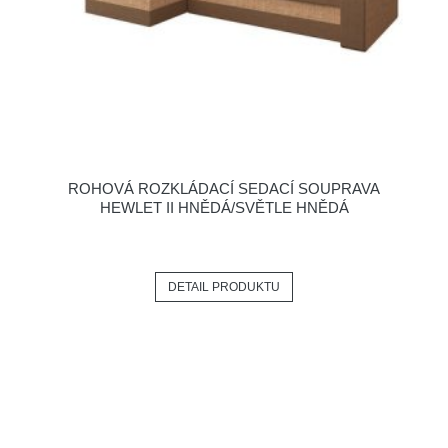
ROHOVÁ ROZKLÁDACÍ SEDACÍ SOUPRAVA
HEWLET II HNĚDÁ/SVĚTLE HNĚDÁ
DETAIL PRODUKTU