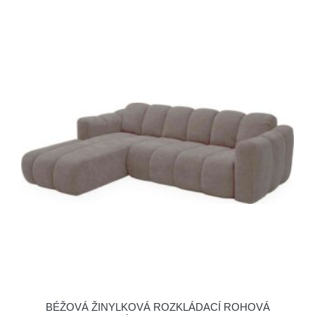
BÉŽOVÁ ŽINYLKOVÁ ROZKLÁDACÍ ROHOVÁ