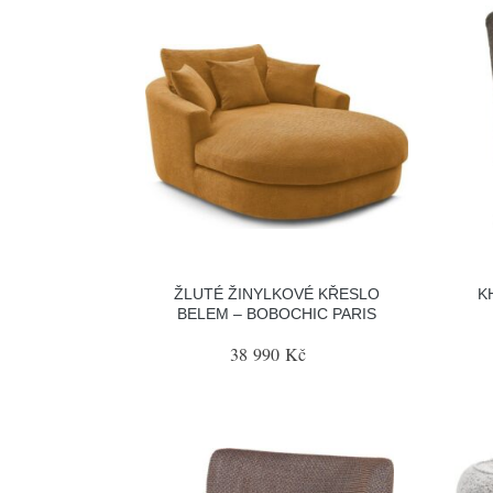
ŽLUTÉ ŽINYLKOVÉ KŘESLO
K
BELEM – BOBOCHIC PARIS
38 990 Kč