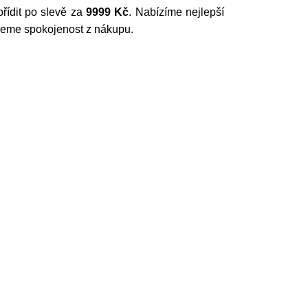
ořídit po slevě za
9999 Kč
. Nabízíme nejlepší
ujeme spokojenost z nákupu.