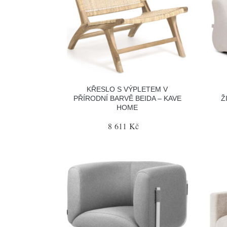
KŘESLO S VÝPLETEM V
PŘÍRODNÍ BARVĚ BEIDA – KAVE
Ž
HOME
8 611 Kč