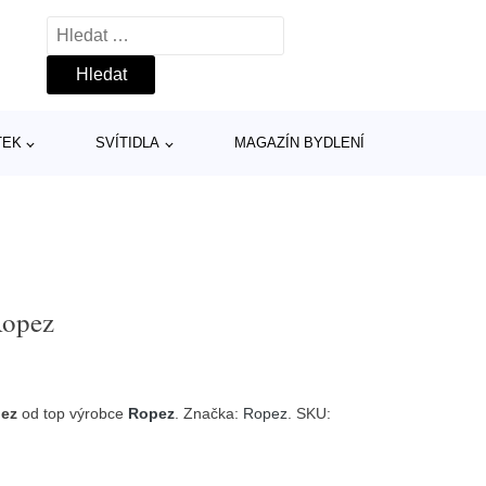
Vyhledávání
TEK
SVÍTIDLA
MAGAZÍN BYDLENÍ
Ropez
pez
od top výrobce
Ropez
. Značka:
Ropez
. SKU: