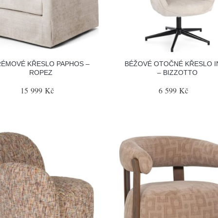
RÉMOVÉ KŘESLO PAPHOS –
BÉŽOVÉ OTOČNÉ KŘESLO I
ROPEZ
– BIZZOTTO
15 999 Kč
6 599 Kč