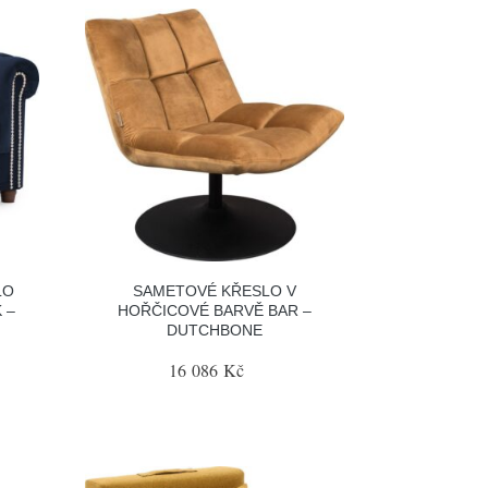
LO
SAMETOVÉ KŘESLO V
 –
HOŘČICOVÉ BARVĚ BAR –
DUTCHBONE
16 086 Kč