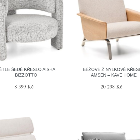
ĚTLE ŠEDÉ KŘESLO AISHA –
BÉŽOVÉ ŽINYLKOVÉ KŘES
BIZZOTTO
AMSEN – KAVE HOME
8 399 Kč
20 298 Kč