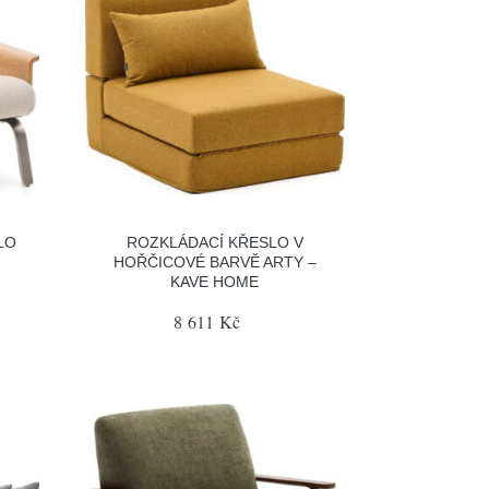
LO
ROZKLÁDACÍ KŘESLO V
HOŘČICOVÉ BARVĚ ARTY –
KAVE HOME
8 611 Kč