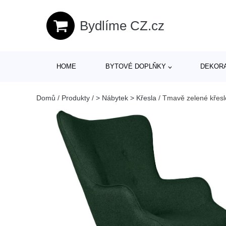
Bydlíme CZ.cz
HOME
BYTOVÉ DOPLŇKY
DEKOR
Domů
/
Produkty
/
> Nábytek > Křesla
/
Tmavě zelené křesl