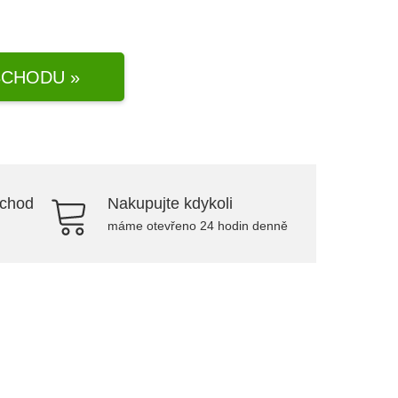
CHODU »
bchod
Nakupujte kdykoli
máme otevřeno 24 hodin denně