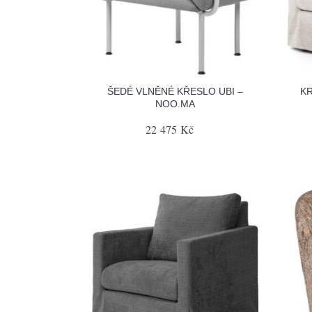
ŠEDÉ VLNĚNÉ KŘESLO UBI –
K
NOO.MA
22 475 Kč