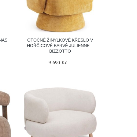
NAS
OTOČNÉ ŽINYLKOVÉ KŘESLO V
HOŘČICOVÉ BARVĚ JULIENNE –
BIZZOTTO
9 690 Kč