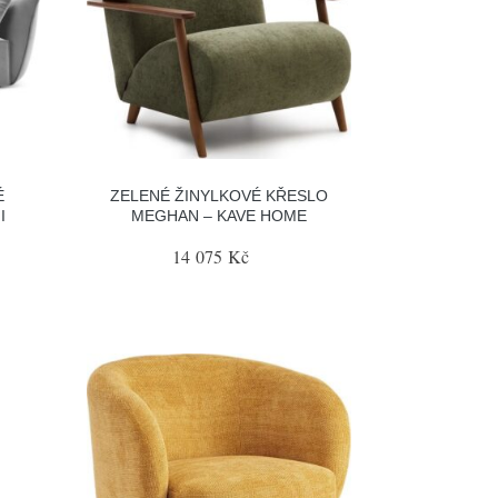
É
ZELENÉ ŽINYLKOVÉ KŘESLO
I
MEGHAN – KAVE HOME
14 075 Kč