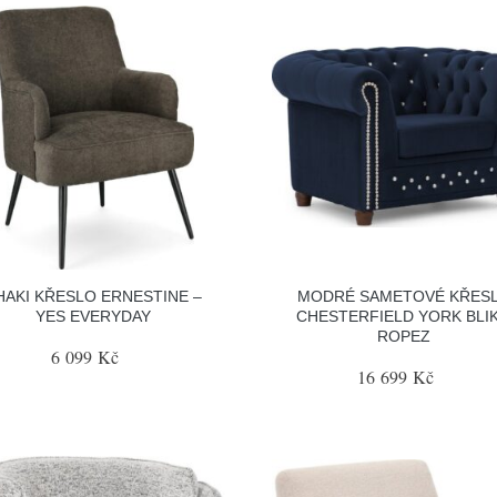
HAKI KŘESLO ERNESTINE –
MODRÉ SAMETOVÉ KŘES
YES EVERYDAY
CHESTERFIELD YORK BLIK
ROPEZ
6 099 Kč
16 699 Kč