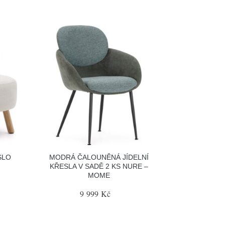
SLO
MODRÁ ČALOUNĚNÁ JÍDELNÍ
KŘESLA V SADĚ 2 KS NURE –
MOME
9 999 Kč