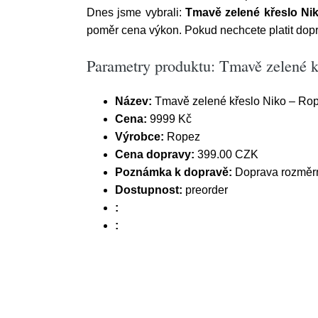
Dnes jsme vybrali:
Tmavě zelené křeslo Ni
poměr cena výkon. Pokud nechcete platit dopr
Parametry produktu: Tmavě zelené k
Název:
Tmavě zelené křeslo Niko – Ro
Cena:
9999 Kč
Výrobce:
Ropez
Cena dopravy:
399.00 CZK
Poznámka k dopravě:
Doprava rozměrn
Dostupnost:
preorder
:
: