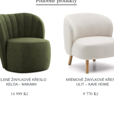
Podobné produkty
ELENÉ ŽINYLKOVÉ KŘESLO
KRÉMOVÉ ŽINYLKOVÉ KŘE
KELOA – MAKAMII
ULIT – KAVE HOME
14 999 Kč
9 770 Kč