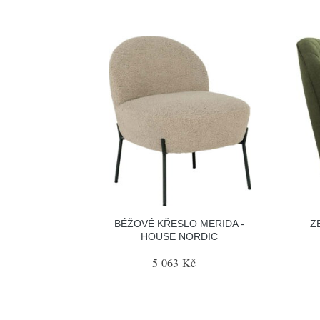
BÉŽOVÉ KŘESLO MERIDA -
Z
HOUSE NORDIC
5 063 Kč