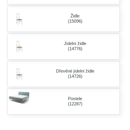
Židle
(15096)
Jídelní židle
(14776)
Dřevěné jídelní židle
(14726)
Postele
(12287)