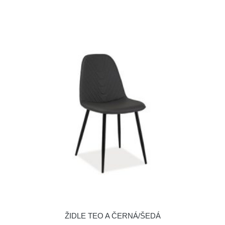
ŽIDLE TEO A ČERNÁ/ŠEDÁ