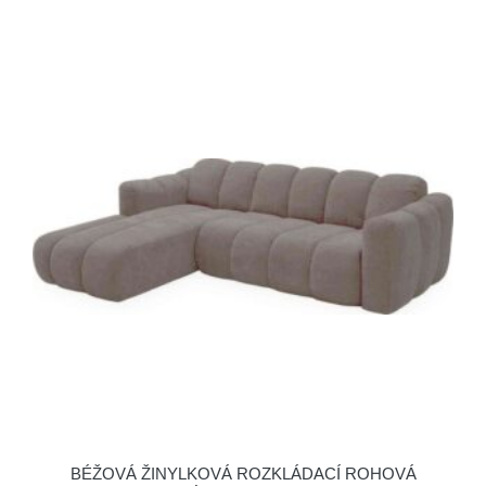
BÉŽOVÁ ŽINYLKOVÁ ROZKLÁDACÍ ROHOVÁ