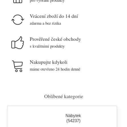
pro vybrané produkty
Vrácení zboží do 14 dní
zdarma a bez rizika
Prověřené české obchody
s kvalitními produkty
Nakupujte kdykoli
máme otevřeno 24 hodin denně
Oblíbené kategorie
Nábytek
(54237)