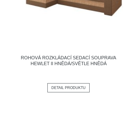
ROHOVÁ ROZKLÁDACÍ SEDACÍ SOUPRAVA
HEWLET II HNĚDÁ/SVĚTLE HNĚDÁ
DETAIL PRODUKTU