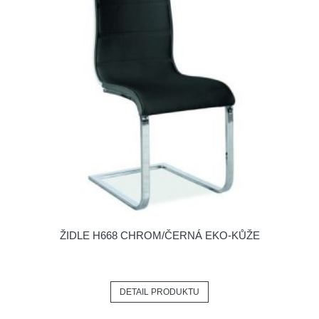
ŽIDLE H668 CHROM/ČERNÁ EKO-KŮŽE
DETAIL PRODUKTU