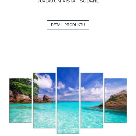
70X140 CM VISTA – SÖDAHL
DETAIL PRODUKTU