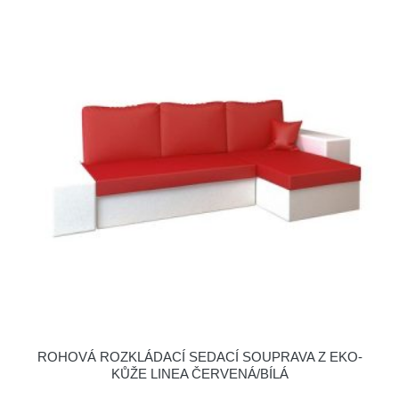
ROHOVÁ ROZKLÁDACÍ SEDACÍ SOUPRAVA Z EKO-
KŮŽE LINEA ČERVENÁ/BÍLÁ