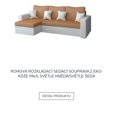
ROHOVÁ ROZKLÁDACÍ SEDACÍ SOUPRAVA Z EKO-
KŮŽE PAUL SVĚTLE HNĚDÁ/SVĚTLE ŠEDÁ
DETAIL PRODUKTU