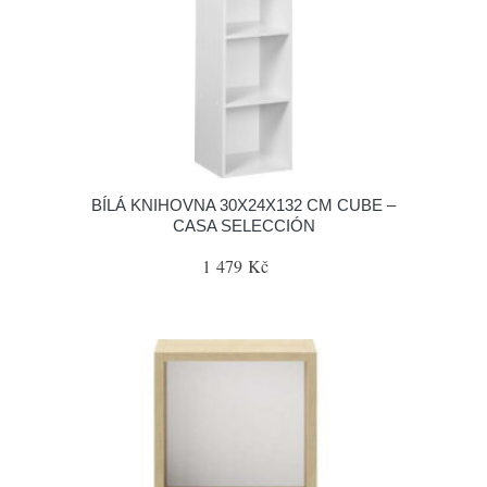
BÍLÁ KNIHOVNA 30X24X132 CM CUBE –
CASA SELECCIÓN
1 479 Kč