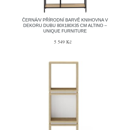
ČERNÁ/V PŘÍRODNÍ BARVĚ KNIHOVNA V
DEKORU DUBU 80X180X35 CM ALTINO –
UNIQUE FURNITURE
5 549 Kč