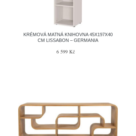
KRÉMOVÁ MATNÁ KNIHOVNA 45X197X40
CM LISSABON – GERMANIA
6 599 Kč