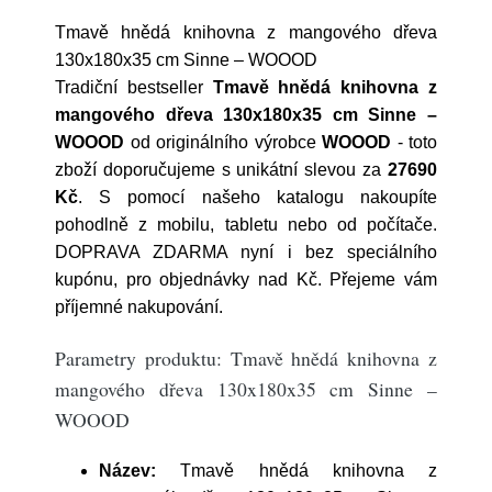
Tmavě hnědá knihovna z mangového dřeva
130x180x35 cm Sinne – WOOOD
Tradiční bestseller
Tmavě hnědá knihovna z
mangového dřeva 130x180x35 cm Sinne –
WOOOD
od originálního výrobce
WOOOD
- toto
zboží doporučujeme s unikátní slevou za
27690
Kč
. S pomocí našeho katalogu nakoupíte
pohodlně z mobilu, tabletu nebo od počítače.
DOPRAVA ZDARMA nyní i bez speciálního
kupónu, pro objednávky nad Kč. Přejeme vám
příjemné nakupování.
Parametry produktu: Tmavě hnědá knihovna z
mangového dřeva 130x180x35 cm Sinne –
WOOOD
Název:
Tmavě hnědá knihovna z