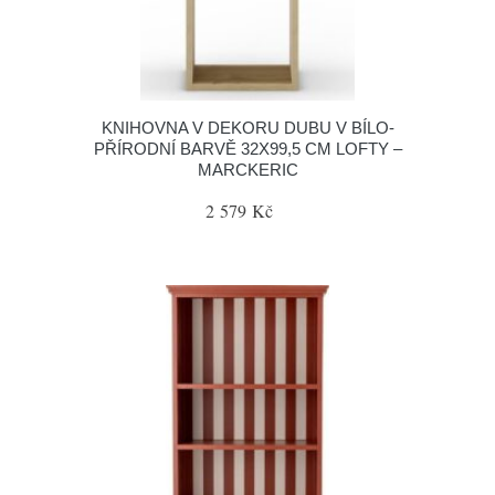
KNIHOVNA V DEKORU DUBU V BÍLO-
PŘÍRODNÍ BARVĚ 32X99,5 CM LOFTY –
MARCKERIC
2 579 Kč