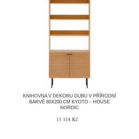
KNIHOVNA V DEKORU DUBU V PŘÍRODNÍ
BARVĚ 80X200 CM KYOTO – HOUSE
NORDIC
11 114 Kč