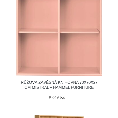
RŮŽOVÁ ZÁVĚSNÁ KNIHOVNA 70X70X27
CM MISTRAL – HAMMEL FURNITURE
9 649 Kč