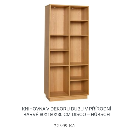
KNIHOVNA V DEKORU DUBU V PŘÍRODNÍ
BARVĚ 80X180X30 CM DISCO – HÜBSCH
22 999 Kč