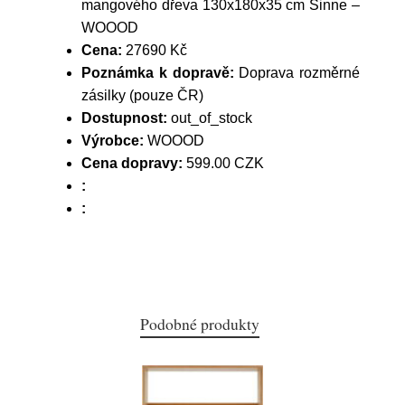
mangového dřeva 130x180x35 cm Sinne –
WOOOD
Cena:
27690 Kč
Poznámka k dopravě:
Doprava rozměrné
zásilky (pouze ČR)
Dostupnost:
out_of_stock
Výrobce:
WOOOD
Cena dopravy:
599.00 CZK
:
:
Podobné produkty