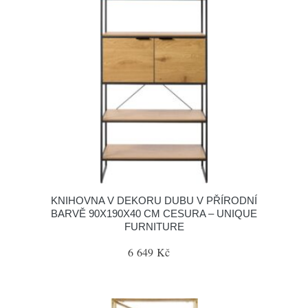
KNIHOVNA V DEKORU DUBU V PŘÍRODNÍ
BARVĚ 90X190X40 CM CESURA – UNIQUE
FURNITURE
6 649 Kč