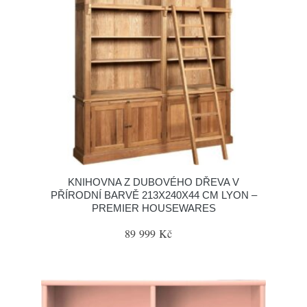
KNIHOVNA Z DUBOVÉHO DŘEVA V
PŘÍRODNÍ BARVĚ 213X240X44 CM LYON –
PREMIER HOUSEWARES
89 999 Kč