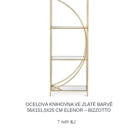
OCELOVÁ KNIHOVNA VE ZLATÉ BARVĚ
56X151,5X25 CM ELENOR – BIZZOTTO
7 649 Kč