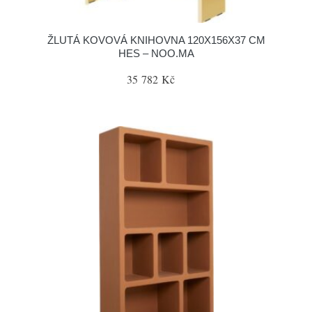
ŽLUTÁ KOVOVÁ KNIHOVNA 120X156X37 CM
HES – NOO.MA
35 782 Kč