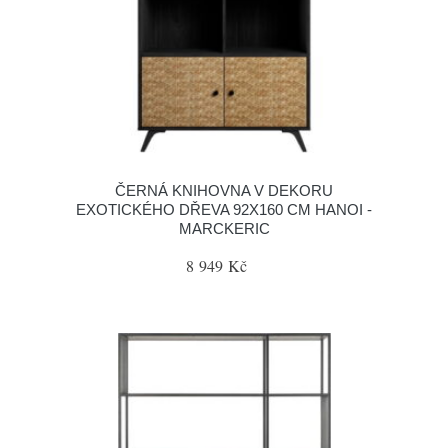
ČERNÁ KNIHOVNA V DEKORU
EXOTICKÉHO DŘEVA 92X160 CM HANOI -
MARCKERIC
8 949 Kč