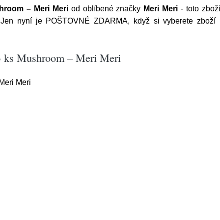
hroom – Meri Meri
od oblíbené značky
Meri Meri
- toto zbož
 Jen nyní je POŠTOVNÉ ZDARMA, když si vyberete zboží na
 3 ks Mushroom – Meri Meri
Meri Meri