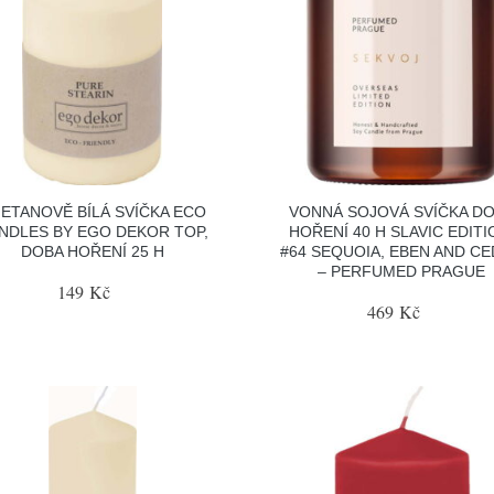
ETANOVĚ BÍLÁ SVÍČKA ECO
VONNÁ SOJOVÁ SVÍČKA D
NDLES BY EGO DEKOR TOP,
HOŘENÍ 40 H SLAVIC EDITI
DOBA HOŘENÍ 25 H
#64 SEQUOIA, EBEN AND C
– PERFUMED PRAGUE
149 Kč
469 Kč