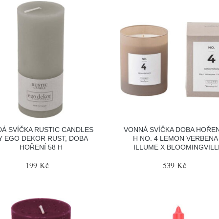
DÁ SVÍČKA RUSTIC CANDLES
VONNÁ SVÍČKA DOBA HOŘEN
Y EGO DEKOR RUST, DOBA
H NO. 4 LEMON VERBENA
HOŘENÍ 58 H
ILLUME X BLOOMINGVILL
199 Kč
539 Kč