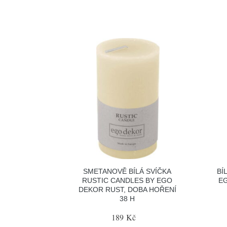
SMETANOVĚ BÍLÁ SVÍČKA
BÍ
RUSTIC CANDLES BY EGO
EG
DEKOR RUST, DOBA HOŘENÍ
38 H
189 Kč