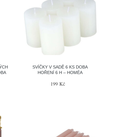
ÝCH
SVÍČKY V SADĚ 6 KS DOBA
OBA
HOŘENÍ 6 H – HOMÉA
199 Kč