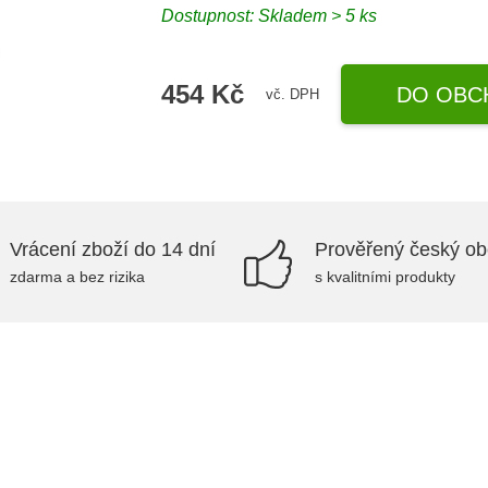
Dostupnost:
Skladem > 5 ks
454 Kč
DO OBC
vč. DPH
Vrácení zboží do 14 dní
Prověřený český o
zdarma a bez rizika
s kvalitními produkty