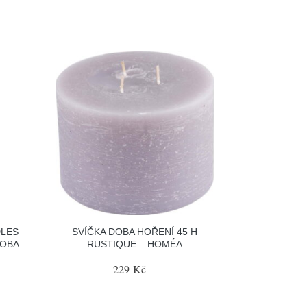
DLES
SVÍČKA DOBA HOŘENÍ 45 H
DOBA
RUSTIQUE – HOMÉA
229 Kč