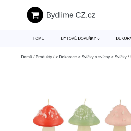
Bydlíme CZ.cz
HOME
BYTOVÉ DOPLŇKY
DEKOR
Domů
/
Produkty
/
> Dekorace > Svíčky a svícny > Svíčky
/