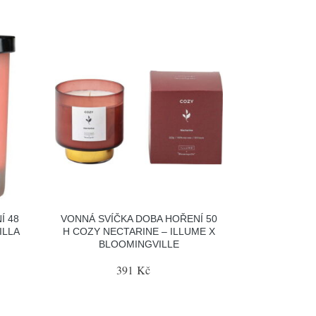
Í 48
VONNÁ SVÍČKA DOBA HOŘENÍ 50
ILLA
H COZY NECTARINE – ILLUME X
BLOOMINGVILLE
391 Kč