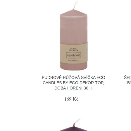
PUDROVĚ RŮŽOVÁ SVÍČKA ECO
ŠE
CANDLES BY EGO DEKOR TOP,
B
DOBA HOŘENÍ 30 H
169 Kč