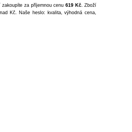
í zakoupíte za příjemnou cenu
619 Kč
. Zboží
d Kč. Naše heslo: kvalita, výhodná cena,