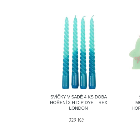
SVÍČKY V SADĚ 4 KS DOBA
HOŘENÍ 3 H DIP DYE – REX
M
LONDON
HOŘ
329 Kč