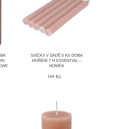
OBA
SVÍČKY V SADĚ 5 KS DOBA
ON:
HOŘENÍ 7 H ESSENTIAL –
EDAR
HOMÉA
169 Kč