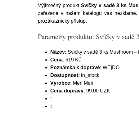
Výjimečný produkt
Svíčky v sadě 3 ks Mus
zařazené v našem katalogu vás nezklame.
prozákaznický přístup.
Parametry produktu: Svíčky v sadě
Název:
Svíčky v sadě 3 ks Mushroom – 
Cena:
619 Kč
Poznámka k dopravě:
WE|DO
Dostupnost:
in_stock
Výrobce:
Meri Meri
Cena dopravy:
99.00 CZK
:
: