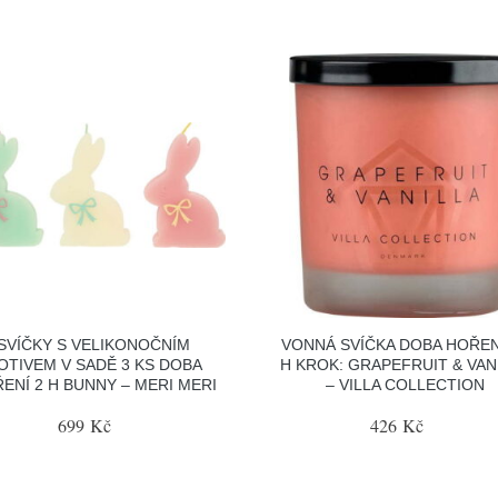
SVÍČKY S VELIKONOČNÍM
VONNÁ SVÍČKA DOBA HOŘEN
OTIVEM V SADĚ 3 KS DOBA
H KROK: GRAPEFRUIT & VAN
ENÍ 2 H BUNNY – MERI MERI
– VILLA COLLECTION
699 Kč
426 Kč