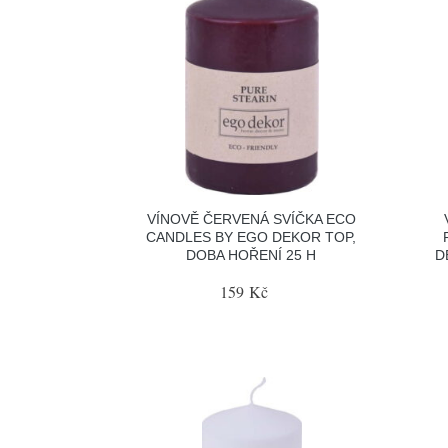
VÍNOVĚ ČERVENÁ SVÍČKA ECO
CANDLES BY EGO DEKOR TOP,
DOBA HOŘENÍ 25 H
D
159 Kč