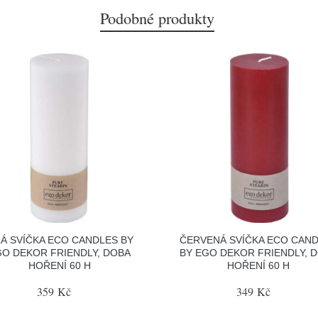
Podobné produkty
LÁ SVÍČKA ECO CANDLES BY
ČERVENÁ SVÍČKA ECO CAN
O DEKOR FRIENDLY, DOBA
BY EGO DEKOR FRIENDLY, 
HOŘENÍ 60 H
HOŘENÍ 60 H
359 Kč
349 Kč