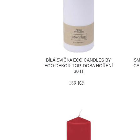
BÍLÁ SVÍČKA ECO CANDLES BY
SM
EGO DEKOR TOP, DOBA HOŘENÍ
CA
30 H
189 Kč