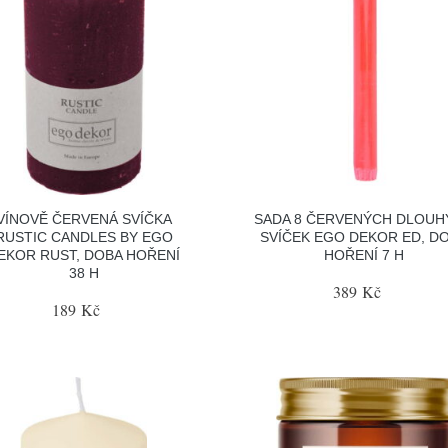
VÍNOVĚ ČERVENÁ SVÍČKA
SADA 8 ČERVENÝCH DLOUH
RUSTIC CANDLES BY EGO
SVÍČEK EGO DEKOR ED, D
EKOR RUST, DOBA HOŘENÍ
HOŘENÍ 7 H
38 H
389 Kč
189 Kč