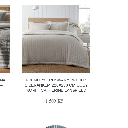
 NA
KRÉMOVÝ PROŠÍVANÝ PŘEHOZ
 –
S BERÁNKEM 220X230 CM COSY
NORI – CATHERINE LANSFIELD
1 509 Kč