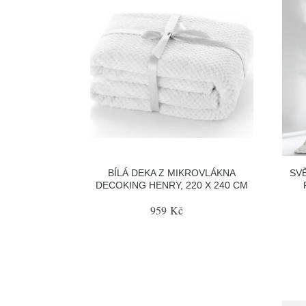
BÍLÁ DEKA Z MIKROVLÁKNA
SV
DECOKING HENRY, 220 X 240 CM
959 Kč