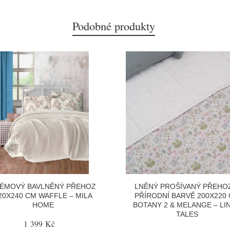
Podobné produkty
ÉMOVÝ BAVLNĚNÝ PŘEHOZ
LNĚNÝ PROŠÍVANÝ PŘEHO
20X240 CM WAFFLE – MILA
PŘÍRODNÍ BARVĚ 200X220
HOME
BOTANY 2 & MELANGE – LI
TALES
1 399 Kč