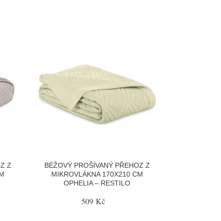
Z Z
BÉŽOVÝ PROŠÍVANÝ PŘEHOZ Z
CM
MIKROVLÁKNA 170X210 CM
OPHELIA – RESTILO
509 Kč