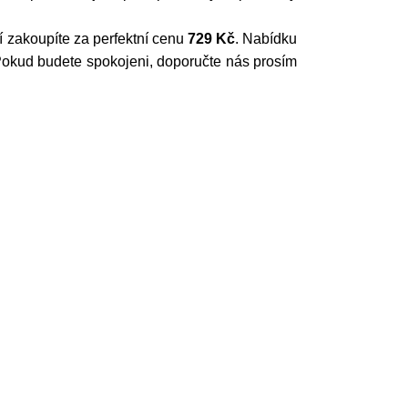
ží zakoupíte za perfektní cenu
729 Kč
. Nabídku
Pokud budete spokojeni, doporučte nás prosím