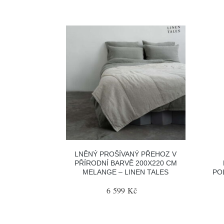
LNĚNÝ PROŠÍVANÝ PŘEHOZ V
PŘÍRODNÍ BARVĚ 200X220 CM
MELANGE – LINEN TALES
PO
6 599 Kč