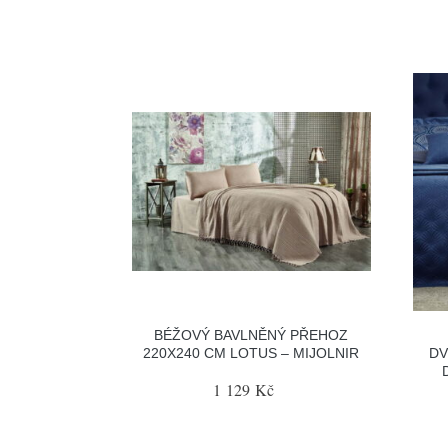
BÉŽOVÝ BAVLNĚNÝ PŘEHOZ
220X240 CM LOTUS – MIJOLNIR
DV
1 129 Kč