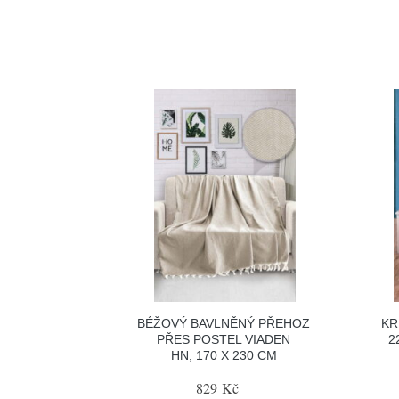
BÉŽOVÝ BAVLNĚNÝ PŘEHOZ
KR
PŘES POSTEL VIADEN
2
HN, 170 X 230 CM
829 Kč