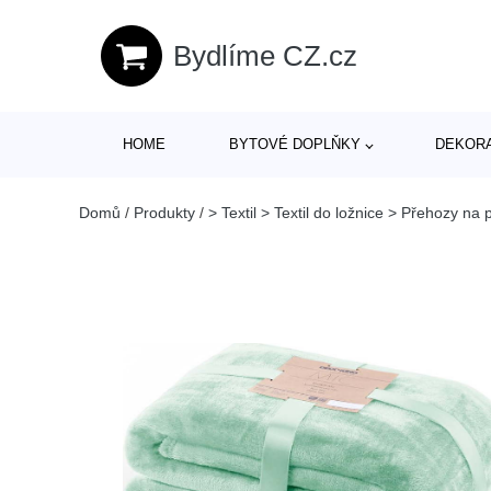
Bydlíme CZ.cz
HOME
BYTOVÉ DOPLŇKY
DEKOR
Domů
/
Produkty
/
> Textil > Textil do ložnice > Přehozy na 