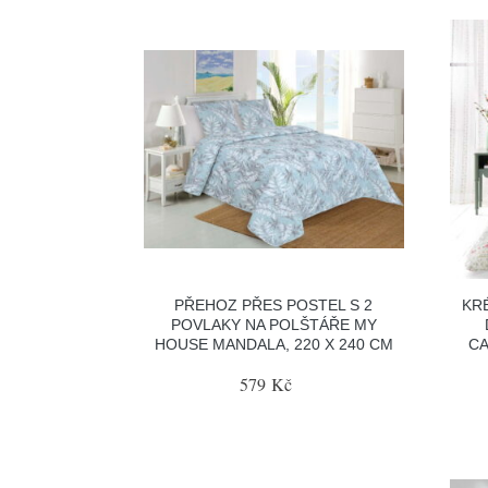
PŘEHOZ PŘES POSTEL S 2
KR
POVLAKY NA POLŠTÁŘE MY
HOUSE MANDALA, 220 X 240 CM
CA
579 Kč