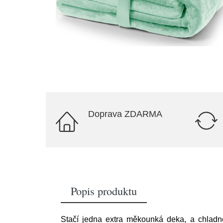
Doprava ZDARMA
Popis produktu
Stačí jedna extra měkounká deka, a chladné