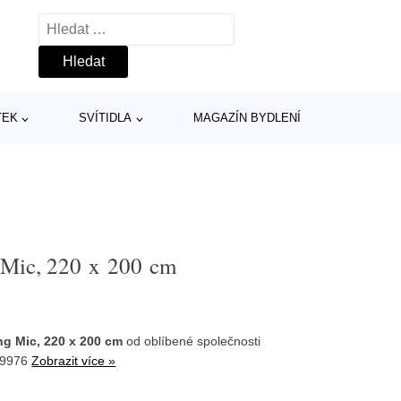
Vyhledávání
TEK
SVÍTIDLA
MAGAZÍN BYDLENÍ
 Mic, 220 x 200 cm
ng Mic, 220 x 200 cm
od oblíbené společnosti
59976
Zobrazit více »